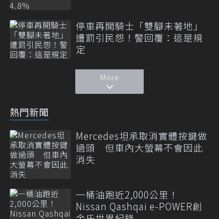
停車再開騎士「雙腳未著地」
遭罰引民怨！警回覆：這是規
定
More
熱門新聞
Mercedes坦承取消實體按鍵做
過頭 但車內大螢幕不會因此
消失
一桶油跑近2,000公里！
Nissan Qashqai e-POWER創
金氏世界紀錄