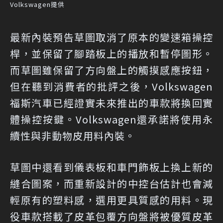
Volkswagen提供
最新內裝預告草圖取消了原本的變速箱操控
桿，並保留了腳踏板上的播放和暫停圖形。
而草圖雖保留了方向盤上的觸摸感應按鈕，
但在聽到消費者的批評之後，Volkswagen
福斯汽車已經證實未來推出的車款將換回實
體操控按鍵。Volkswagen還承諾將使用永
續性與非動物皮用料內裝。
草圖中還看到儀表板和車門飾板上換上新的
縫合圖案，而重新設計的中控台估計也會減
輕原有的塑料感，選用更具質感的用料。現
役車款搭載了皮革包覆方向盤將被優質皮革