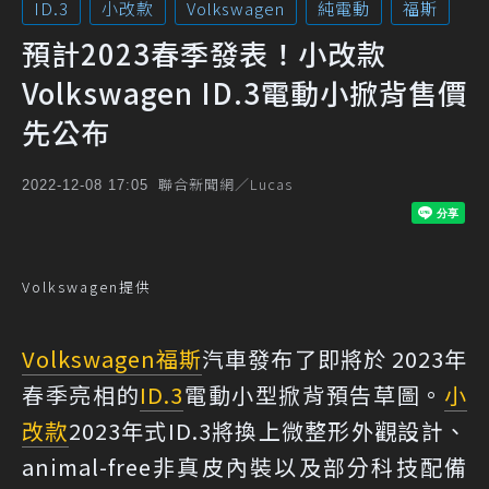
ID.3
小改款
Volkswagen
純電動
福斯
預計2023春季發表！小改款
Volkswagen ID.3電動小掀背售價
先公布
聯合新聞網／Lucas
2022-12-08 17:05
Volkswagen提供
Volkswagen
福斯
汽車發布了即將於 2023年
春季亮相的
ID.3
電動小型掀背預告草圖。
小
改款
2023年式ID.3將換上微整形外觀設計、
animal-free非真皮內裝以及部分科技配備