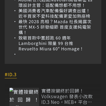
環設計主管：這配備想都不用想！
美國消費者汽車配備偏好調查出爐！
近半買家不愛科技配備更愛加熱座椅
最快 2028 亮相？Mazda 社長揭露次
世代 MX-5 研發細節 首度支援純電架
構！
致敬首款中置超跑 60 週年
Lamborghini 限量 99 台推
Revuelto Miura 60° Homage！
ID.3
實體按鍵終於回歸！
Volkswagen 發表小改款
ID.3 Neo，MEB+ 平台強