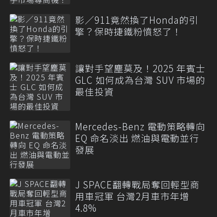
影／911竟然換了Honda的引
擎？保時捷鐵粉憤怒了！
讓對手望塵莫及！2025 年賓士
GLC 如何成為台灣 SUV 市場的
最佳投資
Mercedes-Benz 電動策略轉向
EQ 命名淡出 燃油與電動並行
發展
J SPACE翻轉戰局奪回輕型商
用車冠軍 台灣2月車市年增
4.8%