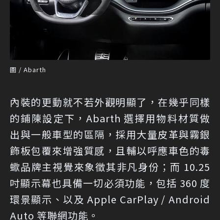
圖 / Abarth
內裝的更動就不若外觀明顯了，在幾乎同樣
的鋪陳設定下，Abarth 選擇用物料材質做
出與一般車型的區隔，採用大量皮革與霧銀
飾板包覆來增強質感，且輔以呼應車色的毒
蠍品牌主視覺來象徵其非凡身份；而 10.25
吋顯示幕也具備一切必須功能，包括 360 度
環景顯示、以及 Apple CarPlay / Android
Auto 等聯網功能。