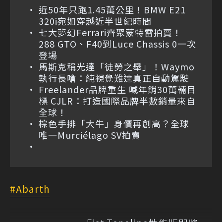
近50年只跑1.45萬公里！BMW E21
320i宛如穿越近半世紀時間
七大夢幻Ferrari齊聚蒙特雷拍賣！
288 GTO、F40到Luce Chassis 0一次
登場
馬斯克稱光達「徒勞之舉」！Waymo
執行長嗆：純視覺難達真正自動駕駛
Freelander品牌重生 喊年銷30萬輛目
標 CJLR：打造國際品牌半數銷量來自
全球！
棕色手排「大牛」身價再創高？全球
唯一Murciélago SV拍賣
Abarth