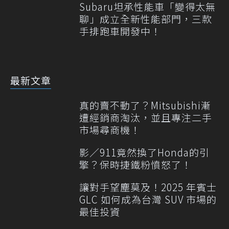
Subaru坦承性能車「變得太無
聊」成立全新性能部門，三款
手排跑車開發中！
最新文章
真的賣不動了？Mitsubishi漸
遭經銷商淘汰，並且專注二手
市場尋商機！
影／911竟然換了Honda的引
擎？保時捷鐵粉憤怒了！
讓對手望塵莫及！2025 年賓士
GLC 如何成為台灣 SUV 市場的
最佳投資