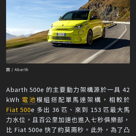
圖 / Abarth
Abarth 500e 的主要動力架構源於一具 42
kWh
電池
模組搭配單馬達架構，相較於
Fiat 500
e 多出 36 匹、來到 153 匹最大馬
力水位，且百公里加速也進入七秒俱樂部，
比 Fiat 500e 快了約莫兩秒。此外，為了凸