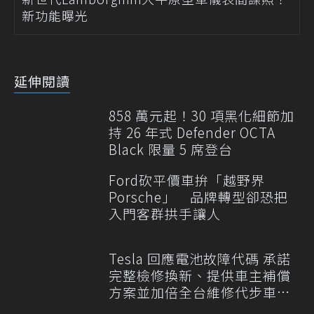
新功能曝光
延伸閱讀
858 萬元起！30 項黑化細節加
持 26 年式 Defender OCTA
Black 限量 5 席登台
Ford砍平價車拚「越野界
Porsche」 品牌轉型卻恐把
入門客群拱手讓人
Tesla 回應電池故障代碼 承諾
完整檢修換新、提供車主補償
方案並加倍全台維修代步車數
量