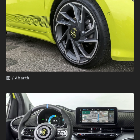
圖 / Abarth