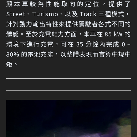
顯本車較為性能取向的定位，提供了
Street、Turismo、以及 Track 三種模式，
針對動力輸出特性來提供駕駛者各式不同的
體感。至於充電能力方面，本車在 85 kW 的
環境下進行充電，可在 35 分鐘內完成 0 –
80% 的電池充能，以整體表現而言算中規中
矩。