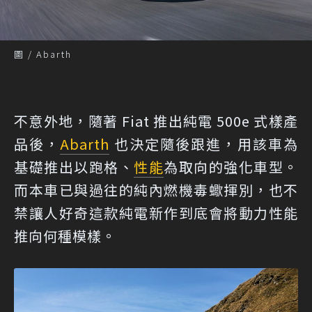
圖 / Abarth
不意外地，隨著 Fiat 推出純電 500e 式樣產
品後，
Abarth
也決定隨後跟進，用該車為
基礎推出以跑格、
性能
為取向的強化車型。
而本車已與過往的純內燃機毒蠍揮別，也不
禁讓人好奇這款純電新作到底會將動力性能
推向何種模樣。