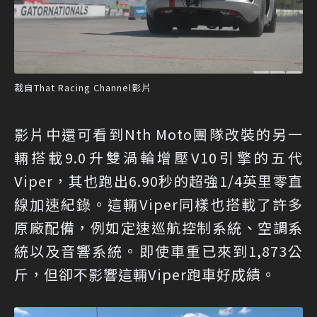
裁自That Racing Channel影片
影片中還可看到Nth Moto團隊改裝的另一
輛搭載9.0升雙渦輪增壓V10引擎的五代
Viper，其也跑出6.90秒的超強1/4英里零直
線加速紀錄。這輛Viper同樣也搭載了許多
原廠配備，例如定速巡航控制系統、空調系
統以及音響系統。即使車重已來到1,873公
斤，但卻不影響這輛Viper跑車好成績。