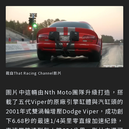
裁自That Racing Channel影片
圖片中這輛由Nth Moto團隊升級打造，搭
載了五代Viper的原廠引擎缸體與汽缸頭的
2001年式雙渦輪增壓Dodge Viper，成功創
下6.68秒的最速1/4英里零直線加速紀錄，