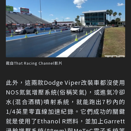
裁自That Racing Channel影片
此外，這兩款Dodge Viper改裝車都沒使用
NOS氮氣增壓系統(俗稱笑氣)，或進氣冷卻
水(混合酒精)噴射系統，就能跑出7秒內的
1/4英里零直線加速紀錄。它們成功的關鍵
就是使用了Ethanol R燃料，並加上Garrett
渦輪增壓系統(88mm)與MoTeC電子系統等