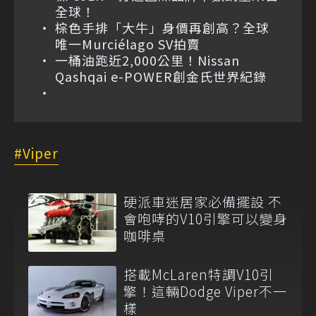
全球！
棕色手排「大牛」身價再創高？全球
唯一Murciélago SV拍賣
一桶油跑近2,000公里！Nissan
Qashqai e-POWER創金氏世界紀錄
Viper
硬派車迷居家必備擺設 不
會咆哮的V10引擎可以變身
咖啡桌
搭載McLaren特調V10引
擎！這輛Dodge Viper不一
樣