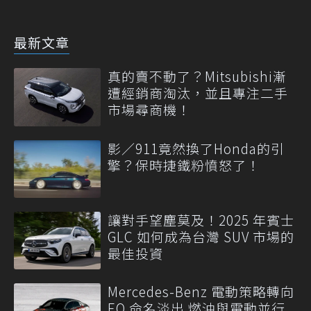
最新文章
真的賣不動了？Mitsubishi漸
遭經銷商淘汰，並且專注二手
市場尋商機！
影／911竟然換了Honda的引
擎？保時捷鐵粉憤怒了！
讓對手望塵莫及！2025 年賓士
GLC 如何成為台灣 SUV 市場的
最佳投資
Mercedes-Benz 電動策略轉向
EQ 命名淡出 燃油與電動並行