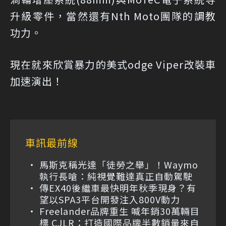
升級零件，當然還有Nth Moto團隊的調教
功力。
現在就來欣賞暴力的美式odge Viper改裝車
加速演出！
車訊最前線
馬斯克稱光達「徒勞之舉」！Waymo
執行長嗆：純視覺難達真正自動駕駛
傳EX40後繼車最快明年秋季現身？有
望以SPA3平台開發注入800V動力
Freelander品牌重生 喊年銷30萬輛目
標 CJLR：打造國際品牌半數銷量來自