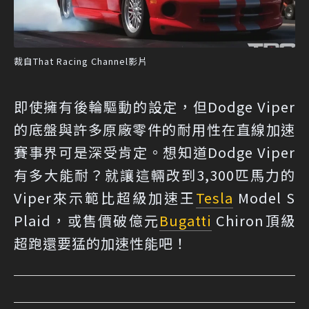
裁自That Racing Channel影片
即使擁有後輪驅動的設定，但Dodge Viper
的底盤與許多原廠零件的耐用性在直線加速
賽事界可是深受肯定。想知道Dodge Viper
有多大能耐？就讓這輛改到3,300匹馬力的
Viper來示範比超級加速王
Tesla
Model S
Plaid，或售價破億元
Bugatti
Chiron頂級
超跑還要猛的加速性能吧！