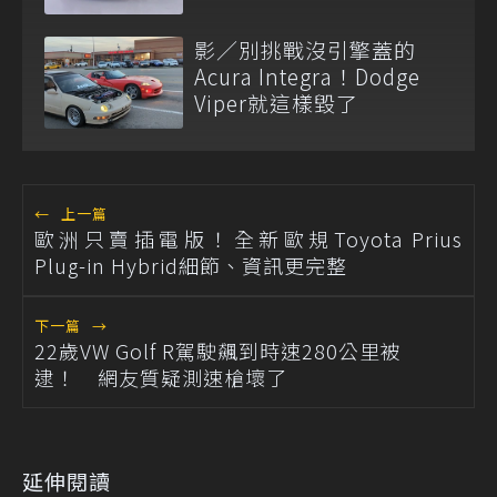
影／別挑戰沒引擎蓋的
Acura Integra！Dodge
Viper就這樣毀了
←
上一篇
歐洲只賣插電版！全新歐規Toyota Prius
Plug-in Hybrid細節、資訊更完整
下一篇
→
22歲VW Golf R駕駛飆到時速280公里被
逮！ 網友質疑測速槍壞了
延伸閱讀