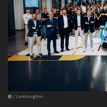
圖／Lamborghini