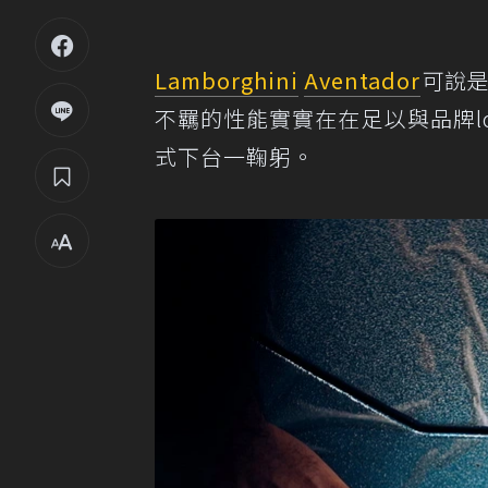
Lamborghini
Aventador
可說
不羈的性能實實在在足以與品牌l
式下台一鞠躬。