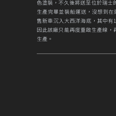
色塗裝，不久後將送至位於瑞士
生產完畢並裝船運送，沒想到在運
售新車沉入大西洋海底，其中有15輛
因此該廠只能再度重啟生產線，再次
生產。