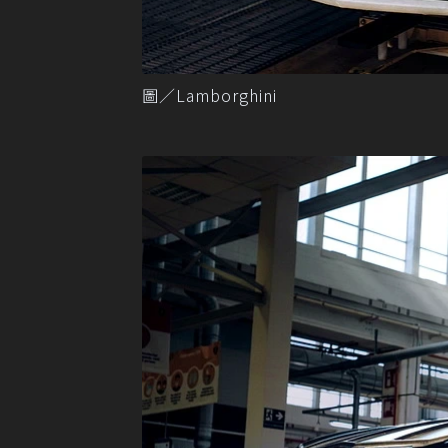
圖／Lamborghini