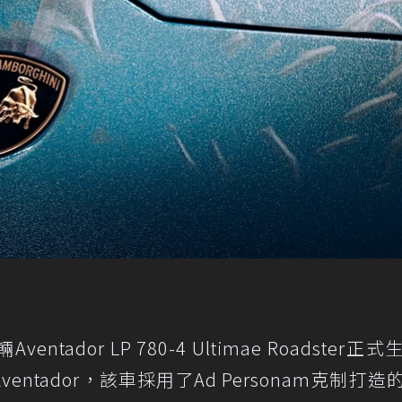
entador LP 780-4 Ultimae Roadster正
ntador，該車採用了Ad Personam克制打造