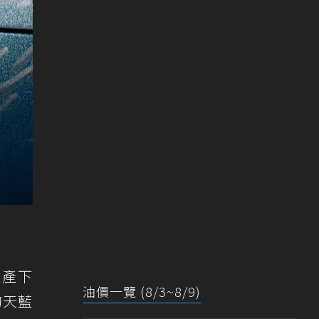
式生產下
油價一覽 (8/3~8/9)
的天藍