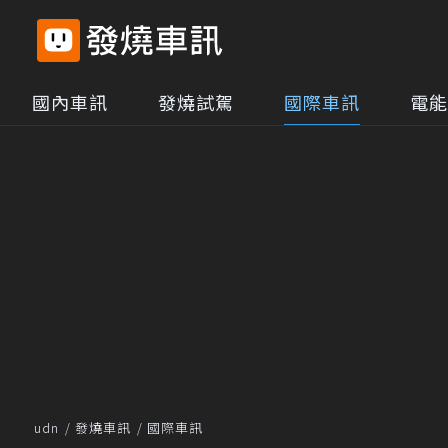
國內車訊
發燒試駕
國際車訊
電能
udn
發燒車訊
國際車訊