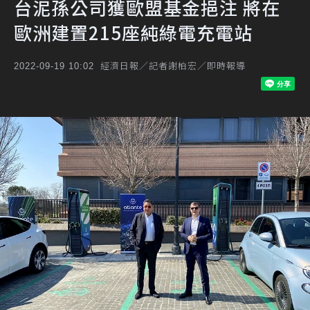
台泥孫公司獲歐盟基金挹注 將在
歐洲建置215座純綠電充電站
經濟日報／記者謝柏宏／即時報導
2022-09-19 10:02