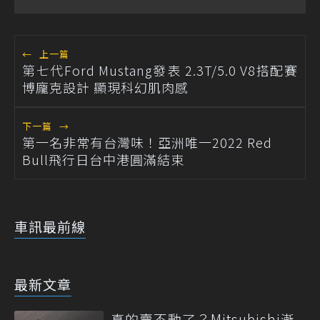
←
上一篇
第七代Ford Mustang發表 2.3T/5.0 V8搭配賽
博龐克設計 顯現科幻肌肉感
下一篇
→
第一名非常有台灣味！亞洲唯一2022 Red
Bull飛行日台中港圓滿結束
車訊最前線
最新文章
真的賣不動了？Mitsubishi漸