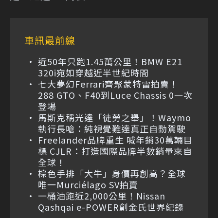
車訊最前線
近50年只跑1.45萬公里！BMW E21
320i宛如穿越近半世紀時間
七大夢幻Ferrari齊聚蒙特雷拍賣！
288 GTO、F40到Luce Chassis 0一次
登場
馬斯克稱光達「徒勞之舉」！Waymo
執行長嗆：純視覺難達真正自動駕駛
Freelander品牌重生 喊年銷30萬輛目
標 CJLR：打造國際品牌半數銷量來自
全球！
棕色手排「大牛」身價再創高？全球
唯一Murciélago SV拍賣
一桶油跑近2,000公里！Nissan
Qashqai e-POWER創金氏世界紀錄