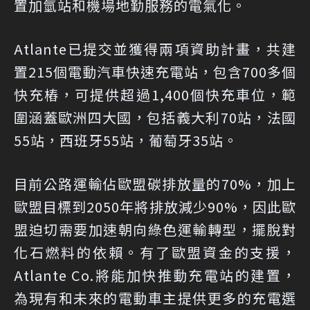
置加氫站和機場地勤服務的電氣化。
Atlante已提交並獲得兩項資助計畫，共建
置215個電動汽車快速充電站，包含700多個
快充樁，可提供超過1,400個快充車位，範
圍涵蓋歐洲四大國，包括義大利70站，法國
55站，西班牙55站，葡萄牙35站。
目前公路運輸佔歐盟碳排放量的70%，加上
歐盟目標到2050年將排放減少90%，因此歐
盟迫切需要加速朝向綠色運輸轉型，擺脫對
化石燃料的依賴。有了歐盟資金的支援，
Atlante Co.將能加快推動充電站的建置，
為現有和未來的電動車主提供更多的充電選