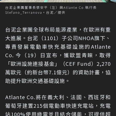
台泥企業團董事長張安平（左）與Atlante Co.執行長
Stefano_Terranova。台泥／提供
台泥企業團全球布局能源產業，在歐洲有重
大進展。台泥（1101）子公司NHOA旗下、
專責發展電動車快充基礎設施的Atlante
Co. 今（19）日宣布，獲歐盟青睞，取得
「歐洲設施連接基金」（CEF Fund）2,270
萬歐元（約新台幣7.1億元）的資助計畫，協
助提升歐洲交通基礎設施。
Atlante Co.將在義大利、法國、西班牙和
葡萄牙建置215個電動車快速充電站，充電
站100%使用綠電並且結合儲能，可提供超