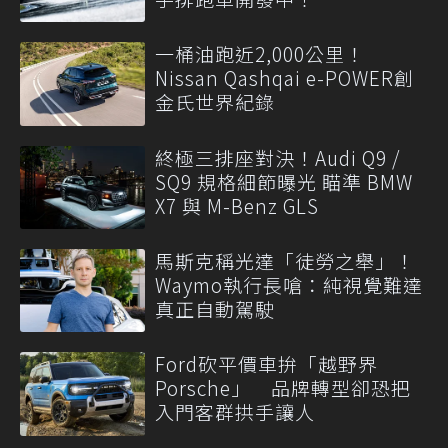
一桶油跑近2,000公里！
Nissan Qashqai e-POWER創
金氏世界紀錄
終極三排座對決！Audi Q9 /
SQ9 規格細節曝光 瞄準 BMW
X7 與 M-Benz GLS
馬斯克稱光達「徒勞之舉」！
Waymo執行長嗆：純視覺難達
真正自動駕駛
Ford砍平價車拚「越野界
Porsche」 品牌轉型卻恐把
入門客群拱手讓人