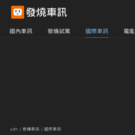
國內車訊
發燒試駕
國際車訊
電能
udn
發燒車訊
國際車訊