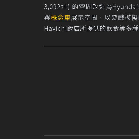
3,092坪) 的空間改造為Hyund
與
概念車
展示空間、以遊戲模擬
Havichi飯店所提供的飲食等多