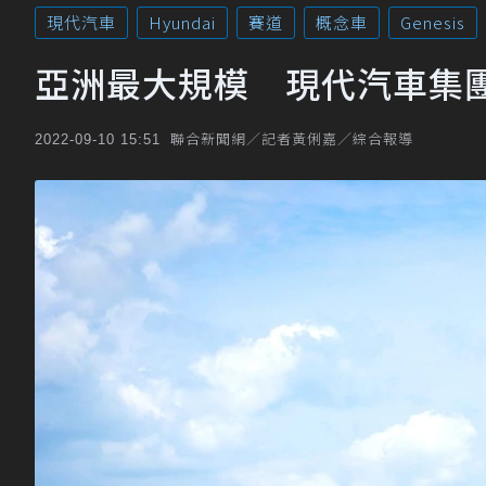
現代汽車
Hyundai
賽道
概念車
Genesis
亞洲最大規模 現代汽車集
聯合新聞網／記者黃俐嘉／綜合報導
2022-09-10 15:51