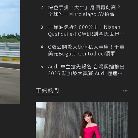
棕色手排「大牛」身價再創高？
全球唯一Murciélago SV拍賣
一桶油跑近2,000公里！Nissan
Qashqai e-POWER創金氏世界紀
錄
C羅公開驚人總值私人車庫！千萬
美元Bugatti Centodieci領軍
Audi 車主搶先報名 台灣奧迪推出
2026 新加坡大獎賽 Audi 極速之
旅
車訊熱門