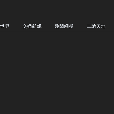
世界
交通新訊
趣聞網搜
二輪天地