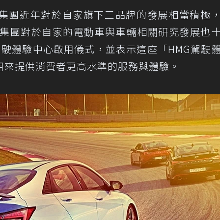
集團近年對於自家旗下三品牌的發展相當積極
G集團對於自家的電動車與車輛相關研究發展也
駕駛體驗中心啟用儀式，並表示這座「HMG駕駛
用來提供消費者更高水準的服務與體驗。