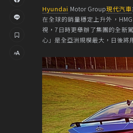
Hyundai
Motor Group
現代汽車
在全球的銷量穩定上升外，HM
視，7日時更舉辦了集團的全新
心」是全亞洲規模最大，日後將