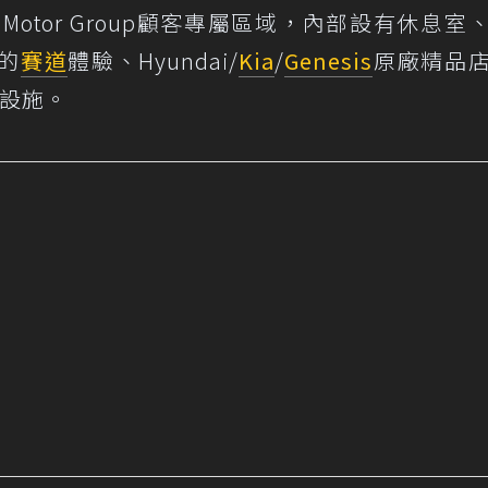
ai Motor Group顧客專屬區域，內部設有休息室
的
賽道
體驗、Hyundai/
Kia
/
Genesis
原廠精品
種設施。