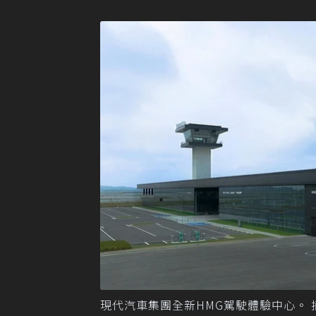
現代汽車集團全新HMG駕駛體驗中心。 摘自