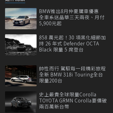
BMW推出8月仲夏購車優惠
全車系送晶華三天兩夜、月付
5,900元起
858 萬元起！30 項黑化細節加
持 26 年式 Defender OCTA
Black 限量 5 席登台
帥性而行 駕馭每一段精彩旅程
全新 BMW 318i Touring全台
限量200台
史上最貴全球限量Corolla
TOYOTA GRMN Corolla要價破
兩百萬新台幣