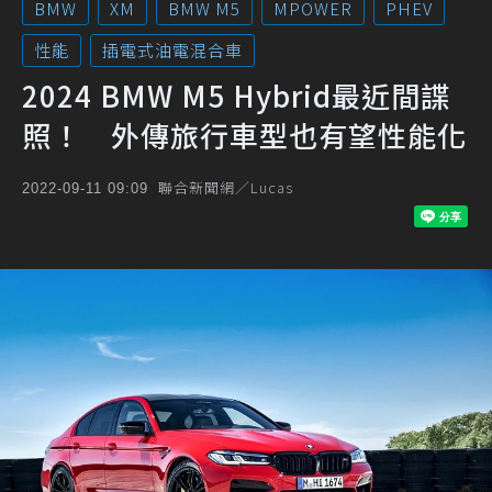
BMW
XM
BMW M5
MPOWER
PHEV
性能
插電式油電混合車
2024 BMW M5 Hybrid最近間諜
照！ 外傳旅行車型也有望性能化
聯合新聞網／Lucas
2022-09-11 09:09