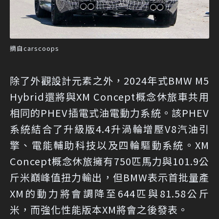
摘自carscoops
除了外觀設計元素之外，2024年式BMW M5
Hybrid還將與XM Concept概念休旅車共用
相同的PHEV插電式油電動力系統。該PHEV
系統結合了升級版4.4升渦輪增壓V8汽油引
擎、電能輔助科技以及四輪驅動系統。XM
Concept概念休旅擁有750匹馬力與101.9公
斤米巔峰值扭力輸出，但BMW表示首批量產
XM的動力將會調降至644匹與81.58公斤
米，而強化性能版本XM將會之後發表。