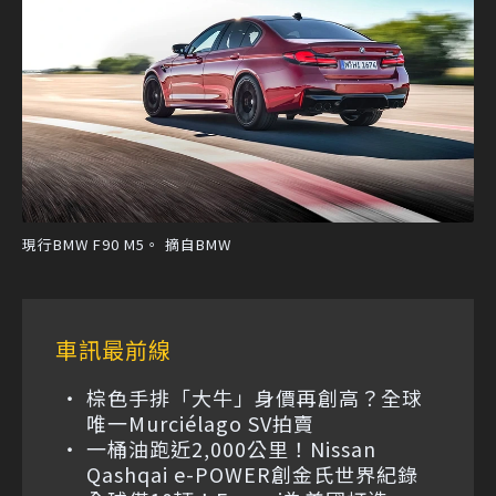
現行BMW F90 M5。 摘自BMW
車訊最前線
棕色手排「大牛」身價再創高？全球
唯一Murciélago SV拍賣
一桶油跑近2,000公里！Nissan
Qashqai e-POWER創金氏世界紀錄