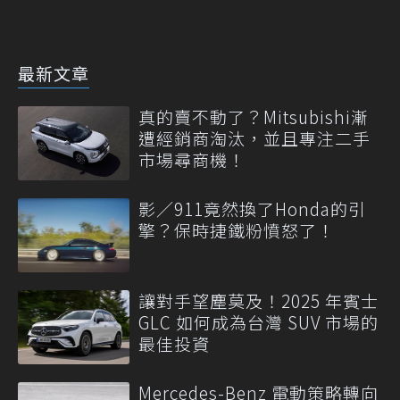
最新文章
真的賣不動了？Mitsubishi漸
遭經銷商淘汰，並且專注二手
市場尋商機！
影／911竟然換了Honda的引
擎？保時捷鐵粉憤怒了！
讓對手望塵莫及！2025 年賓士
GLC 如何成為台灣 SUV 市場的
最佳投資
Mercedes-Benz 電動策略轉向