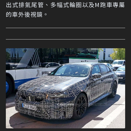
出式排氣尾管、多幅式輪圈以及M跑車專屬
的車外後視鏡。