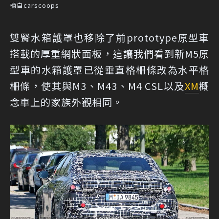
摘自carscoops
雙腎水箱護罩也移除了前prototype原型車
搭載的厚重網狀面板，這讓我們看到新M5原
型車的水箱護罩已從垂直格柵條改為水平格
柵條，使其與M3、M43、M4 CSL以及
XM
概
念車上的家族外觀相同。