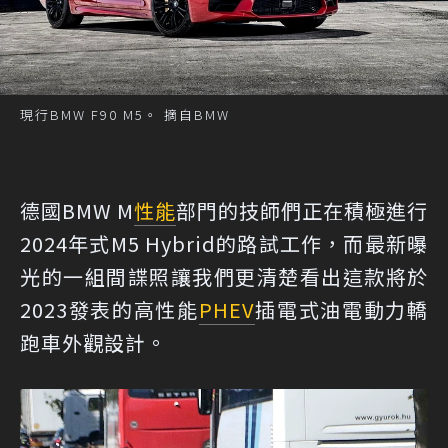
現行BMW F90 M5。 摘自BMW
德國BMW M
性能
部門的技師們正在積極進行
2024年式M5 Hybrid的路試工作，而最新曝
光的一組間諜照讓我們更清楚看出這款將於
2023發表的高性能
PHEV
插電式油電動力轎
跑車外觀設計。