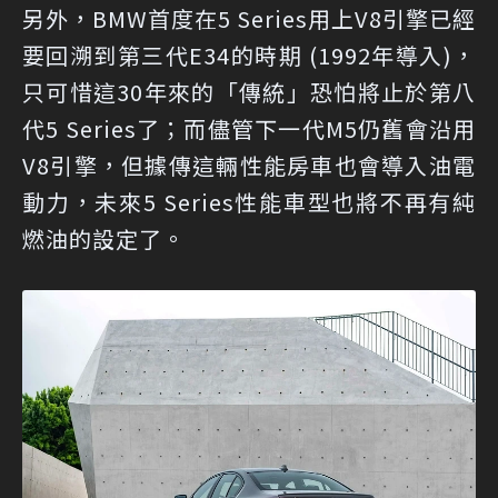
另外，BMW首度在5 Series用上V8引擎已經
要回溯到第三代E34的時期 (1992年導入)，
只可惜這30年來的「傳統」恐怕將止於第八
代5 Series了；而儘管下一代M5仍舊會沿用
V8引擎，但據傳這輛性能房車也會導入油電
動力，未來5 Series性能車型也將不再有純
燃油的設定了。