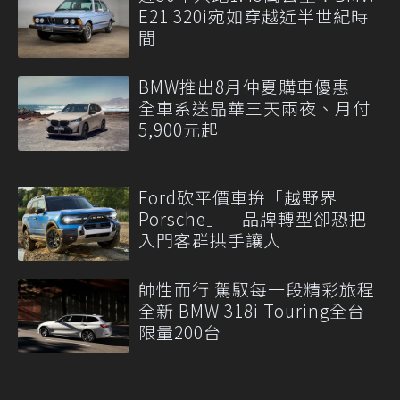
E21 320i宛如穿越近半世紀時
間
BMW推出8月仲夏購車優惠
全車系送晶華三天兩夜、月付
5,900元起
Ford砍平價車拚「越野界
Porsche」 品牌轉型卻恐把
入門客群拱手讓人
帥性而行 駕馭每一段精彩旅程
全新 BMW 318i Touring全台
限量200台