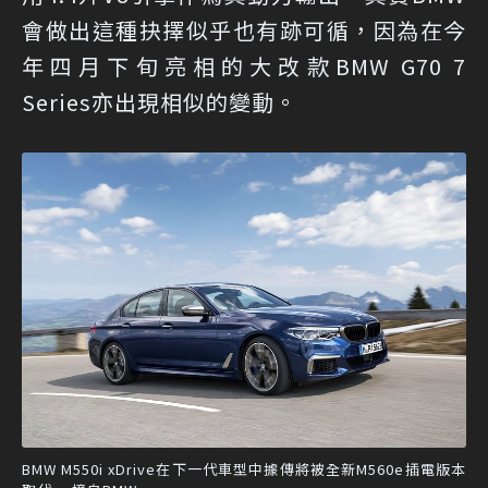
會做出這種抉擇似乎也有跡可循，因為在今
年四月下旬亮相的大改款BMW G70 7
Series亦出現相似的變動。
BMW M550i xDrive在下一代車型中據傳將被全新M560e插電版本