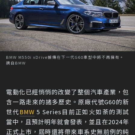
BMW M550i xDrive據傳在下一代G60車型中將不再擁有。
摘自BMW
電動化已經悄悄的改變了整個汽車產業，包
含一路走來的諸多歷史。原廠代號G60的新
世代
BMW
5 Series目前正如火如荼的測試
當中，且預計明年就會發表，並且在2024年
正式上市，屆時還將帶來車系史無前例的純