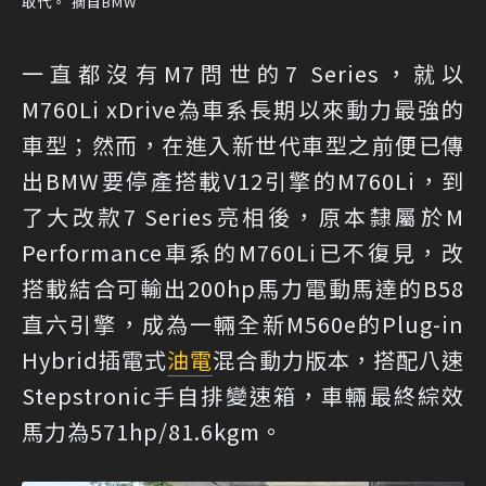
取代。 摘自BMW
一直都沒有M7問世的7 Series，就以
M760Li xDrive為車系長期以來動力最強的
車型；然而，在進入新世代車型之前便已傳
出BMW要停產搭載V12引擎的M760Li，到
了大改款7 Series亮相後，原本隸屬於M
Performance車系的M760Li已不復見，改
搭載結合可輸出200hp馬力電動馬達的B58
直六引擎，成為一輛全新M560e的Plug-in
Hybrid插電式
油電
混合動力版本，搭配八速
Stepstronic手自排變速箱，車輛最終綜效
馬力為571hp/81.6kgm。