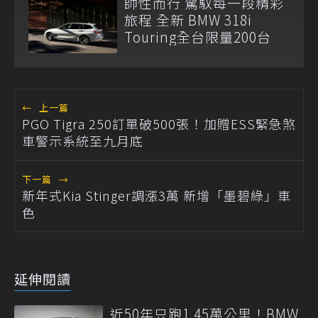
帥性而行 駕馭每一段精彩
旅程 全新 BMW 318i
Touring全台限量200台
←
上一篇
PGO Tigra 250訂單破500張！加贈ESS緊急煞
車警示系統至九月底
下一篇
→
新年式Kia Stinger調漲3萬 新增「墨碧綠」車
色
延伸閱讀
近50年只跑1.45萬公里！BMW