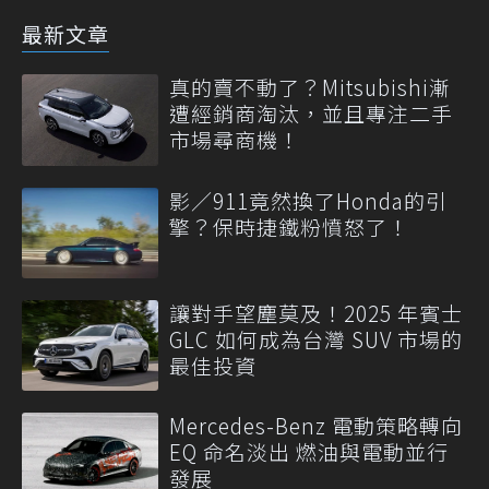
最新文章
真的賣不動了？Mitsubishi漸
遭經銷商淘汰，並且專注二手
市場尋商機！
影／911竟然換了Honda的引
擎？保時捷鐵粉憤怒了！
讓對手望塵莫及！2025 年賓士
GLC 如何成為台灣 SUV 市場的
最佳投資
Mercedes-Benz 電動策略轉向
EQ 命名淡出 燃油與電動並行
發展