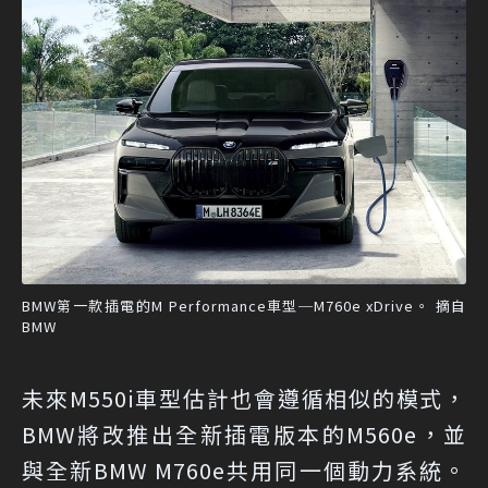
BMW第一款插電的M Performance車型─M760e xDrive。 摘自
BMW
未來M550i車型估計也會遵循相似的模式，
BMW將改推出全新插電版本的M560e，並
與全新BMW M760e共用同一個動力系統。