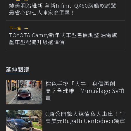
媲美明治維新 全新Infiniti QX60旗艦款試駕
最省心的七人座家庭堡壘！
下一篇
→
TOYOTA Camry新年式車型售價調整 油電旗
艦車型配備升級還降價
延伸閱讀
棕色手排「大牛」身價再創
高？全球唯一Murciélago SV拍
賣
C羅公開驚人總值私人車庫！千
萬美元Bugatti Centodieci領軍