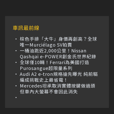
車訊最前線
棕色手排「大牛」身價再創高？全球
唯一Murciélago SV拍賣
一桶油跑近2,000公里！Nissan
Qashqai e-POWER創金氏世界紀錄
全球僅10輛！Ferrari為美國打造
Purosangue超限量系列
Audi A2 e-tron規格搶先曝光 純前驅
編成挑戰史上最省電！
Mercedes坦承取消實體按鍵做過頭
但車內大螢幕不會因此消失