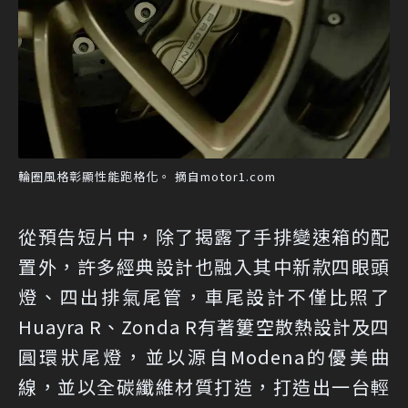
輪圈風格彰顯性能跑格化。 摘自motor1.com
從預告短片中，除了揭露了手排變速箱的配
置外，許多經典設計也融入其中新款四眼頭
燈、四出排氣尾管，車尾設計不僅比照了
Huayra R、Zonda R有著簍空散熱設計及四
圓環狀尾燈，並以源自Modena的優美曲
線，並以全碳纖維材質打造，打造出一台輕