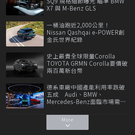
SQ9 規格細節曝光 瞄準 BMW
X7 與 M-Benz GLS
一桶油跑近2,000公里！
Nissan Qashqai e-POWER創
金氏世界紀錄
史上最貴全球限量Corolla
TOYOTA GRMN Corolla要價破
兩百萬新台幣
德系車廠中國產能利用率跌破
五成 Audi、BMW、
Mercedes-Benz面臨市場需求
轉變
More