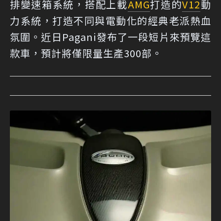
排變速箱系統，搭配上載
AMG
打造的
V12
動
力系統，打造不同與電動化的經典老派熱血
氛圍。近日Pagani發布了一段短片來預覽這
款車，預計將僅限量生產300部。