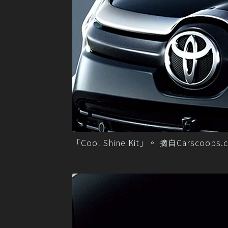
「Cool Shine Kit」。 摘自Carscoops.