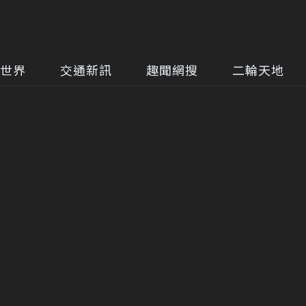
世界
交通新訊
趣聞網搜
二輪天地