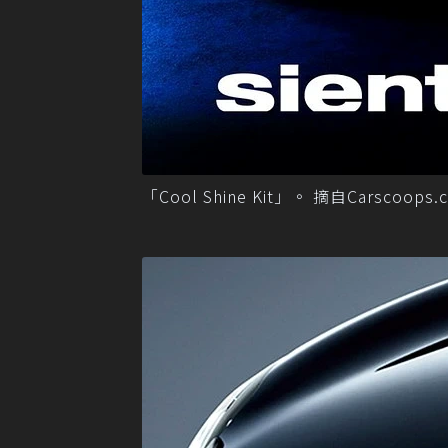
「Cool Shine Kit」。 摘自Carscoops.