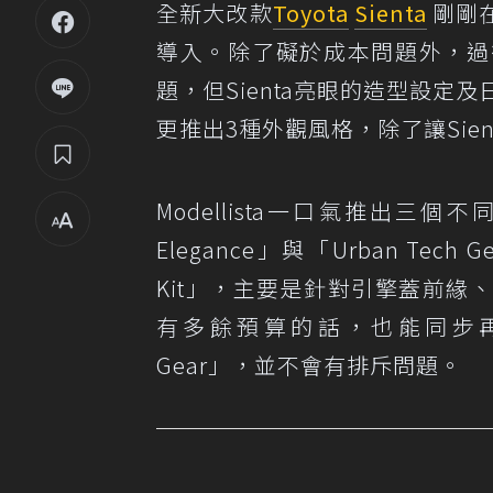
全新大改款
Toyota
Sienta
剛剛
導入。除了礙於成本問題外，過往
題，但Sienta亮眼的造型設
更推出3種外觀風格，除了讓Si
Modellista一口氣推出三個不同的
Elegance」與「Urban Te
Kit」，主要是針對引擎蓋前
有多餘預算的話，也能同步再加裝「Br
Gear」，並不會有排斥問題。