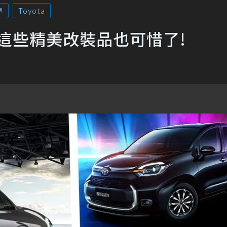
車
Toyota
場 這些精美改裝品也可惜了!