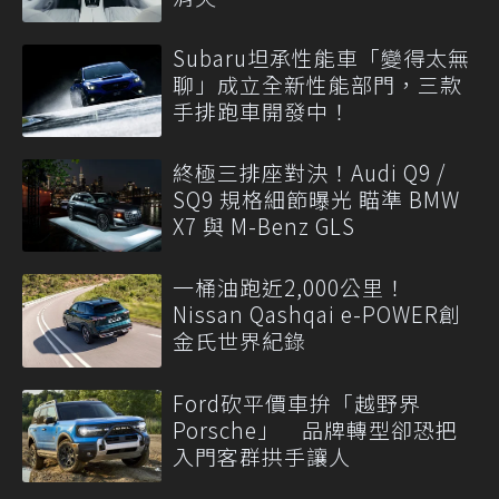
Subaru坦承性能車「變得太無
聊」成立全新性能部門，三款
手排跑車開發中！
終極三排座對決！Audi Q9 /
SQ9 規格細節曝光 瞄準 BMW
X7 與 M-Benz GLS
一桶油跑近2,000公里！
Nissan Qashqai e-POWER創
金氏世界紀錄
Ford砍平價車拚「越野界
Porsche」 品牌轉型卻恐把
入門客群拱手讓人