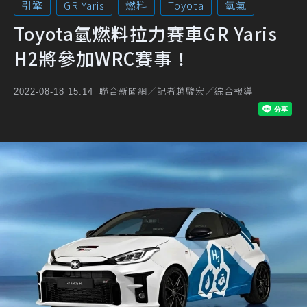
引擎
GR Yaris
燃料
Toyota
氫氣
Toyota氫燃料拉力賽車GR Yaris
H2將參加WRC賽事！
聯合新聞網／記者趙駿宏／綜合報導
2022-08-18 15:14