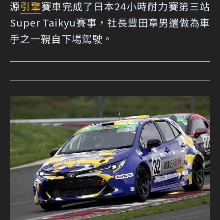
源
引擎
賽車完成了日本24小時耐力賽第三站
Super Taikyu賽事，社長豐田章男還做為車
手之一親自下場駕駛。