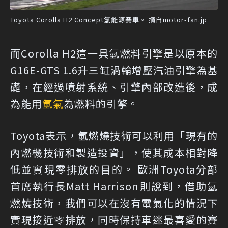
Toyota Corolla H2 Concept氫能源賽車。 摘自motor-fan.jp
而Corolla H2這一具氫燃料引擎是以原本的
G16E-GTS 1.6升三缸渦輪增壓汽油引擎為基
礎，在經過噴射系統、引擎內部改造後，成
為能用
氫氣
為燃料的引擎。
Toyota表示，氫燃燒技術可以利用「現有的
內燃機技術和製造投資」，使其成本相對降
低並實現零排放的目的。 歐洲Toyota分部
首席執行長Matt Harrison則說到，借助氫
燃燒技術，我們可以在沒有電氣化的情況下
實現接近零排放，同時保持車迷最喜愛的賽