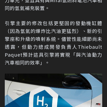
力單元，並且具有與Mirai氫燃料電池汽車相
同的氫氣補充裝置。
引擎主要的修改包括更堅固的發動機缸體
（因為氫氣的爆炸比汽油更猛烈）、新的引
擎座和升級的噴射系統。儘管性能細節尚未
透露，但動力總成開發負責人Thiebault
Paquet預計這具引擎將實現「與汽油動力
汽車相同的效率」。