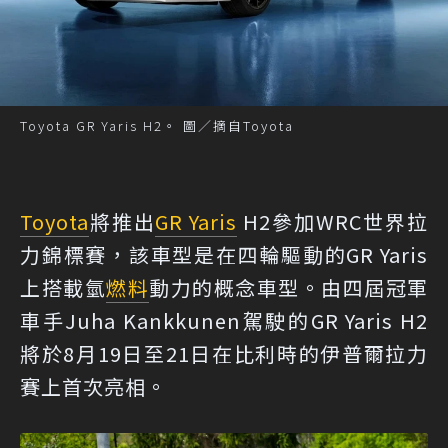
Toyota GR Yaris H2。 圖／摘自Toyota
Toyota
將推出
GR Yaris
H2參加WRC世界拉
力錦標賽，該車型是在四輪驅動的GR Yaris
上搭載氫
燃料
動力的概念車型。由四屆冠軍
車手Juha Kankkunen駕駛的GR Yaris H2
將於8月19日至21日在比利時的伊普爾拉力
賽上首次亮相。