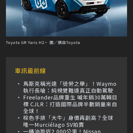
Toyota GR Yaris H2。 圖／摘自Toyota
車訊最前線
馬斯克稱光達「徒勞之舉」！Waymo
執行長嗆：純視覺難達真正自動駕駛
Freelander品牌重生 喊年銷30萬輛目
標 CJLR：打造國際品牌半數銷量來自
全球！
棕色手排「大牛」身價再創高？全球
唯一Murciélago SV拍賣
一桶油跑近2,000公里！Nissan