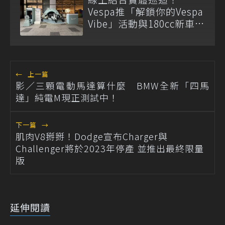
Vespa推「解鎖你的Vespa
Vibe」活動與180cc新車全
台展示
←
上一篇
影／三顆電動馬達算什麼 BMW全新「四馬
達」純電M現正測試中！
下一篇
→
肌肉V8掰掰！Dodge宣布Charger與
Challenger將於2023年停產 並推出最終限量
版
延伸閱讀