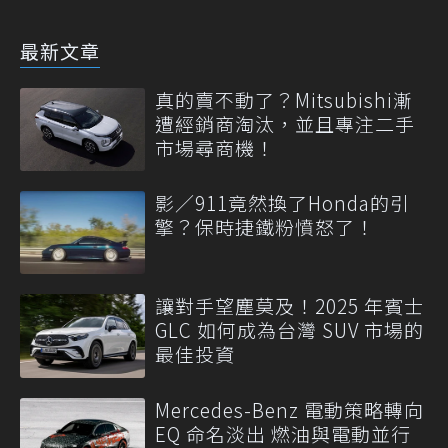
最新文章
真的賣不動了？Mitsubishi漸
遭經銷商淘汰，並且專注二手
市場尋商機！
影／911竟然換了Honda的引
擎？保時捷鐵粉憤怒了！
讓對手望塵莫及！2025 年賓士
GLC 如何成為台灣 SUV 市場的
最佳投資
Mercedes-Benz 電動策略轉向
EQ 命名淡出 燃油與電動並行