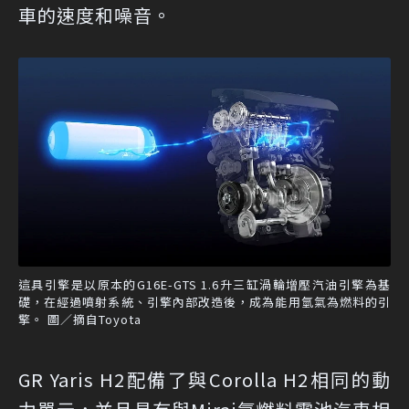
車的速度和噪音。
這具引擎是以原本的G16E-GTS 1.6升三缸渦輪增壓汽油引擎為基
礎，在經過噴射系統、引擎內部改造後，成為能用氫氣為燃料的引
擎。 圖／摘自Toyota
GR Yaris H2配備了與Corolla H2相同的動