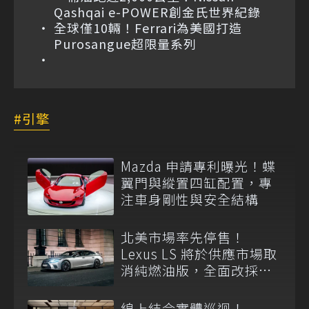
Qashqai e-POWER創金氏世界紀錄
全球僅10輛！Ferrari為美國打造
Purosangue超限量系列
引擎
Mazda 申請專利曝光！蝶
翼門與縱置四缸配置，專
注車身剛性與安全結構
北美市場率先停售！
Lexus LS 將於供應市場取
消純燃油版，全面改採單
一油電動力
線上結合實體巡迴！