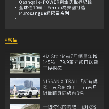
Qashqai e-POWER創金氏世界紀錄
全球僅10輛！Ferrari為美國打造
Purosangue超限量系列
銷售
Kia Stonic前7月銷量年增
145% 79.9萬元起再送電
子後視鏡
NISSAN X-TRAIL「所有講
究，只為純粋」 上市首月
銷量躋身同級前3名
一個時代的終結！初代燃