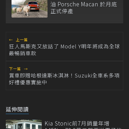
油 Porsche Macan 於月底
正式停產
←
上一篇
狂人馬斯克又放話了 Model Y明年將成為全球
最暢銷車款
下一篇
→
賞車即贈哈根達斯冰淇淋！Suzuki全車系多項
好禮優惠實施中
延伸閱讀
Kia Stonic前7月銷量年增