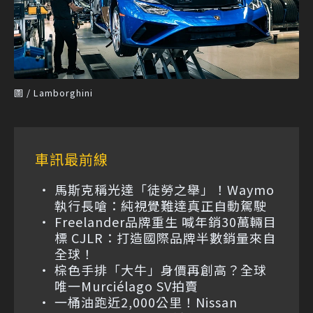
圖 / Lamborghini
車訊最前線
馬斯克稱光達「徒勞之舉」！Waymo
執行長嗆：純視覺難達真正自動駕駛
Freelander品牌重生 喊年銷30萬輛目
標 CJLR：打造國際品牌半數銷量來自
全球！
棕色手排「大牛」身價再創高？全球
唯一Murciélago SV拍賣
一桶油跑近2,000公里！Nissan