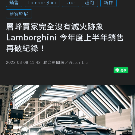
銷售
Lamborghini
Urus
超跑
新作
藍寶堅尼
層峰買家完全沒有滅火跡象
Lamborghini 今年度上半年銷售
再破紀錄！
聯合新聞網／Victor Liu
2022-08-09 11:42