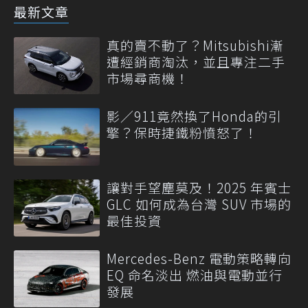
最新文章
真的賣不動了？Mitsubishi漸
遭經銷商淘汰，並且專注二手
市場尋商機！
影／911竟然換了Honda的引
擎？保時捷鐵粉憤怒了！
讓對手望塵莫及！2025 年賓士
GLC 如何成為台灣 SUV 市場的
最佳投資
Mercedes-Benz 電動策略轉向
EQ 命名淡出 燃油與電動並行
發展