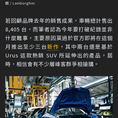
圖 / Lamborghini
若回顧品牌去年的銷售成果，車輛總計售出
8,405 台，而筆者認為今年要打破紀錄並非
什麼難事，主要原因莫過於官方即將在這個
月推出至少三台
新作
，其中兩台還是基於
Urus 這款熱銷 SUV 所延伸出的產品，屆
時，相信會有不少層峰客群爭相搶購。