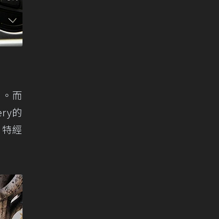
個月。而
ry的
d特經