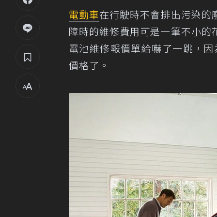
電動車
在行駛時不會排出污染的
障時的維修費用可是一筆不小的
電池維修報價單給嚇了一跳，因為
價格了。