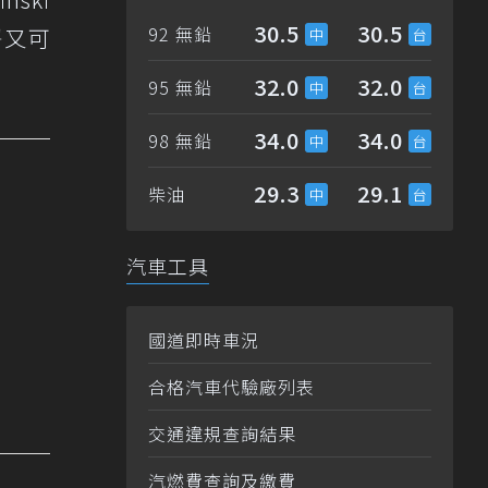
30.5
30.5
92 無鉛
靜又可
。
32.0
32.0
95 無鉛
34.0
34.0
98 無鉛
29.3
29.1
柴油
汽車工具
國道即時車況
合格汽車代驗廠列表
交通違規查詢結果
汽燃費查詢及繳費