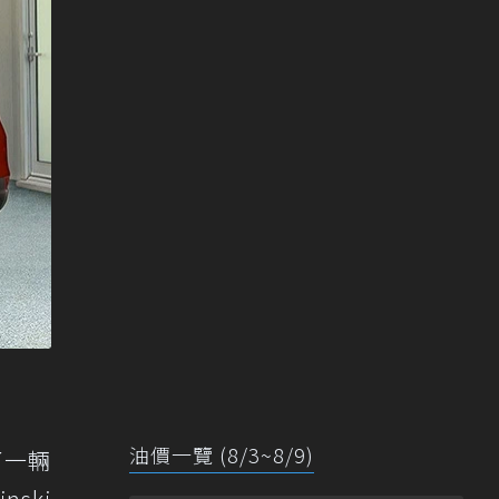
油價一覽 (8/3~8/9)
入了一輛
nski