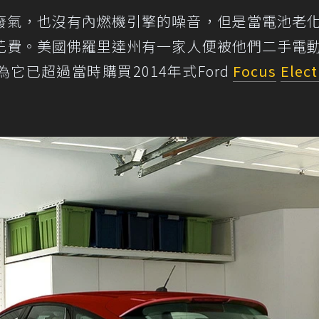
廢氣，也沒有內燃機引擎的噪音，但是當電池老
花費。美國佛羅里達州有一家人便被他們二手電
它已超過當時購買2014年式Ford
Focus
Elect