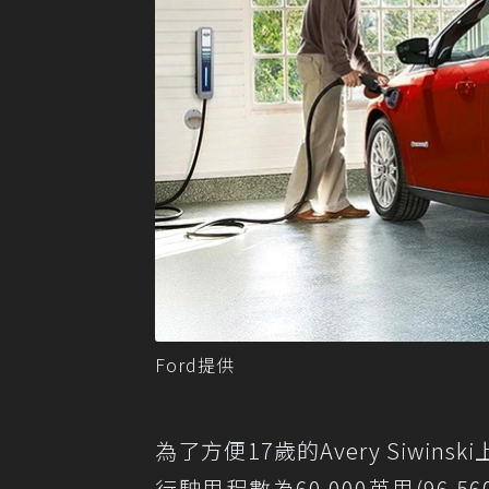
Ford提供
為了方便17歲的Avery Siwins
行駛里程數為60,000英里(96,560公里