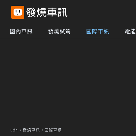
國內車訊
發燒試駕
國際車訊
電能
udn
發燒車訊
國際車訊