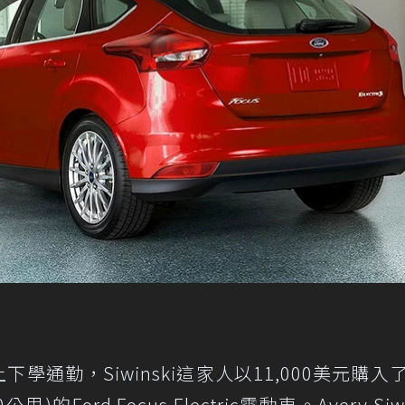
ki上下學通勤，Siwinski這家人以11,000美元購
)的Ford Focus Electric電動車。Avery Siwi