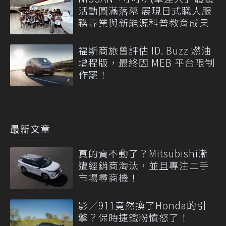
活動圓滿落幕 展現日式職人服
務專業與新能源科普教育成果
福斯商旅曾評估 ID. Buzz 燃油
增程版，最終因 MEB 平台限制
作罷！
最新文章
真的賣不動了？Mitsubishi漸
遭經銷商淘汰，並且專注二手
市場尋商機！
影／911竟然換了Honda的引
擎？保時捷鐵粉憤怒了！