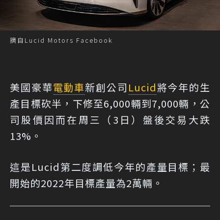
摘自Lucid Motors Facebook
美國豪華
電動車
新創公司
Lucid
將今年的生
產目標砍半，下修至6,000輛到7,000輛，公
司股價因而在周三（3日）盤後交易大跌
13%。
這是Lucid第二度調低今年的產量目標；最
開始的2022年目標產量為2萬輛。