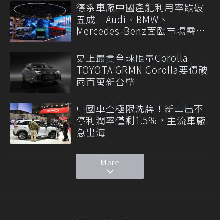
德系車廠中國產能利用率跌破
五成 Audi、BMW、
Mercedes-Benz面臨市場需求
轉變
史上最貴全球限量Corolla
TOYOTA GRMN Corolla要價破
兩百萬新台幣
中國車企極限洗牌！新車出不
停利潤率僅剩1.5%，主流車廠
急出海
More