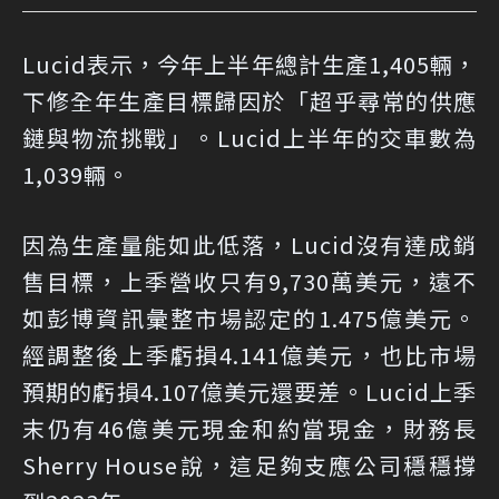
Lucid表示，今年上半年總計生產1,405輛，
下修全年生產目標歸因於「超乎尋常的供應
鏈與物流挑戰」。Lucid上半年的交車數為
1,039輛。
因為生產量能如此低落，Lucid沒有達成銷
售目標，上季營收只有9,730萬美元，遠不
如彭博資訊彙整市場認定的1.475億美元。
經調整後上季虧損4.141億美元，也比市場
預期的虧損4.107億美元還要差。Lucid上季
末仍有46億美元現金和約當現金，財務長
Sherry House說，這足夠支應公司穩穩撐