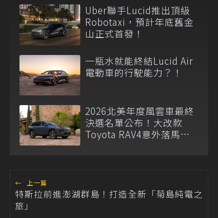
Uber聯手Lucid推出頂級
Robotaxi，預計年底舊金
山正式首發！
一瓶水就能終結Lucid Air
電動車的行駛能力？！
2026北美年度風雲車最終
決選名單公布！大改款
Toyota RAV4意外落馬引
熱議
←
上一篇
特斯拉前進澎湖群島！打造全新「菊島純電之
旅」