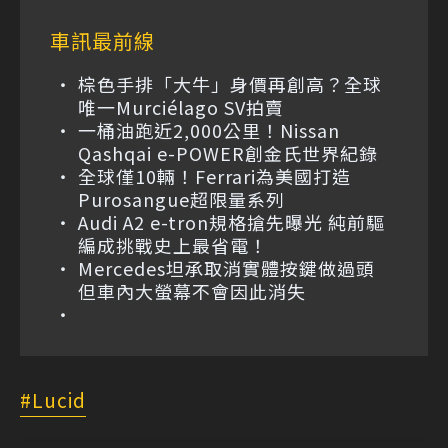
車訊最前線
棕色手排「大牛」身價再創高？全球
唯一Murciélago SV拍賣
一桶油跑近2,000公里！Nissan
Qashqai e-POWER創金氏世界紀錄
全球僅10輛！Ferrari為美國打造
Purosangue超限量系列
Audi A2 e-tron規格搶先曝光 純前驅
編成挑戰史上最省電！
Mercedes坦承取消實體按鍵做過頭
但車內大螢幕不會因此消失
Lucid