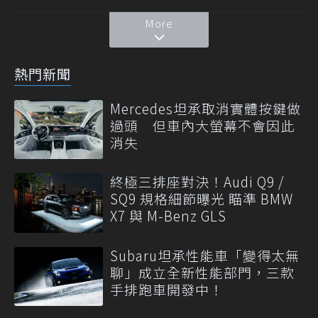
More
熱門新聞
Mercedes坦承取消實體按鍵做
過頭 但車內大螢幕不會因此
消失
終極三排座對決！Audi Q9 /
SQ9 規格細節曝光 瞄準 BMW
X7 與 M-Benz GLS
Subaru坦承性能車「變得太無
聊」成立全新性能部門，三款
手排跑車開發中！