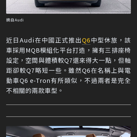
摘自Audi
近日Audi在中國正式推出
Q6
中型休旅，該
車採用MQB模組化平台打造，擁有三排座椅
設定，空間與體積較Q7還來得大一點，但軸
距卻較Q7略短一些。雖然Q6在名稱上與電
動車Q6 e-Tron有所類似，不過兩者是完全
不相關的兩款車型。