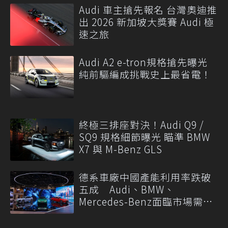
Audi 車主搶先報名 台灣奧迪推
出 2026 新加坡大獎賽 Audi 極
速之旅
Audi A2 e-tron規格搶先曝光
純前驅編成挑戰史上最省電！
終極三排座對決！Audi Q9 /
SQ9 規格細節曝光 瞄準 BMW
X7 與 M-Benz GLS
德系車廠中國產能利用率跌破
五成 Audi、BMW、
Mercedes-Benz面臨市場需求
轉變