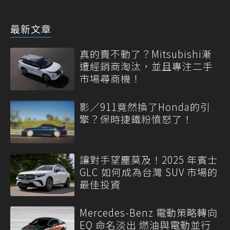
最新文章
真的賣不動了？Mitsubishi漸
遭經銷商淘汰，並且專注二手
市場尋商機！
影／911竟然換了Honda的引
擎？保時捷鐵粉憤怒了！
讓對手望塵莫及！2025 年賓士
GLC 如何成為台灣 SUV 市場的
最佳投資
Mercedes-Benz 電動策略轉向
EQ 命名淡出 燃油與電動並行