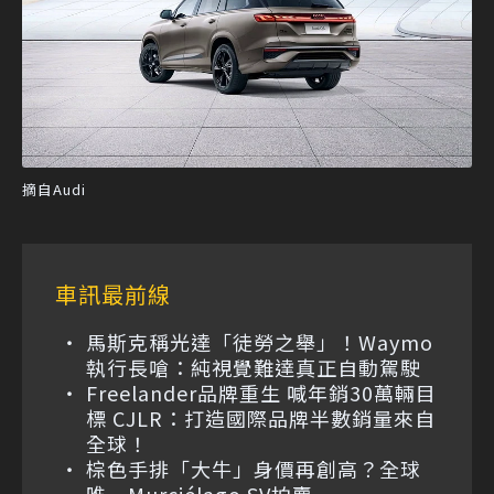
摘自Audi
車訊最前線
馬斯克稱光達「徒勞之舉」！Waymo
執行長嗆：純視覺難達真正自動駕駛
Freelander品牌重生 喊年銷30萬輛目
標 CJLR：打造國際品牌半數銷量來自
全球！
棕色手排「大牛」身價再創高？全球