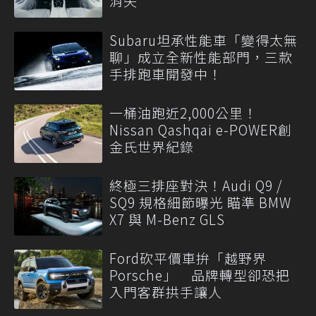
消失
Subaru坦承性能車「變得太無
聊」成立全新性能部門，三款
手排跑車開發中！
一桶油跑近2,000公里！
Nissan Qashqai e-POWER創
金氏世界紀錄
終極三排座對決！Audi Q9 /
SQ9 規格細節曝光 瞄準 BMW
X7 與 M-Benz GLS
Ford砍平價車拚「越野界
Porsche」 品牌轉型卻恐把
入門客群拱手讓人