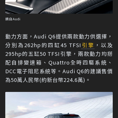
摘自Audi
動力方面，Audi Q6提供兩款動力供選擇，
分別為262hp的四缸45 TFSI
引擎
，以及
295hp的五缸50 TFSI引擎，兩款動力均搭
配自排變速箱、Quattro全時四驅系統、
DCC電子阻尼系統等。Audi Q6的建議售價
為50萬人民幣(約新台幣224.6萬)。