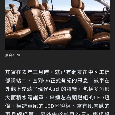
摘自Audi
其實在去年三月時，就已有網友在中國工信
部網站中，查到Q6正式登記的訊息，該車在
外觀上充滿了現代Audi的特徵，包括多角形
大面積水箱護罩、串連左右頭燈組的LED燈
條、橫跨車尾的LED尾燈組、富有肌肉感的
車身線條等；另外由於該車為三排座椅設