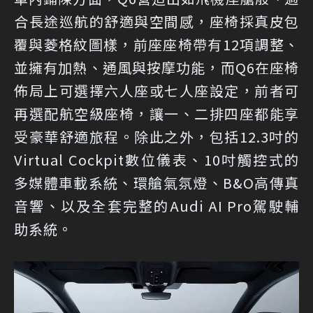
合長途巡航的舒適與空間感，座椅採真皮包
覆與菱格紋圖樣，前座座椅帶有12項調整、
並擁有加熱、通風與按摩功能，而Q6在座椅
佈局上可選擇六人座或七人座設定，前者可
再選配航空級座椅，讓一、二排四座都能享
受豪華舒適旅程。除此之外，包括12.3吋的
Virtual Cockpit數位儀表、10吋觸控式的
多媒體車載系統、環艙氣氛燈、B&O高傳真
音響、以及全套完整的Audi AI Pro駕駛輔
助系統。