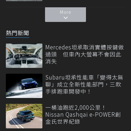
More
熱門新聞
Mercedes坦承取消實體按鍵做
過頭 但車內大螢幕不會因此
消失
Subaru坦承性能車「變得太無
聊」成立全新性能部門，三款
手排跑車開發中！
一桶油跑近2,000公里！
Nissan Qashqai e-POWER創
金氏世界紀錄