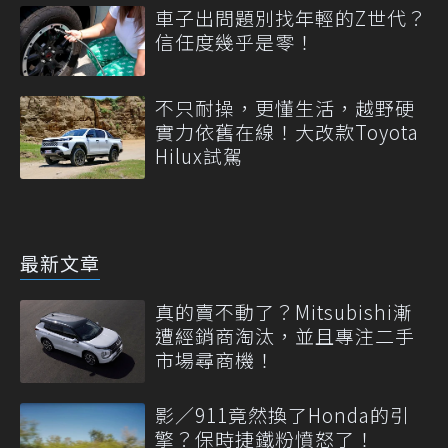
車子出問題別找年輕的Z世代？
信任度幾乎是零！
不只耐操，更懂生活，越野硬
實力依舊在線！大改款Toyota
Hilux試駕
最新文章
真的賣不動了？Mitsubishi漸
遭經銷商淘汰，並且專注二手
市場尋商機！
影／911竟然換了Honda的引
擎？保時捷鐵粉憤怒了！