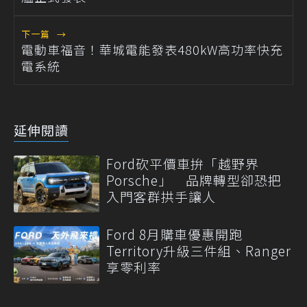
下一篇
→
電動車福音！華城電能發表480kW高功率快充
電系統
延伸閱讀
Ford砍平價車拚「越野界
Porsche」 品牌轉型卻恐把
入門客群拱手讓人
Ford 8月購車優惠開跑
Territory升級三件組、Ranger
享零利率