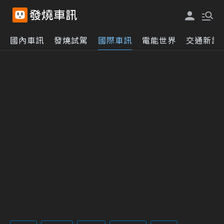
國內車訊
發燒試駕
國際車訊
電能世界
交通新訊