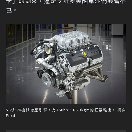
卡」的到來，還是令許多美國車迷們興奮不
已。
5.2升V8機械增壓引擎，有760hp、86.3kgm的狂暴輸出。 摘自
Ford