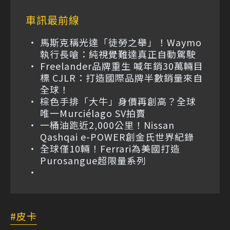
車訊最前線
馬斯克稱光達「徒勞之舉」！Waymo
執行長嗆：純視覺難達真正自動駕駛
Freelander品牌重生 喊年銷30萬輛目
標 CJLR：打造國際品牌半數銷量來自
全球！
棕色手排「大牛」身價再創高？全球
唯一Murciélago SV拍賣
一桶油跑近2,000公里！Nissan
Qashqai e-POWER創金氏世界紀錄
全球僅10輛！Ferrari為美國打造
Purosangue超限量系列
皮卡