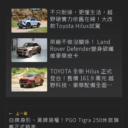
不只耐操，更懂生活，越
野硬實力依舊在線！大改
款Toyota Hilux試駕
原廠不做沒關係！ Land
Rover Defender變身碳纖
維豪華皮卡
TOYOTA 全新 Hilux 正式
登台！售價 161.9 萬元 越
野科技、豪華配備全面升
級
←
上一篇
白牌身形、黃牌路權！PGO Tigra 250休旅旗
艦正式發表