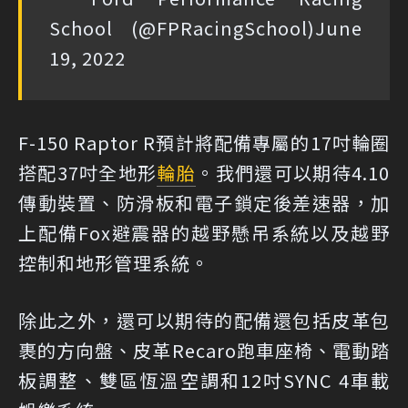
School (@FPRacingSchool)
June
19, 2022
F-150 Raptor R預計將配備專屬的17吋輪圈
搭配37吋全地形
輪胎
。我們還可以期待4.10
傳動裝置、防滑板和電子鎖定後差速器，加
上配備Fox避震器的越野懸吊系統以及越野
控制和地形管理系統。
除此之外，還可以期待的配備還包括皮革包
裹的方向盤、皮革Recaro跑車座椅、電動踏
板調整、雙區恆溫空調和12吋SYNC 4車載