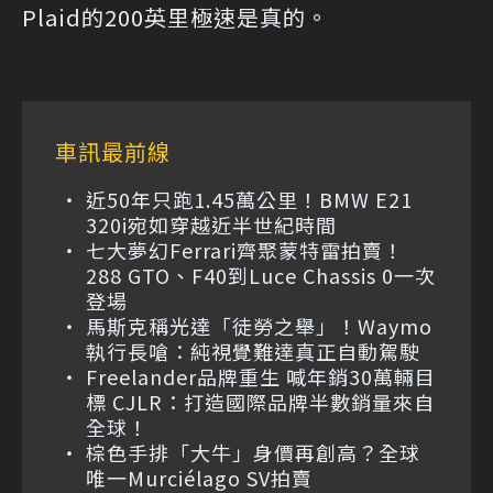
Plaid的200英里極速是真的。
車訊最前線
近50年只跑1.45萬公里！BMW E21
320i宛如穿越近半世紀時間
七大夢幻Ferrari齊聚蒙特雷拍賣！
288 GTO、F40到Luce Chassis 0一次
登場
馬斯克稱光達「徒勞之舉」！Waymo
執行長嗆：純視覺難達真正自動駕駛
Freelander品牌重生 喊年銷30萬輛目
標 CJLR：打造國際品牌半數銷量來自
全球！
棕色手排「大牛」身價再創高？全球
唯一Murciélago SV拍賣