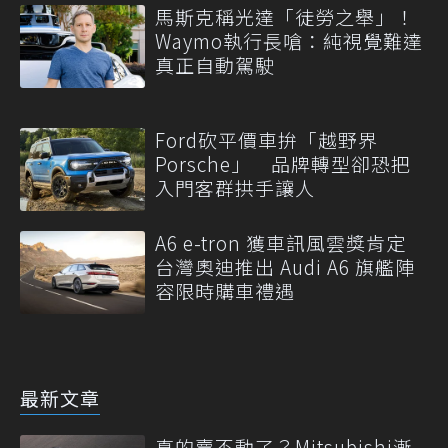
馬斯克稱光達「徒勞之舉」！
Waymo執行長嗆：純視覺難達
真正自動駕駛
Ford砍平價車拚「越野界
Porsche」 品牌轉型卻恐把
入門客群拱手讓人
A6 e-tron 獲車訊風雲獎肯定
台灣奧迪推出 Audi A6 旗艦陣
容限時購車禮遇
最新文章
真的賣不動了？Mitsubishi漸