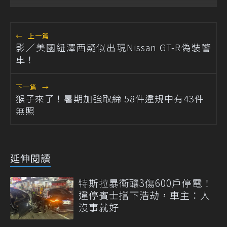
←
上一篇
影／美國紐澤西疑似出現Nissan GT-R偽裝警
車！
下一篇
→
猴子來了！暑期加強取締 58件違規中有43件
無照
延伸閱讀
特斯拉暴衝釀3傷600戶停電！
違停賓士擋下浩劫，車主：人
沒事就好