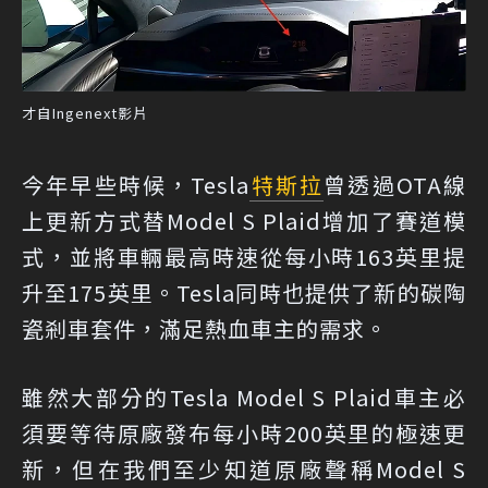
才自Ingenext影片
今年早些時候，Tesla
特斯拉
曾透過OTA線
上更新方式替Model S Plaid增加了賽道模
式，並將車輛最高時速從每小時163英里提
升至175英里。Tesla同時也提供了新的碳陶
瓷剎車套件，滿足熱血車主的需求。
雖然大部分的Tesla Model S Plaid車主必
須要等待原廠發布每小時200英里的極速更
新，但在我們至少知道原廠聲稱Model S