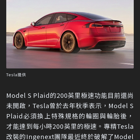
Tesla提供
Model S Plaid的200英里極速功能目前還尚
未開啟，Tesla曾於去年秋季表示，Model S
Plaid必須換上特殊規格的輪圈與輪胎後，
才能達到每小時200英里的極速。專精Tesla
改裝的Ingenext團隊最近終於破解了Model