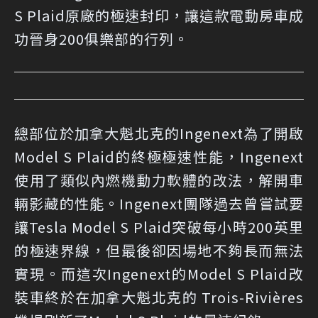
S Plaid原廠的極速封印，讓這款電動房車成
功晉身200俱樂部的行列。
總部位於加拿大魁北克的Ingenext為了開啟
Model S Plaid的終極極速性能，Ingenext
使用了類似內燃機動力軟體的改法，解開車
輛影藏的性能。Ingenext團隊過去曾嘗試要
讓Tesla Model S Plaid突破每小時200英里
的極速界線，但最後卻因場地不夠長而無法
實現。而這次Ingenext的Model S Plaid改
裝車終於在加拿大魁北克的 Trois-Rivières