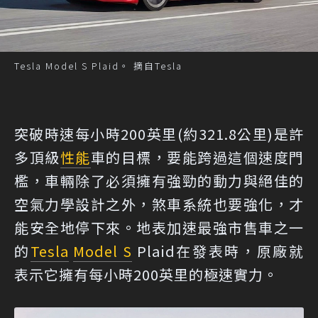
Tesla Model S Plaid。 摘自Tesla
突破時速每小時200英里(約321.8公里)是許
多頂級
性能
車的目標，要能跨過這個速度門
檻，車輛除了必須擁有強勁的動力與絕佳的
空氣力學設計之外，煞車系統也要強化，才
能安全地停下來。地表加速最強市售車之一
的
Tesla
Model S
Plaid在發表時，原廠就
表示它擁有每小時200英里的極速實力。