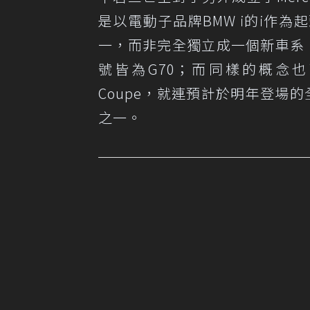
是以電動子品牌BMW i的i作
一，而非完全獨立成一個新車系，因
號皆為G70；而同樣的概念也可以套
Coupe，就連預計於明年登場的全
之一。