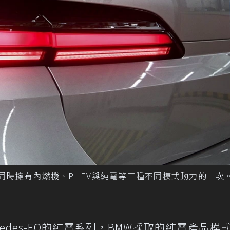
上首次同時擁有內燃機、PHEV與純電等三種不同模式動力的一次
edes-EQ的純電系列，BMW採取的純電產品模