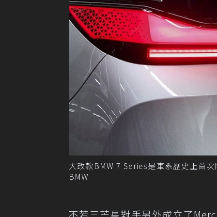
大改款BMW 7 Series是車系歷史
BMW
不若三芒星對手另外成立了Merc