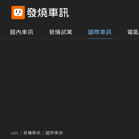
國內車訊
發燒試駕
國際車訊
電能
udn
發燒車訊
國際車訊