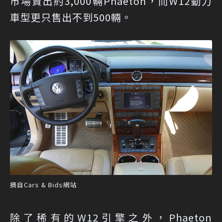
市場賣出約3,000輛Phaeton，而W12動力
車型更只售出不到500輛。
摘自Cars & Bids網站
除了稀有的W12引擎之外，Phaeton