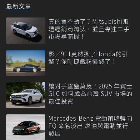
最新文章
真的賣不動了？Mitsubishi漸
遭經銷商淘汰，並且專注二手
市場尋商機！
影／911竟然換了Honda的引
擎？保時捷鐵粉憤怒了！
讓對手望塵莫及！2025 年賓士
GLC 如何成為台灣 SUV 市場的
最佳投資
Mercedes-Benz 電動策略轉向
EQ 命名淡出 燃油與電動並行
發展