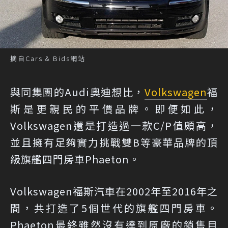
摘自Cars & Bids網站
與同集團的Audi奧迪想比，
Volkswagen
福
斯是更親民的平價品牌。即便如此，
Volkswagen還是打造過一款C/P值頗高，
並且擁有足夠實力挑戰雙B等豪華品牌的頂
級旗艦四門房車Phaeton。
Volkswagen福斯汽車在2002年至2016年之
間，共打造了5個世代的旗艦四門房車。
Phaeton最終雖然沒有達到原廠的銷售目