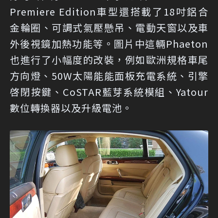
Premiere Edition車型還搭載了18吋鋁合
金輪圈、可調式氣壓懸吊、電動天窗以及車
外後視鏡加熱功能等。圖片中這輛Phaeton
也進行了小幅度的改裝，例如歐洲規格車尾
方向燈、50W太陽能能面板充電系統、引擎
啓閉按鍵、CoSTAR藍芽系統模組、Yatour
數位轉換器以及升級電池。