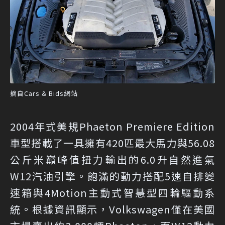
摘自Cars & Bids網站
2004年式美規Phaeton Premiere Edition
車型搭載了一具擁有420匹最大馬力與56.08
公斤米巔峰值扭力輸出的6.0升自然進氣
W12汽油引擎。飽滿的動力搭配5速自排變
速箱與4Motion主動式智慧型四輪驅動系
統。根據資訊顯示，Volkswagen僅在美國