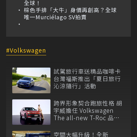
全球！
棕色手排「大牛」身價再創高？全球
唯一Murciélago SV拍賣
Volkswagen
試駕旅行車送精品咖啡卡
台灣福斯推出「夏日旅行
沁涼隨行」活動
跨界形象契合跑旅性格 胡
宇威擔任 Volkswagen
The all-new T-Roc 品牌
大使
空間大幅升級！全新