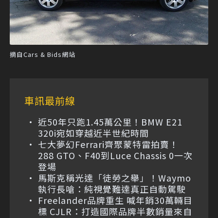
摘自Cars & Bids網站
車訊最前線
近50年只跑1.45萬公里！BMW E21
320i宛如穿越近半世紀時間
七大夢幻Ferrari齊聚蒙特雷拍賣！
288 GTO、F40到Luce Chassis 0一次
登場
馬斯克稱光達「徒勞之舉」！Waymo
執行長嗆：純視覺難達真正自動駕駛
Freelander品牌重生 喊年銷30萬輛目
標 CJLR：打造國際品牌半數銷量來自