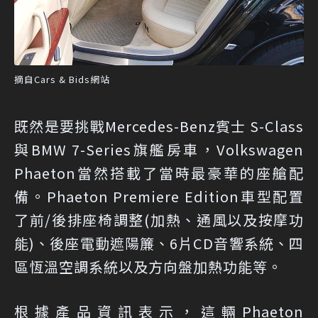
摘自Cars & Bids網站
既然是要挑戰Mercedes-Benz賓士 S-Class
與BMW 7-Series旗艦房車，Volkswagen
Phaeton當然搭載了當時最豪華的座艙配
備。Phaeton Premiere Edition車型配置
了前/後排座椅調整(加熱、通風以及按摩功
能)、後座電動遮陽簾、6片CD音響系統、四
區恆溫空調系統以及方向盤加熱功能等。
根據產品資訊表示，這輛Phaeton