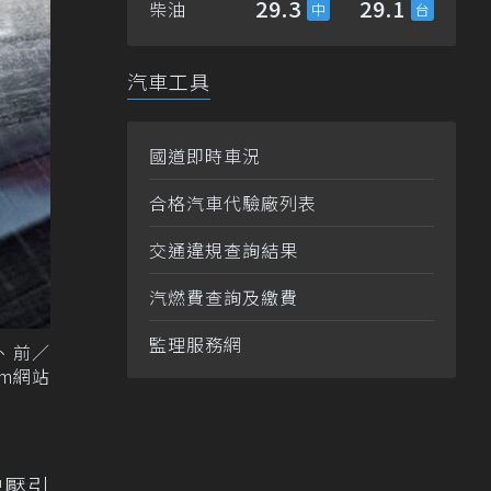
29.3
29.1
柴油
汽車工具
國道即時車況
合格汽車代驗廠列表
交通違規查詢結果
汽燃費查詢及繳費
監理服務網
桿、前／
um網站
輪增壓引