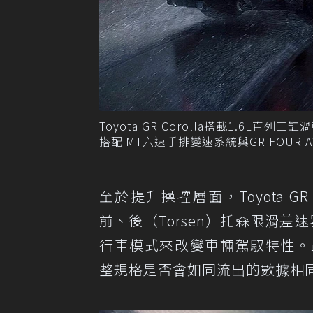
Toyota GR Corolla搭載1.6L
搭配iMT六速手排變速系統與GR-FOUR AW
至於提升操控層面，Toyota GR C
前、後（Torsen）托森限滑差速器
行車模式來改變車輛駕馭特性。最後，
整規格是否會如同流出的數據相