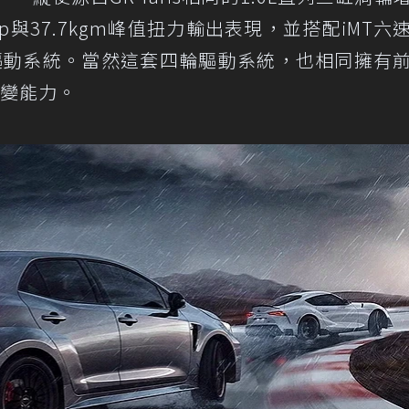
p與37.7kgm峰值扭力輸出表現，並搭配iMT六
四輪驅動系統。當然這套四輪驅動系統，也相同擁有
改變能力。