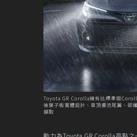
Toyota GR Corolla擁有比標準版
後葉子板寬體設計、車頂擾流尾翼、碳纖維車頂與
擷取
動力為Toyota GR Corolla