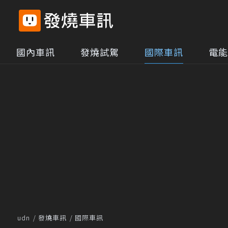
國內車訊
發燒試駕
國際車訊
電能
udn
發燒車訊
國際車訊