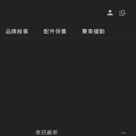
品牌故事
配件保養
賽車運動
車訊最新