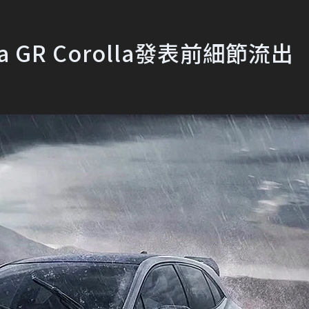
 GR Corolla發表前細節流出