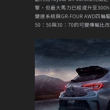
擎，但最大馬力已經提升至300h
變速系統與GR-FOUR AWD
50：50與30：70的可變傳輸比