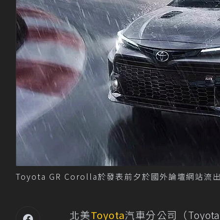
Toyota GR Corolla於發表前夕於國外論壇網站流出
北美
Toyota
汽車分公司（Toyota M