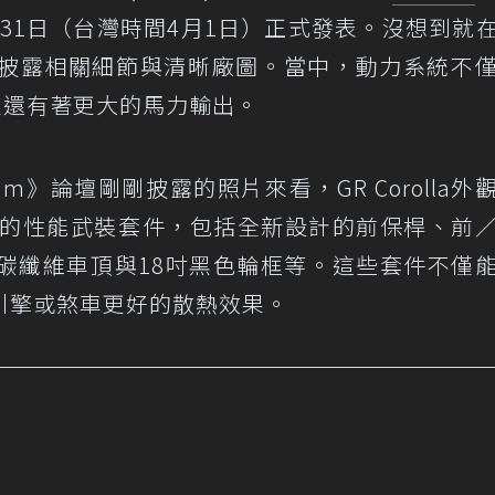
間3月31日（台灣時間4月1日）正式發表。沒想到就
披露相關細節與清晰廠圖。當中，動力系統不
更還有著更大的馬力輸出。
a Forum》論壇剛剛披露的照片來看，GR Corolla
的性能武裝套件，包括全新設計的前保桿、前
碳纖維車頂與18吋黑色輪框等。這些套件不僅
引擎或煞車更好的散熱效果。