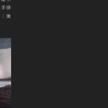
速手排
前：後