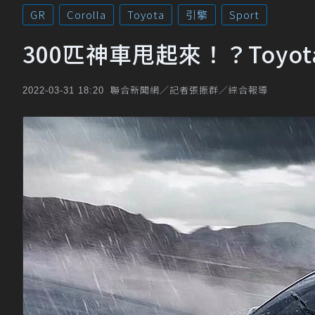
GR
Corolla
Toyota
引擎
Sport
300匹神車甩起來！？Toyota
聯合新聞網／記者張振群／綜合報導
2022-03-31 18:20