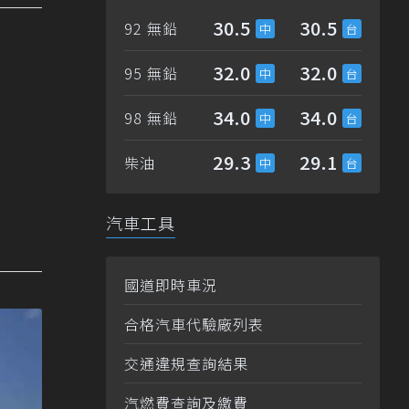
30.5
30.5
92 無鉛
32.0
32.0
95 無鉛
34.0
34.0
98 無鉛
29.3
29.1
柴油
汽車工具
國道即時車況
合格汽車代驗廠列表
交通違規查詢結果
汽燃費查詢及繳費