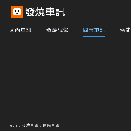
國內車訊
發燒試駕
國際車訊
電能
udn
發燒車訊
國際車訊