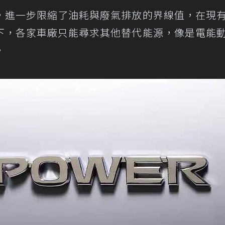
，進一步限縮了油耗與廢氣排放的界線值，在現
下，各家車廠只能尋求其他替代能源，像是電能
。