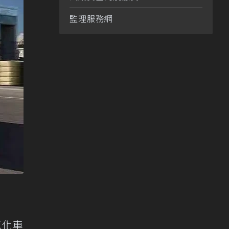
監理服務網
氣化車