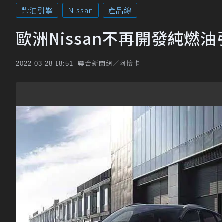
柴油引擎
Nissan
產品線
歐洲Nissan不再開發純燃
聯合新聞網／阿恰卡
2022-03-28 18:51