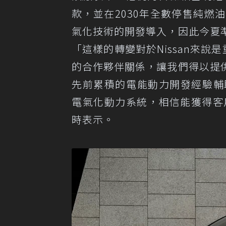
款，並在2030年全數停售純燃油
氣化技術的開發導入，因此今夏
「這樣的轉變對於Nissan來說是
的合作夥伴關係，讓我們得以提
先前累積的電能動力開發經驗輔助
電氣化動力系統，相信能獲得客戶滿意。
時表示。