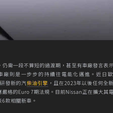
，仍需一段不算短的過渡期，甚至有車廠發言表
車廠則是一步步的持續往電能化邁進。近日
研發新的汽
柴油引擎
，且在2023年以後任何全
格的Euro 7期法規。目前Nissan正在擴大其
表6款相關新車。