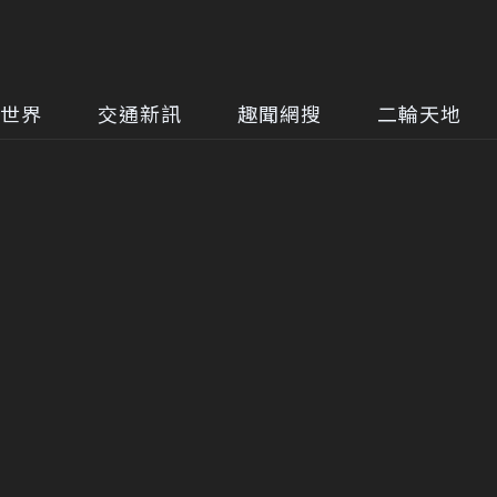
世界
交通新訊
趣聞網搜
二輪天地