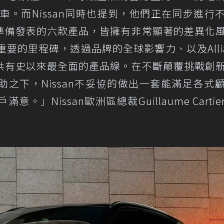
車。而Nissan同時也提到，他們正在同步進行
準備發表的六款產品，皆擁有非常顯著的差異化
重要的里程碑，透過品牌的全球影響力、以及Allia
供有史以來最全面的產品線。在不斷顛覆挑戰創
之下，Nissan不妥協的做出一套能滿足各式
」Nissan歐洲區總裁Guillaume Cartie