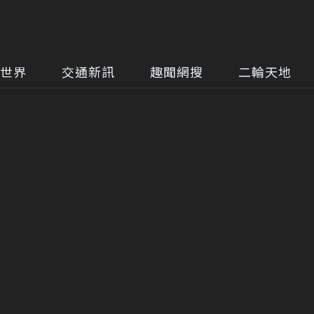
世界
交通新訊
趣聞網搜
二輪天地