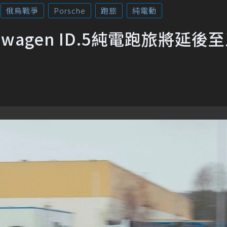
俄烏戰爭
Porsche
跑旅
純電動
wagen ID.5純電跑旅將延後