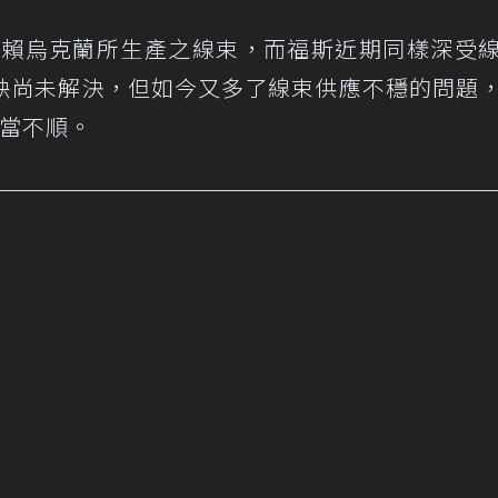
en亦仰賴烏克蘭所生產之線束，而福斯近期同樣深受
缺尚未解決，但如今又多了線束供應不穩的問題
當不順。