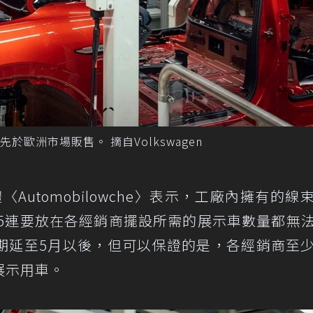
率先於歐洲市場販售。 摘自Volkswagen
體〈Automobilowche〉表示，工廠內擁有的線
D.5連要放在各經銷商擺設所需的展示車數量都無
期延至5月以後，但可以保證的是，各經銷商至
為展示用車。