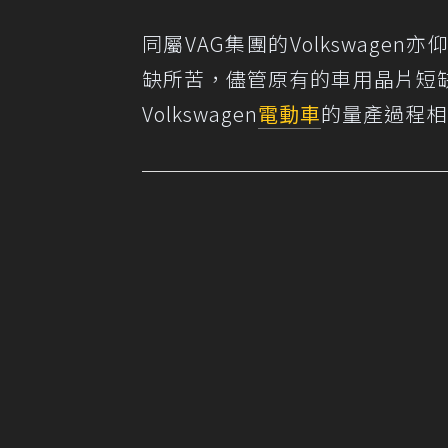
同屬VAG集團的Volkswag
缺所苦，儘管原有的車用晶片短
Volkswagen
電動車
的量產過程相