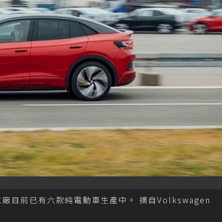
kau工廠目前已有六款純電動車生產中。 摘自Volkswagen