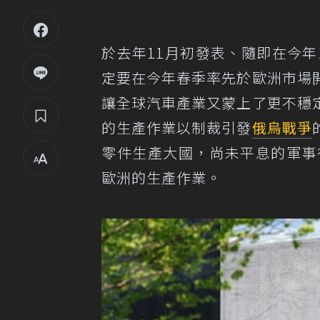
於去年11月初發表、隨即在今年
定要在今年春季率先於歐洲市場
讓全球汽車產業又蒙上了更不穩
的生產作業以制裁引發
俄烏戰爭
零件生產大國，尚未平息的軍事
歐洲的生產作業。