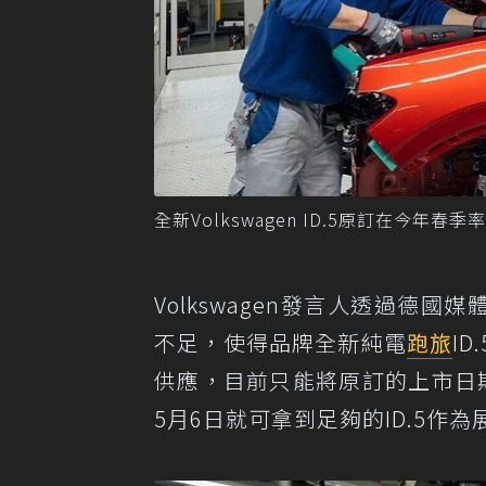
全新Volkswagen ID.5原訂在今年春季
Volkswagen發言人透過德國媒
不足，使得品牌全新純電
跑旅
I
供應，目前只能將原訂的上市日
5月6日就可拿到足夠的ID.5作