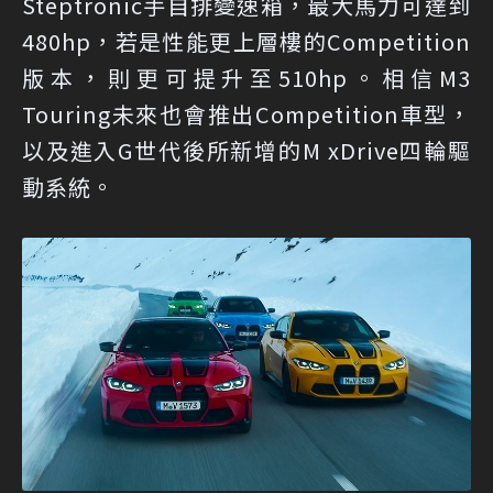
Steptronic手自排變速箱，最大馬力可達到
480hp，若是性能更上層樓的Competition
版本，則更可提升至510hp。相信M3
Touring未來也會推出Competition車型，
以及進入G世代後所新增的M xDrive四輪驅
動系統。