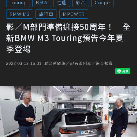
Touring
BMW
性能
影片
Coupe
BMW M3
旅行車
MPOWER
影／M部門準備迎接50周年！ 全
新BMW M3 Touring預告今年夏
季登場
聯合新聞網／記者黃俐嘉／綜合報導
2022-03-12 16:31