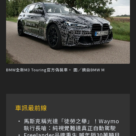
BMW全新M3 Touring官方偽裝車。 圖／摘自BMW M
車訊最前線
馬斯克稱光達「徒勞之舉」！Waymo
執行長嗆：純視覺難達真正自動駕駛
Freelander品牌重生 喊年銷30萬輛目