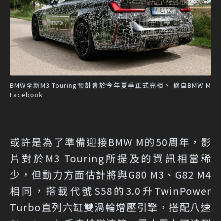
BMW全新M3 Touring預計會於今年夏季正式亮相。 摘自BMW M
Facebook
或許是為了準備迎接BMW M的50周年，影
片對於M3 Touring所提及的資訊相當稀
少，但動力方面估計將與G80 M3、G82 M4
相同，搭載代號S58的3.0升TwinPower
Turbo直列六缸雙渦輪增壓引擎，搭配八速