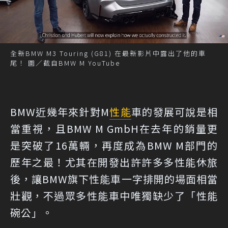
全新BMW M3 Touring (G81) 在最新影片中露出了他的車
尾！ 圖／截自BMW M YouTube
BMW近幾年來針對M
性能
車的發展可說是相
當重視，且BMW M GmbH在去年的銷量更
是突破了16萬輛，再度成為BMW M部門的
歷年之最！尤其在開發出許許多多性能休旅
後，讓BMW旗下性能車一字排開的場面相當
壯觀，不過眾多性能車中唯獨缺少了「性能
碗公」。