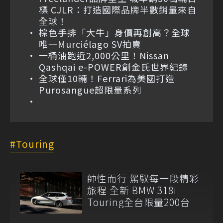
標 CJLR：打造國際品牌半數銷量來自
全球！
棕色手排「大牛」身價再創高？全球
唯一Murciélago SV拍賣
一桶油跑近2,000公里！Nissan
Qashqai e-POWER創金氏世界紀錄
全球僅10輛！Ferrari為美國打造
Purosangue超限量系列
Touring
帥性而行 駕馭每一段精彩
旅程 全新 BMW 318i
Touring全台限量200台