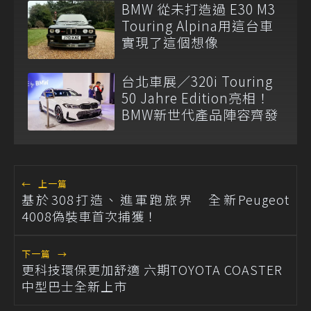
BMW 從未打造過 E30 M3
Touring Alpina用這台車
實現了這個想像
台北車展／320i Touring
50 Jahre Edition亮相！
BMW新世代產品陣容齊發
←
上一篇
基於308打造、進軍跑旅界 全新Peugeot
4008偽裝車首次捕獲！
下一篇
→
更科技環保更加舒適 六期TOYOTA COASTER
中型巴士全新上市