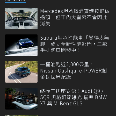
Mercedes坦承取消實體按鍵做
過頭 但車內大螢幕不會因此
消失
Subaru坦承性能車「變得太無
聊」成立全新性能部門，三款
手排跑車開發中！
一桶油跑近2,000公里！
Nissan Qashqai e-POWER創
金氏世界紀錄
終極三排座對決！Audi Q9 /
SQ9 規格細節曝光 瞄準 BMW
X7 與 M-Benz GLS