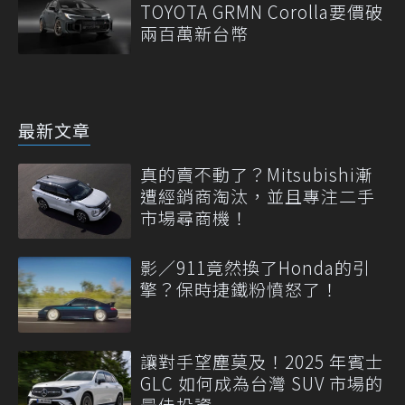
TOYOTA GRMN Corolla要價破
兩百萬新台幣
最新文章
真的賣不動了？Mitsubishi漸
遭經銷商淘汰，並且專注二手
市場尋商機！
影／911竟然換了Honda的引
擎？保時捷鐵粉憤怒了！
讓對手望塵莫及！2025 年賓士
GLC 如何成為台灣 SUV 市場的
最佳投資