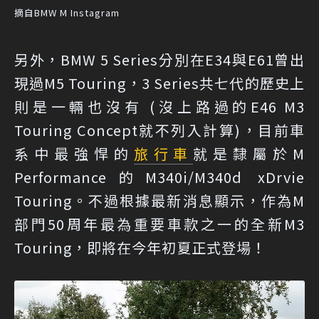
摘自BMW M Instagram
另外，BMW 5 Series分別在E34與E61曾出
現過M5 Touring，3 Series共七代的歷史上
則是一輛也沒有 (沒上路過的E46 M3
Touring Concept就不列入計算)，目前車
系中最強悍的
旅行車
就是隸屬於M
Performance的M340i/M340d xDrvie
Touring。不過根據最新消息顯示，作為M
部門50周年最為重要車款之一的全新M3
Touring，即將在今年初夏正式登場！