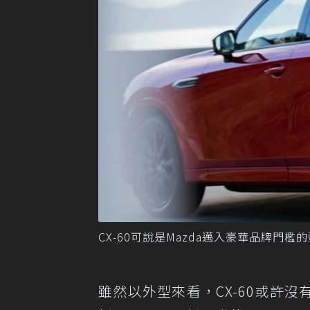
CX-60可說是Mazda邁入豪華品牌門檻
雖然以外型來看，CX-60或許