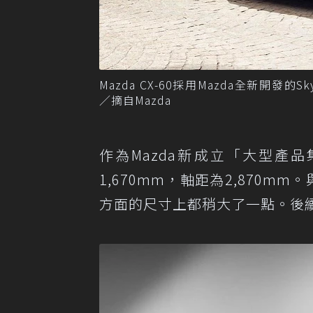
Mazda CX-60採用Mazda全新開發的Skyact
／摘自Mazda
作為Mazda新成立「大型產品集團
1,670mm，軸距為2,870m
方面的尺寸上都稍大了一點。後續