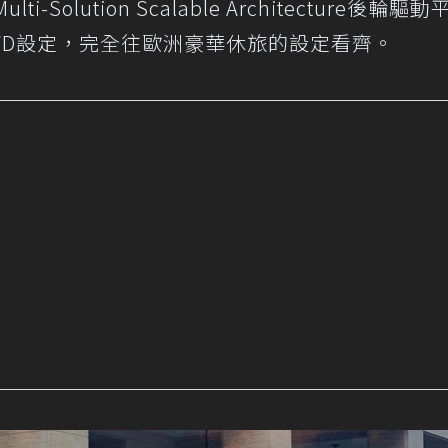
ti-Solution Scalable Architecture後輪驅
 AWD設定，完全往歐洲豪華休旅的設定看齊。