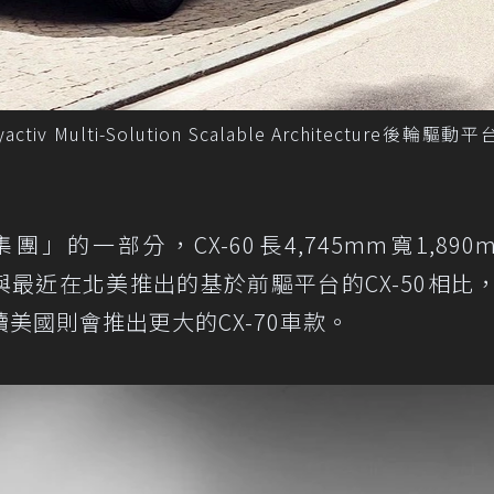
iv Multi-Solution Scalable Architecture後輪驅動
」的一部分，CX-60長4,745mm寬1,890
m。與最近在北美推出的基於前驅平台的CX-50相比
美國則會推出更大的CX-70車款。