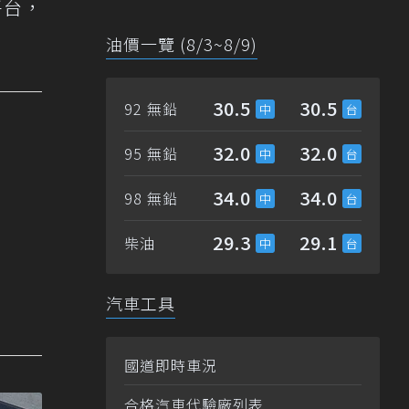
動平台，
油價一覽 (8/3~8/9)
30.5
30.5
92 無鉛
32.0
32.0
95 無鉛
34.0
34.0
98 無鉛
29.3
29.1
柴油
汽車工具
國道即時車況
合格汽車代驗廠列表