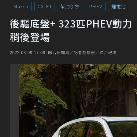
Mazda
CX-60
柴油引擎
PHEV
鋰電池
後驅底盤+ 323匹PHEV動力
稍後登場
聯合新聞網／記者趙駿宏／綜合報導
2022-03-09 17:06