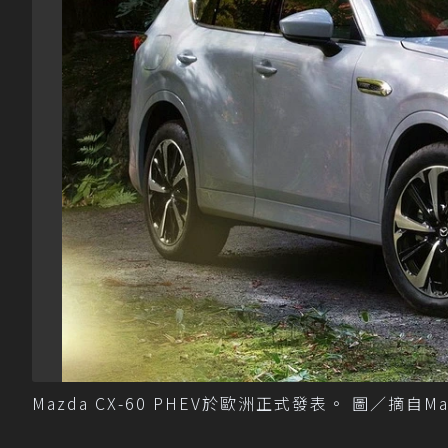
Mazda CX-60 PHEV於歐洲正式發表。 圖／摘自Ma