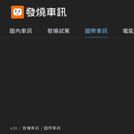
國內車訊
發燒試駕
國際車訊
電能
udn
發燒車訊
國際車訊