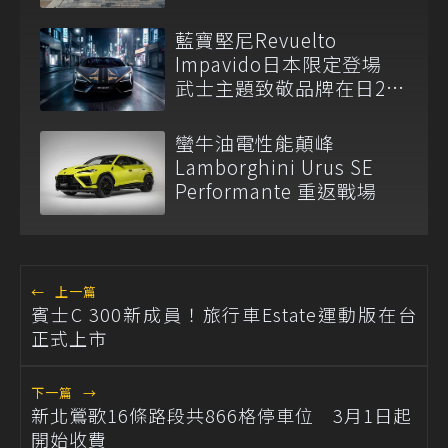
藍寶堅尼Revuelto
Impavido日本限定登場
武士主題致敬品牌在日25
周年
蠻牛油電性能顛峰
Lamborghini Urus SE
Performante 重返戰場
←
上一篇
賓士C 300新成員！旅行車Estate運動版在台
正式上市
下一篇
→
新北鶯歌16條路段共866格停車位 3月1日起
開始收費