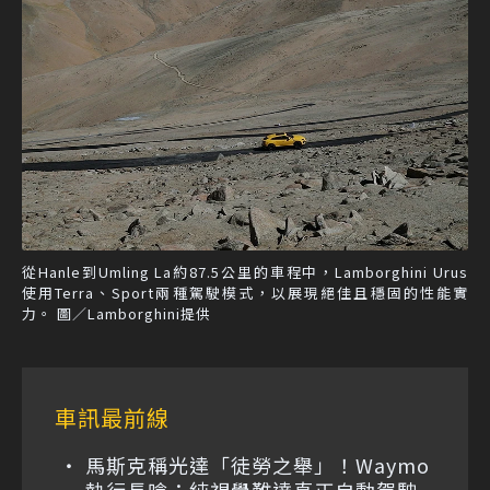
從Hanle到Umling La約87.5公里的車程中，Lamborghini Urus
使用Terra、Sport兩種駕駛模式，以展現絕佳且穩固的性能實
力。 圖／Lamborghini提供
車訊最前線
馬斯克稱光達「徒勞之舉」！Waymo
執行長嗆：純視覺難達真正自動駕駛