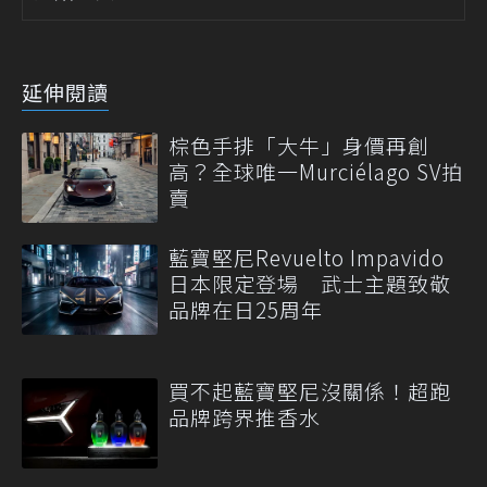
延伸閱讀
棕色手排「大牛」身價再創
高？全球唯一Murciélago SV拍
賣
藍寶堅尼Revuelto Impavido
日本限定登場 武士主題致敬
品牌在日25周年
買不起藍寶堅尼沒關係！超跑
品牌跨界推香水