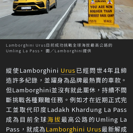
Lamborghini Urus日前成功挑戰全球海拔最高公路的
Umling La Pass。 圖／Lamborghini提供
縱使Lamborghini
Urus
已經問世4年且締
造許多紀錄，並躍身為品牌最熱賣的車款。
但Lamborghini並沒有就此罷休，持續不間
斷挑戰各種艱難任務。例如才在近期正式完
工並取代印度Ladakh Khardung La Pass
成為目前全球
海拔
最高公路的Umling La
Pass，就成為
Lamborghini Urus
最新解成