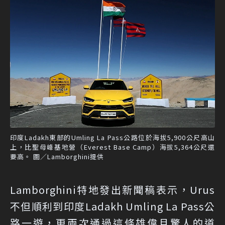
印度Ladakh東部的Umling La Pass公路位於海拔5,900公尺高山
上，比聖母峰基地營（Everest Base Camp）海拔5,364公尺還
要高。 圖／Lamborghini提供
Lamborghini特地發出新聞稿表示，Urus
不但順利到印度Ladakh Umling La Pass公
路一遊，更兩次通過這條雄偉且驚人的道