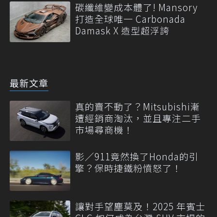
碳纖維變成本體了! Mansory
打造全球唯一 Carbonada
Damask X 造型超浮誇
最新文章
真的賣不動了？Mitsubishi漸
遭經銷商淘汰，並且專注二手
市場尋商機！
影／911竟然換了Honda的引
擎？保時捷鐵粉憤怒了！
讓對手望塵莫及！2025 年賓士