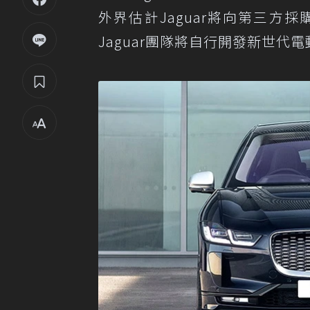
外界估計Jaguar將向第三
Jaguar團隊將自行開發新世代