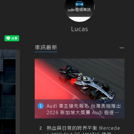
Lucas
車訊最新
Audi 車主搶先報名 台灣奧迪推出
2026 新加坡大獎賽 Audi 極速之
旅
熱血與日常的跨界平衡 Mercede