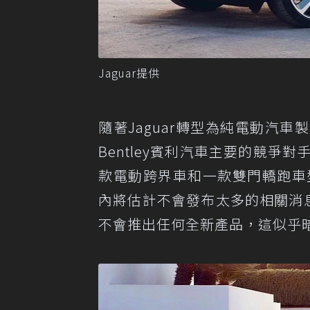
Jaguar提供
隨著Jaguar轉型為純電動汽
Bentley賓利汽車主要的競爭
款電動跨界車和一款雙門轎跑車型
內將估計不會發布太多的相關消息，
不會推出任何全新產品，這似乎暗