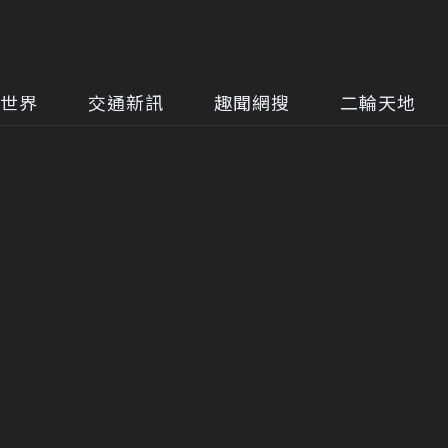
世界
交通新訊
趣聞網搜
二輪天地