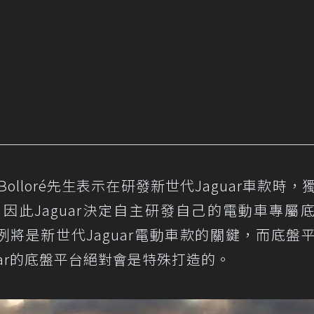
ierry Bolloré先生表示在研發新世代Jaguar車款時
因此Jaguar決定自主研發自己的電動車專屬
示車身比例將是新世代Jaguar電動車款的關鍵，而底盤
uar的底盤平台絕對會是特殊打造的。