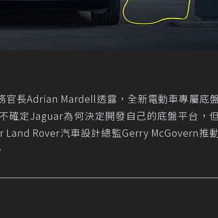
官長Adrian Mardell透露，全新電動車專屬底
前尚不確定Jaguar為何決定開發自己的底盤平台，
 Land Rover汽車設計總監Gerry McGovern
。