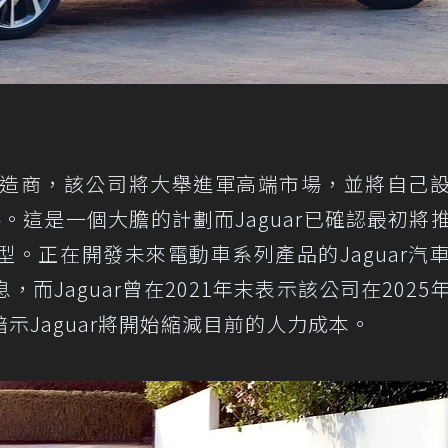
車製造商，該公司將大舉進軍高端市場，並將自己
對手。這是一個大膽的計劃而Jaguar已確認最初將
。正在開發未來電動車系列產品的Jaguar汽
而Jaguar曾在2021年末表示該公司在2025
示Jaguar將開始縮減目前的人力成本。