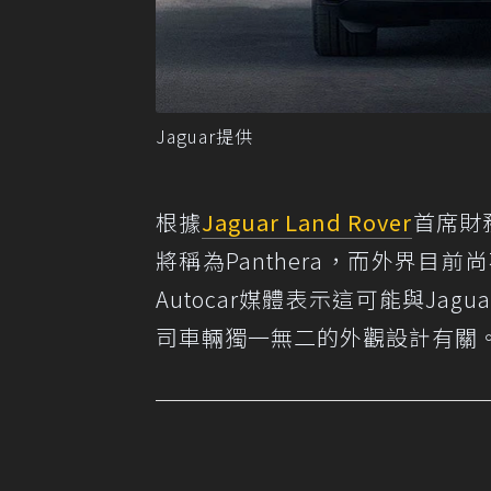
Jaguar提供
根據
Jaguar Land Rover
首席財務
將稱為Panthera，而外界目
Autocar媒體表示這可能與Jaguar
司車輛獨一無二的外觀設計有關