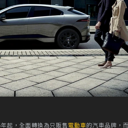
025年起，全面轉換為只販售
電動車
的汽車品牌，