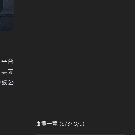
盤平台
但英國
推動該公
油價一覽 (8/3~8/9)