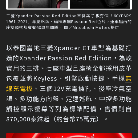
三菱Xpander Passion Red Edition車側葉子板有個「60YEARS
1961-2021」專屬銘牌、輪框專屬Passion Red色片，連車艙內的
座椅頭枕都會有60周年圖騰。 圖／Mitsubishi Motors提供
以泰國當地三菱Xpander GT車型為基礎打
造的Xpander Passion Red Edition，為較
實用的三排、七座車型且座椅全都採用皮革
包覆並將Keyless、引擎啟動按鍵、手機
無
線充電板
、三個12V充電插孔、後座冷氣空
調、多功能方向盤、定速巡航、中控多功能
觸控顯示螢幕等列為標準配備，售價則自
870,000泰銖起（約台幣75萬元）。