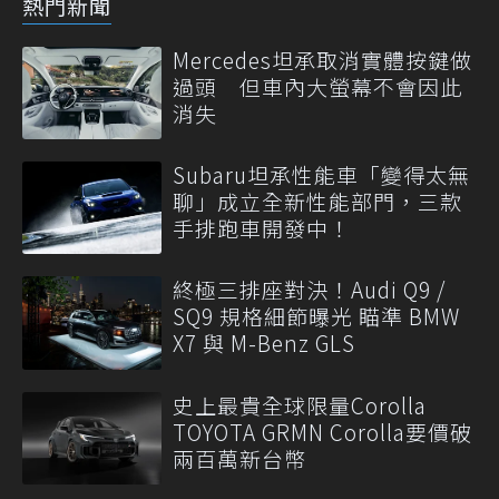
熱門新聞
Mercedes坦承取消實體按鍵做
過頭 但車內大螢幕不會因此
消失
Subaru坦承性能車「變得太無
聊」成立全新性能部門，三款
手排跑車開發中！
終極三排座對決！Audi Q9 /
SQ9 規格細節曝光 瞄準 BMW
X7 與 M-Benz GLS
史上最貴全球限量Corolla
TOYOTA GRMN Corolla要價破
兩百萬新台幣