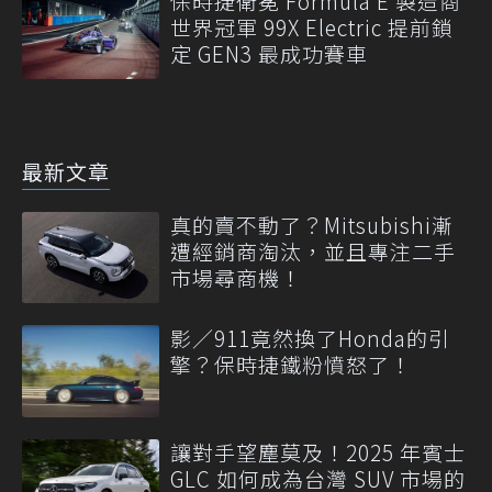
保時捷衛冕 Formula E 製造商
世界冠軍 99X Electric 提前鎖
定 GEN3 最成功賽車
最新文章
真的賣不動了？Mitsubishi漸
遭經銷商淘汰，並且專注二手
市場尋商機！
影／911竟然換了Honda的引
擎？保時捷鐵粉憤怒了！
讓對手望塵莫及！2025 年賓士
GLC 如何成為台灣 SUV 市場的