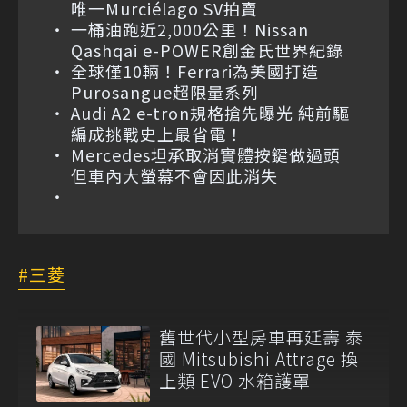
唯一Murciélago SV拍賣
一桶油跑近2,000公里！Nissan
Qashqai e-POWER創金氏世界紀錄
全球僅10輛！Ferrari為美國打造
Purosangue超限量系列
Audi A2 e-tron規格搶先曝光 純前驅
編成挑戰史上最省電！
Mercedes坦承取消實體按鍵做過頭
但車內大螢幕不會因此消失
三菱
舊世代小型房車再延壽 泰
國 Mitsubishi Attrage 換
上類 EVO 水箱護罩