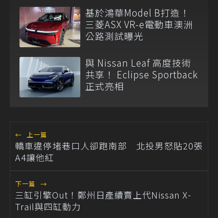
基於鴻華Model B打造！
三菱ASX VR-e電動車澳洲
公路測試曝光
與 Nissan Leaf 高度技術
共享！ Eclipse Sportback
正式亮相
←
上一篇
轎車違停堵巷口人卻跑南部 北投男怒貼20張
A4讓他紅
下一篇
→
三缸引擎Out！鄭州日產續賣上代Nissan X-
Trail與四缸動力