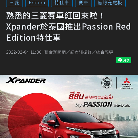
三菱
Edition
特仕車
賽車
無線充電板
熟悉的三菱賽車紅回來啦！
Xpander於泰國推出Passion Red
Edition特仕車
聯合新聞網／記者張振群／綜合報導
2022-02-04 11:30