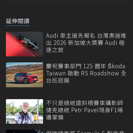
延伸閱讀
Audi 車主搶先報名 台灣奧迪推
出 2026 新加坡大獎賽 Audi 極
速之旅
慶祝賽事部門 125 週年 Škoda
Taiwan 啟動 RS Roadshow 全
台巡迴展
不只是總統還斜槓賽車攝影師
捷克總統 Petr Pavel現身F1場
邊掌鏡