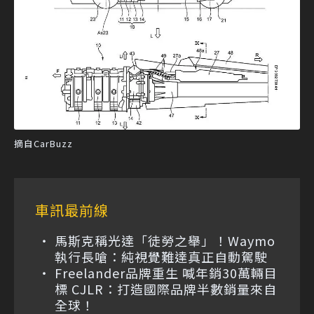
摘自CarBuzz
車訊最前線
馬斯克稱光達「徒勞之舉」！Waymo
執行長嗆：純視覺難達真正自動駕駛
Freelander品牌重生 喊年銷30萬輛目
標 CJLR：打造國際品牌半數銷量來自
全球！