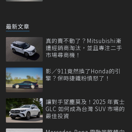
最新文章
真的賣不動了？Mitsubishi漸
遭經銷商淘汰，並且專注二手
市場尋商機！
影／911竟然換了Honda的引
擎？保時捷鐵粉憤怒了！
讓對手望塵莫及！2025 年賓士
GLC 如何成為台灣 SUV 市場的
最佳投資
Mercedes-Benz 電動策略轉向