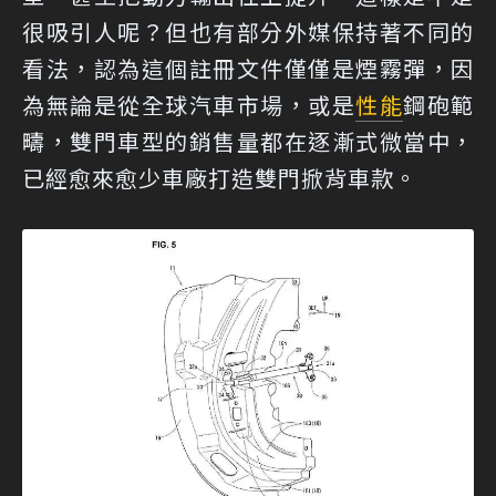
很吸引人呢？但也有部分外媒保持著不同的
看法，認為這個註冊文件僅僅是煙霧彈，因
為無論是從全球汽車市場，或是
性能
鋼砲範
疇，雙門車型的銷售量都在逐漸式微當中，
已經愈來愈少車廠打造雙門掀背車款。