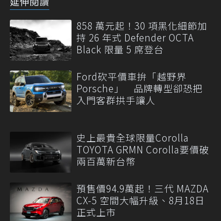
延伸閱讀
858 萬元起！30 項黑化細節加
持 26 年式 Defender OCTA
Black 限量 5 席登台
Ford砍平價車拚「越野界
Porsche」 品牌轉型卻恐把
入門客群拱手讓人
史上最貴全球限量Corolla
TOYOTA GRMN Corolla要價破
兩百萬新台幣
預售價94.9萬起！三代 MAZDA
CX-5 空間大幅升級、8月18日
正式上市