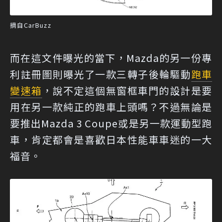
摘自CarBuzz
而在這文件曝光的當下，Mazda的另一份專
利註冊圖則曝光了一款三轉子後輪驅動
跑車
變速箱
，說不定這個無窗框車門的設計是要
用在另一款純正的跑車上頭嗎？不過無論是
要推出Mazda 3 Coupe或是另一款運動型跑
車，肯定都會是喜歡日本性能車車迷的一大
福音。