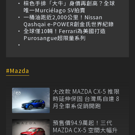
棕色手排「大牛」身價再創高？全球
唯一Murciélago SV拍賣
一桶油跑近2,000公里！Nissan
Qashqai e-POWER創金氏世界紀錄
全球僅10輛！Ferrari為美國打造
Purosangue超限量系列
Mazda
大改款 MAZDA CX-5 推限
時延伸保固 台灣馬自達 8
月全車系促銷開跑
預售價94.9萬起！三代
MAZDA CX-5 空間大幅升