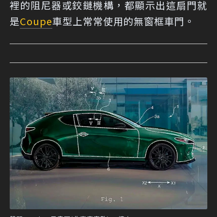
裡的阻尼器或鉸鏈機構，都顯示出這扇門就
是
Coupe
車型上常常使用的無窗框車門。