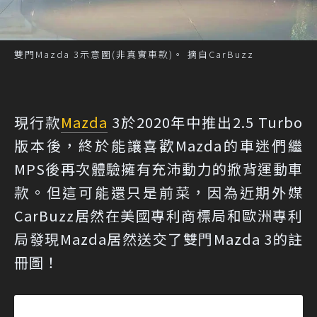
雙門Mazda 3示意圖(非真實車款)。 摘自CarBuzz
現行款
Mazda
3於2020年中推出2.5 Turbo
版本後，終於能讓喜歡Mazda的車迷們繼
MPS後再次體驗擁有充沛動力的掀背運動車
款。但這可能還只是前菜，因為近期外媒
CarBuzz居然在美國專利商標局和歐洲專利
局發現Mazda居然送交了雙門Mazda 3的註
冊圖！