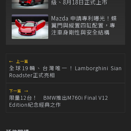
級、8月18日正式上市
Mazda 申請專利曝光！蝶
翼門與縱置四缸配置，專
注車身剛性與安全結構
←
上一篇
全球19輛、台灣唯一！Lamborghini Sian
Roadster正式亮相
下一篇
→
限量12台！ BMW推出M760i Final V12
Edition紀念經典之作