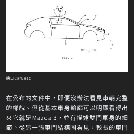
摘自CarBuzz
在公布的文件中，即便沒辦法看見車輛完整
的樣貌。但從基本車身輪廓可以明顯看得出
來它就是Mazda 3，並有描述雙門車身的細
節。從另一張車門結構圖看見，較長的車門