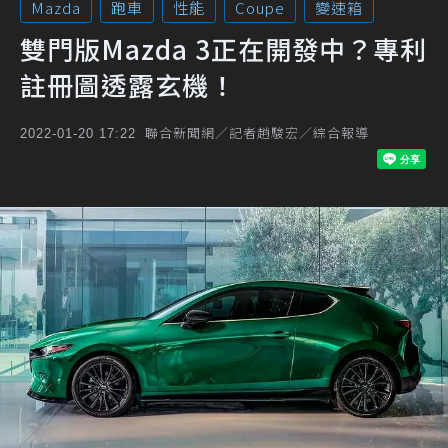
Mazda
跑車
性能
Coupe
變速箱
雙門版Mazda 3正在開發中？專利
註冊圖透露玄機！
聯合新聞網／記者趙駿宏／綜合報導
2022-01-20 17:22