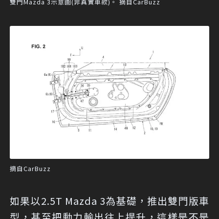
雙門Mazda 3示意圖(非真實車款)。 摘自CarBuzz
摘自CarBuzz
如果以2.5T Mazda 3為基礎，推出雙門版車
型，甚至把動力輸出往上提升，這樣是不是