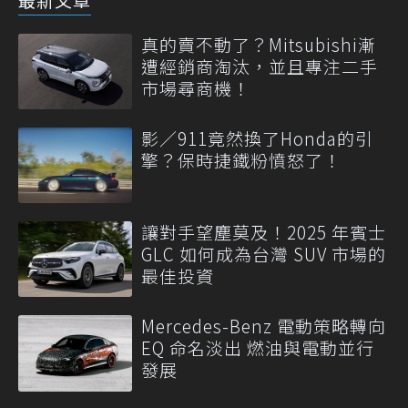
真的賣不動了？Mitsubishi漸
遭經銷商淘汰，並且專注二手
市場尋商機！
影／911竟然換了Honda的引
擎？保時捷鐵粉憤怒了！
讓對手望塵莫及！2025 年賓士
GLC 如何成為台灣 SUV 市場的
最佳投資
Mercedes-Benz 電動策略轉向
EQ 命名淡出 燃油與電動並行
發展