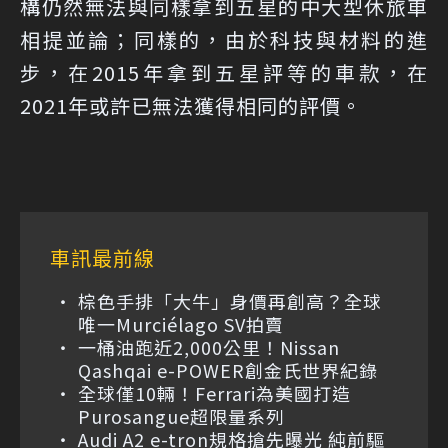
構仍然無法與同樣拿到五星的中大型休旅車
相提並論；同樣的，由於科技與材料的進
步，在2015年拿到五星評等的車款，在
2021年或許已無法獲得相同的評價。
車訊最前線
棕色手排「大牛」身價再創高？全球
唯一Murciélago SV拍賣
一桶油跑近2,000公里！Nissan
Qashqai e-POWER創金氏世界紀錄
全球僅10輛！Ferrari為美國打造
Purosangue超限量系列
Audi A2 e-tron規格搶先曝光 純前驅