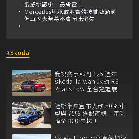
編成挑戰史上最省電！
Mercedes坦承取消實體按鍵做過頭
但車內大螢幕不會因此消失
Skoda
慶祝賽事部門 125 週年
Škoda Taiwan 啟動 RS
Roadshow 全台巡迴展
福斯集團宣布大砍 50% 車
型與 75% 選配產線，產能
降至 900 萬輛！
Skoda Elroq vRS直線加速