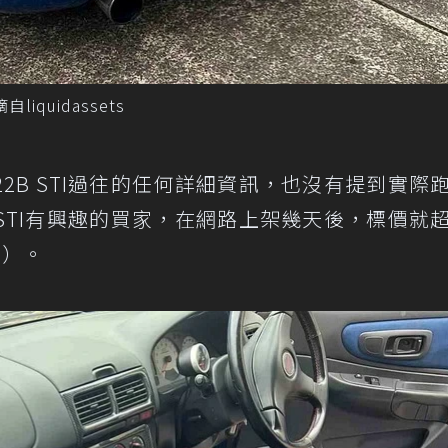
摘自liquidassets
2B STI過往的任何詳細資訊，也沒有提到實際
 STI有興趣的買家，在網路上架幾天後，標價就
元）。