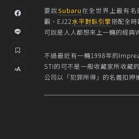
要說
Subaru
在全世界上最有名
觀、EJ22
水平對臥引擎
搭配全時
可說是人人都想來上一輛的經典W
不過最近有一輛1998年的Impreza
STI的可不是一般收藏家所收
公司以「犯罪所得」的名義扣押