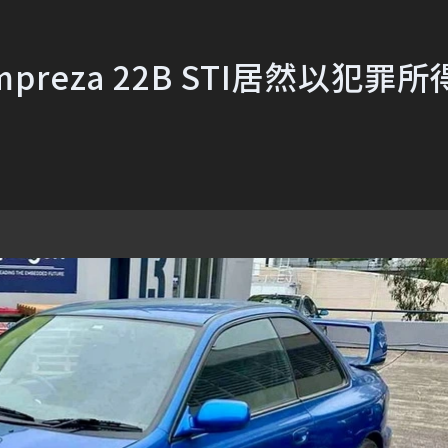
preza 22B STI居然以犯罪所