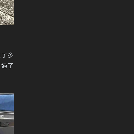
跑了多
超過了