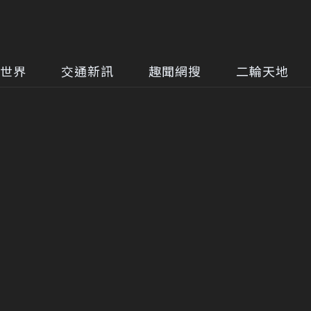
世界
交通新訊
趣聞網搜
二輪天地