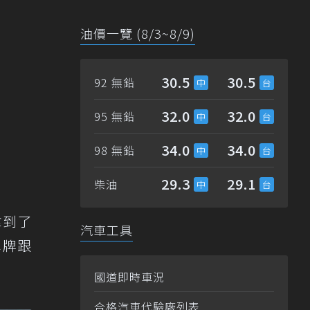
油價一覽 (8/3~8/9)
30.5
30.5
92 無鉛
32.0
32.0
95 無鉛
34.0
34.0
98 無鉛
29.3
29.1
柴油
拿到了
汽車工具
車牌跟
國道即時車況
合格汽車代驗廠列表