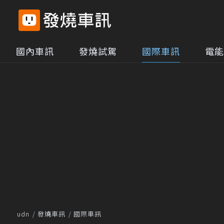
國內車訊
發燒試駕
國際車訊
電能
udn
發燒車訊
國際車訊