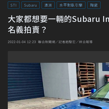
STI
Subaru
澳洲
水平對臥引擎
陶瓷
大家都想要一輛的Subaru Im
名義拍賣？
聯合新聞網／記者趙駿宏／綜合報導
2022-01-04 12:23