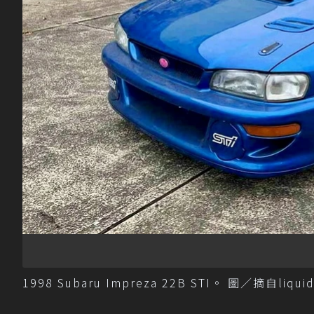
1998 Subaru Impreza 22B STI。 圖／摘自liquid