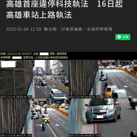
高雄首座違停科技執法 16日起
高雄車站上路執法
聯合報／記者張議晨／高雄即時報導
2022-01-04 11:50