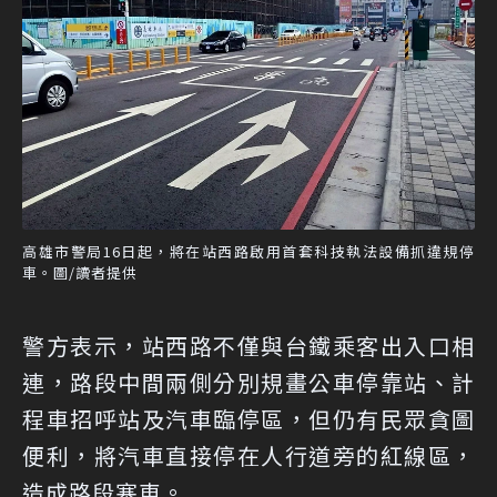
高雄市警局16日起，將在站西路啟用首套科技執法設備抓違規停
車。圖/讀者提供
警方表示，站西路不僅與台鐵乘客出入口相
連，路段中間兩側分別規畫公車停靠站、計
程車招呼站及汽車臨停區，但仍有民眾貪圖
便利，將汽車直接停在人行道旁的紅線區，
造成路段塞車。