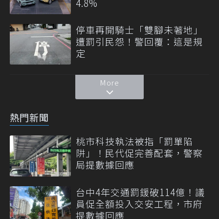
4.8%
停車再開騎士「雙腳未著地」
遭罰引民怨！警回覆：這是規
定
More
熱門新聞
桃市科技執法被指「罰單陷
阱」！民代促完善配套，警察
局提數據回應
台中4年交通罰鍰破114億！議
員促全額投入交安工程，市府
提數據回應