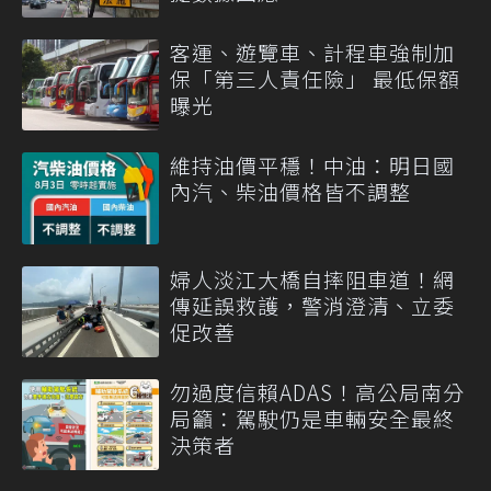
客運、遊覽車、計程車強制加
保「第三人責任險」 最低保額
曝光
維持油價平穩！中油：明日國
內汽、柴油價格皆不調整
婦人淡江大橋自摔阻車道！網
傳延誤救護，警消澄清、立委
促改善
勿過度信賴ADAS！高公局南分
局籲：駕駛仍是車輛安全最終
決策者