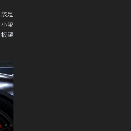
應該是
的小螢
表板讓