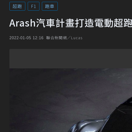
超跑
F1
跑車
Arash汽車計畫打造電動超跑挑
聯合新聞網／Lucas
2022-01-05 12:16