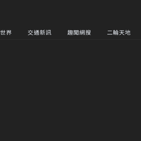
世界
交通新訊
趣聞網搜
二輪天地