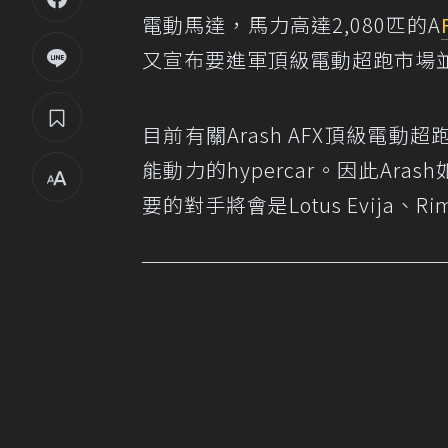
電動馬達，馬力高達2,080匹的A
又宣布要進軍頂級電動超跑市場並預告
目前有關Arash AFX頂級電
能動力的hypercar。因此Ar
要的對手將會是Lotus Evija、Rimac