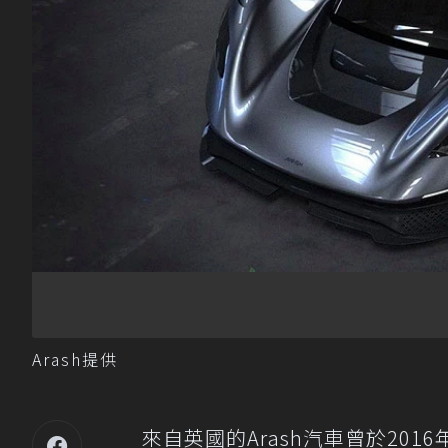
Arash提供
來自英國的Arash汽車曾於201