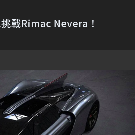
戰Rimac Nevera！