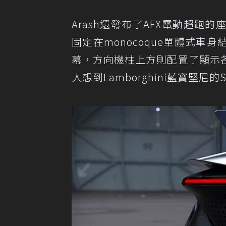
Arash還發布了AFX電動超
固定在monocoque單體式
幕，方向機柱上方則配置了顯示
人想到Lamborghini藍寶堅尼的S