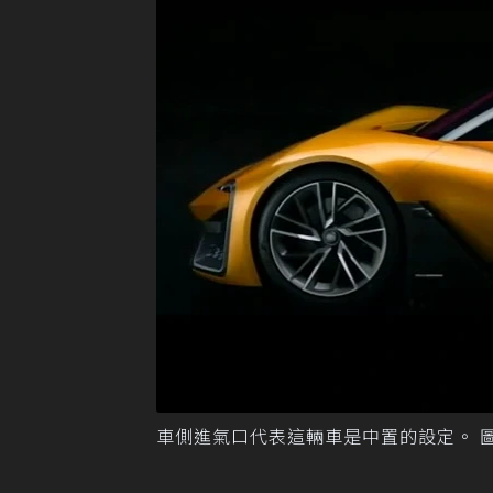
車側進氣口代表這輛車是中置的設定。 圖／