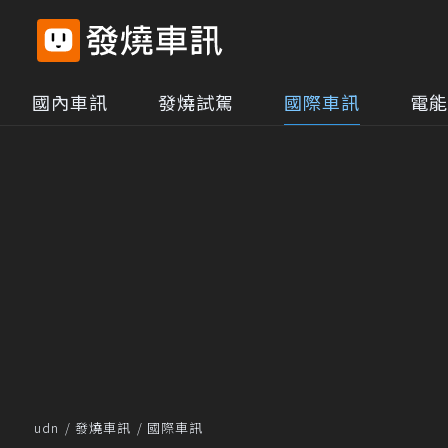
國內車訊
發燒試駕
國際車訊
電能
udn
發燒車訊
國際車訊