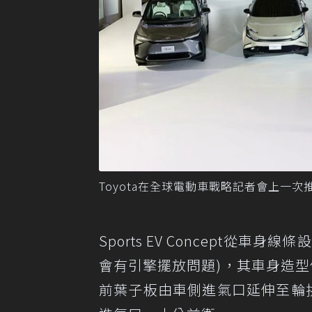
Toyota在全球電動車戰略記者會上一次推出
Sports EV Concept從車
會有引擎擺放問題)，其車身造型
前葉子板由車側進氣口延伸至輪