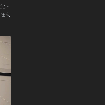
電池。
布任何