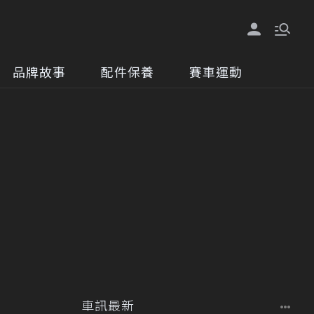
品牌故事
配件保養
賽車運動
車訊最新