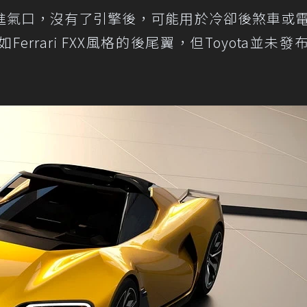
進氣口，沒有了引擎後，可能用於冷卻後煞車或
rrari FXX風格的後尾翼，但Toyota並未發