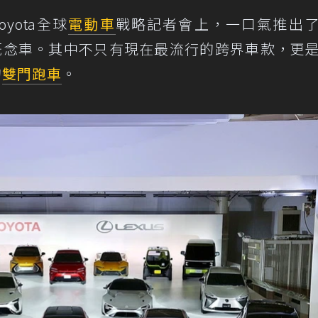
yota全球
電動車
戰略記者會上，一口氣推出
純電概念車。其中不只有現在最流行的跨界車款，更
的
雙門跑車
。