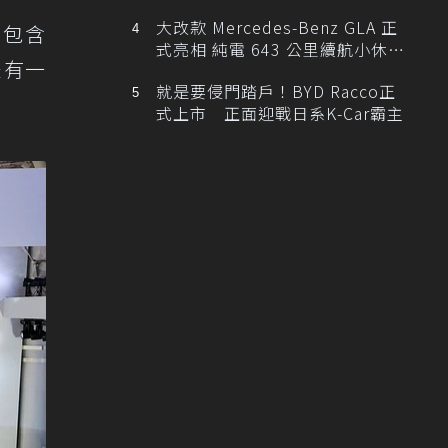
大改款 Mercedes-Benz GLA 正
了包含
式亮相 純電 643 公里續航小休
是有一
旅！
就是要侵門踏戶！BYD Racco正
式上市 正面迎戰日系K-Car霸主