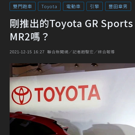
雙門跑車
Toyota
電動車
引擎
豐田章男
剛推出的Toyota GR Spor
MR2嗎？
聯合新聞網／記者趙駿宏／綜合報導
2021-12-15 16:27