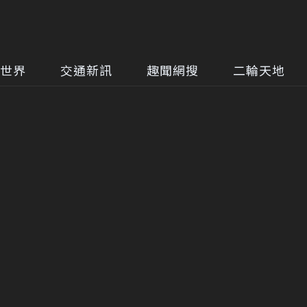
世界
交通新訊
趣聞網搜
二輪天地