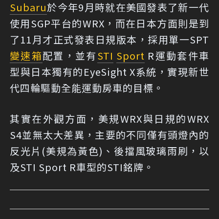
Subaru
於今年9月時就在美國發表了新一代
使用SGP平台的WRX，而在日本方面則是到
了11月才正式發表日規版本，採用單一SPT
變速箱
配置，並有
STI
Sport
R運動套件車
型與日本獨有的EyeSight X系統，實現新世
代四輪驅動全能運動房車的目標。
其實在外觀方面，美規WRX與日規的WRX
S4並無太大差異，主要的不同僅有頭燈內的
反光片(美規為黃色)、後擋風玻璃雨刷，以
及STI Sport R車型的STI銘牌。