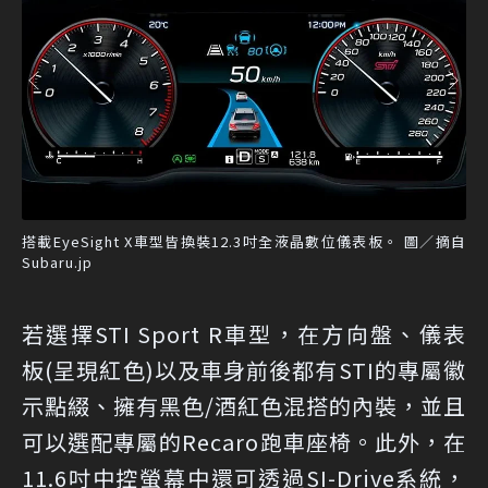
搭載EyeSight X車型皆換裝12.3吋全液晶數位儀表板。 圖／摘自
Subaru.jp
若選擇STI Sport R車型，在方向盤、儀表
板(呈現紅色)以及車身前後都有STI的專屬徽
示點綴、擁有黑色/酒紅色混搭的內裝，並且
可以選配專屬的Recaro跑車座椅。此外，在
11.6吋中控螢幕中還可透過SI-Drive系統，