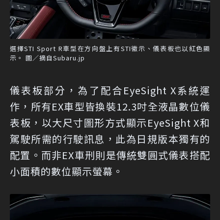
選擇STI Sport R車型在方向盤上有STI徽示、儀表板也以紅色顯
示。 圖／摘自Subaru.jp
儀表板部分，為了配合EyeSight X系統運
作，所有EX車型皆換裝12.3吋全液晶數位儀
表板，以大尺寸圖形方式顯示EyeSight X和
駕駛所需的行駛訊息，此為日規版本獨有的
配置。而非EX車刑則是傳統雙圓式儀表搭配
小面積的數位顯示螢幕。