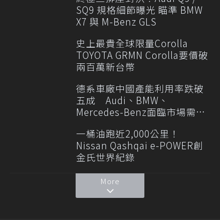
SQ9 規格細節曝光 瞄準 BMW
X7 與 M-Benz GLS
史上最貴全球限量Corolla
TOYOTA GRMN Corolla要價破
兩百萬新台幣
德系車廠中國產能利用率跌破
五成 Audi、BMW、
Mercedes-Benz面臨市場需求
轉變
一桶油跑近2,000公里！
Nissan Qashqai e-POWER創
金氏世界紀錄
More