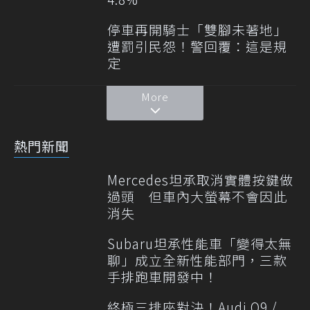
停車再開騎士「雙腳未著地」
遭罰引民怨！警回覆：這是規
定
More
熱門新聞
Mercedes坦承取消實體按鍵做
過頭 但車內大螢幕不會因此
消失
Subaru坦承性能車「變得太無
聊」成立全新性能部門，三款
手排跑車開發中！
終極三排座對決！Audi Q9 /