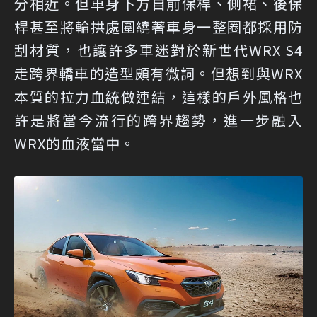
分相近。但車身下方自前保桿、側裙、後保
桿甚至將輪拱處圍繞著車身一整圈都採用防
刮材質，也讓許多車迷對於新世代WRX S4
走跨界轎車的造型頗有微詞。但想到與WRX
本質的拉力血統做連結，這樣的戶外風格也
許是將當今流行的跨界趨勢，進一步融入
WRX的血液當中。