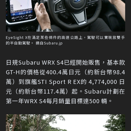
EyeSight X在滿足某些條件的高速公路上，駕駛可以實現放雙手
的半自動駕駛。 摘自Subaru.jp
日規Subaru WRX S4已經開始販售，基本款
GT-H的價格從400.4萬日元（約新台幣98.4
萬）到旗艦STI Sport R EX的 4,774,000 日
元（約新台幣117.4萬）起。Subaru計劃在
第一年WRX S4每月銷量目標達500 輛。