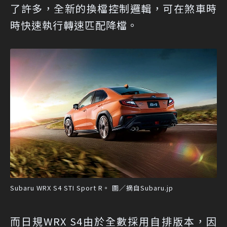
了許多，全新的換檔控制邏輯，可在煞車時
時快速執行轉速匹配降檔。
Subaru WRX S4 STI Sport R。 圖／摘自Subaru.jp
而日規WRX S4由於全數採用自排版本，因