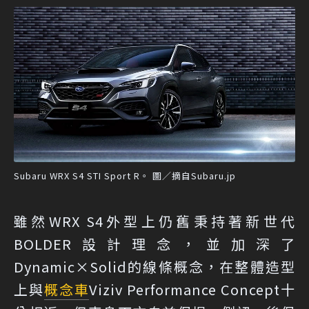
Subaru WRX S4 STI Sport R。 圖／摘自Subaru.jp
雖然WRX S4外型上仍舊秉持著新世代
BOLDER設計理念，並加深了
Dynamic×Solid的線條概念，在整體造型
上與
概念車
Viziv Performance Concept十