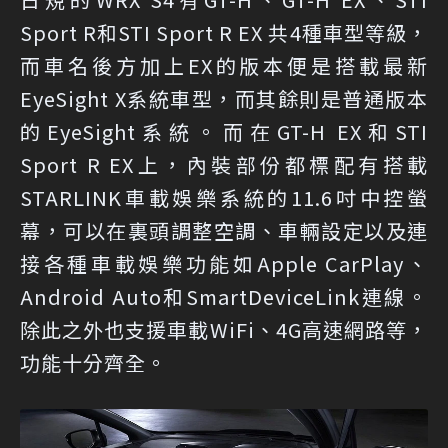
Sport R和STI Sport R EX 共4種車型等級，
而車名後方加上EX的版本便是搭載最新
EyeSight X系統車型，而其餘則是普通版本
的EyeSight系統。而在GT-H EX和STI
Sport R EX上，內裝部份都標配有搭載
STARLINK車載娛樂系統的11.6吋中控螢
幕，可以在裏頭調整空調、車輛設定以及連
接各種車載娛樂功能如Apple CarPlay、
Android Auto和SmartDeviceLink連線。
除此之外也支援車載WiFi、4G高速網路等，
功能十分齊全。