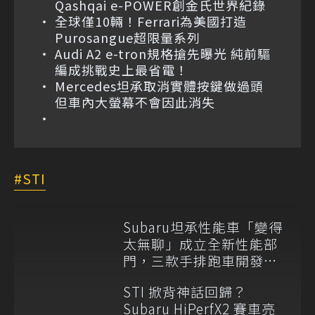
Qashqai e-POWER創金氏世界紀錄
全球僅10輛！Ferrari為美國打造
Purosangue超限量系列
Audi A2 e-tron規格搶先曝光 純前驅
編成挑戰史上最省電！
Mercedes坦承取消實體按鍵做過頭
但車內大螢幕不會因此消失
STI
Subaru坦承性能車「變得
太無聊」成立全新性能部
門，三款手排跑車開發
中！
STI 掀背神話回歸？
Subaru HiPerfX2 賽車亮