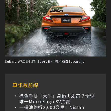
Subaru WRX S4 STI Sport R。 圖／摘自Subaru.jp
車訊最前線
棕色手排「大牛」身價再創高？全球
唯一Murciélago SV拍賣
一桶油跑近2,000公里！Nissan