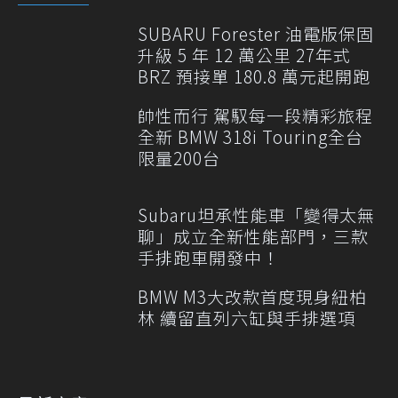
SUBARU Forester 油電版保固
升級 5 年 12 萬公里 27年式
BRZ 預接單 180.8 萬元起開跑
帥性而行 駕馭每一段精彩旅程
全新 BMW 318i Touring全台
限量200台
Subaru坦承性能車「變得太無
聊」成立全新性能部門，三款
手排跑車開發中！
BMW M3大改款首度現身紐柏
林 續留直列六缸與手排選項