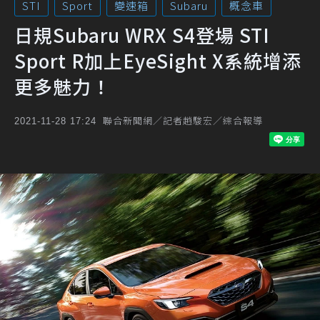
STI
Sport
變速箱
Subaru
概念車
日規Subaru WRX S4登場 STI
Sport R加上EyeSight X系統增添
更多魅力！
聯合新聞網／記者趙駿宏／綜合報導
2021-11-28 17:24