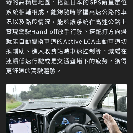
發的高精度地圖，搭配日本的GPS衛星定位
系統相輔相成，能夠隨時掌握高速公路的車
況以及路段情況，能夠讓系統在高速公路上
實現駕駛Hand off放手行駛。搭配打方向燈
就能自動變換車道的Active LCA主動車道切
換輔助、進入收費站時車速控制等，減緩在
連續低速行駛或是交通壅堵下的疲勞，獲得
更舒適的駕駛體驗。