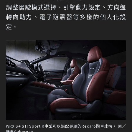
調整駕駛模式選擇、引擎動力設定、方向盤
轉向助力、電子避震器等多樣的個人化設
定。
WRX S4 STI Sport R車型可以選配專屬的Recaro跑車座椅。 圖／
摘自Subaru.jp