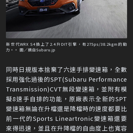
新世代WRX S4換上了2.4升DIT引擎，有275ps/38.2kgm的動
力。。 圖／摘自Subaru.jp
同時日規版本捨棄了六速手排變速箱，全數
採用強化過後的SPT(Subaru Performance
Transmission)CVT無段變速箱，並附有模
擬8速手自排的功能，原廠表示全新的SPT
變速箱無論在升檔還是降檔時的速度都要比
前一代的Sports Lineartronic變速箱還要
來得迅速，並且在升降檔的自由度上也寬容