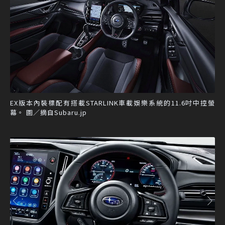
EX版本內裝標配有搭載STARLINK車載娛樂系統的11.6吋中控螢
幕。 圖／摘自Subaru.jp