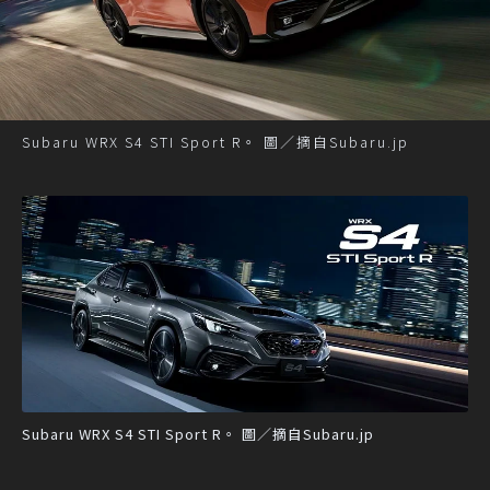
Subaru WRX S4 STI Sport R。 圖／摘自Subaru.jp
Subaru WRX S4 STI Sport R。 圖／摘自Subaru.jp