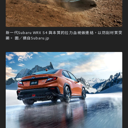
新一代Subaru WRX S4 與本質的拉力血統做連結，以防刮材質突
顯。 圖／摘自Subaru.jp