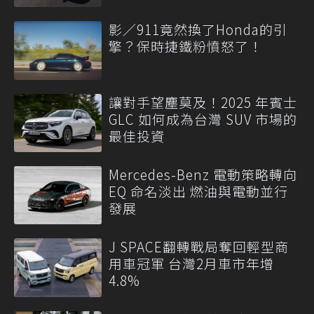
影／911竟然換了Honda的引
擎？保時捷鐵粉憤怒了！
讓對手望塵莫及！2025 年賓士
GLC 如何成為台灣 SUV 市場的
最佳投資
Mercedes-Benz 電動策略轉向
EQ 命名淡出 燃油與電動並行
發展
J SPACE翻轉戰局奪回輕型商
用車冠軍 台灣2月車市年增
4.8%