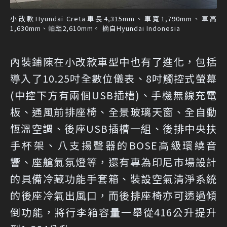
小改款Hyundai Creta車長4,315mm、車寬1,790mm、車高
1,630mm、軸距2,610mm。 摘自Hyundai Indonesia
內裝鋪陳在小改款車型中也有了進化，包括
導入了10.25吋全數位儀表、8吋觸控式螢幕
(中控下方有兩個USB插槽)、手機無線充電
板、通風前排座椅、全景玻璃天窗、全自動
恆溫空調、後座USB插槽一組、後排中央扶
手杯架、八支揚聲器的BOSE高級環繞音
響、座艙氣氛燈等，還有專為印尼市場設計
的具備冷藏功能手套箱、裝設空氣清淨系統
的後座冷氣出風口，而後排座椅亦可透過傾
倒功能，將行李箱容量一舉從416公升提升