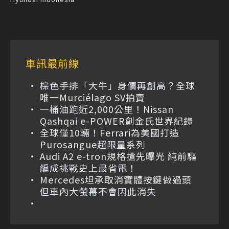
車訊最前線
棕色手排「大牛」身價再創高？全球
唯一Murciélago SV拍賣
一桶油跑近2,000公里！Nissan
Qashqai e-POWER創金氏世界紀錄
全球僅10輛！Ferrari為美國打造
Purosangue超限量系列
Audi A2 e-tron規格搶先曝光 純前驅
編成挑戰史上最省電！
Mercedes坦承取消實體按鍵做過頭
但車內大螢幕不會因此消失