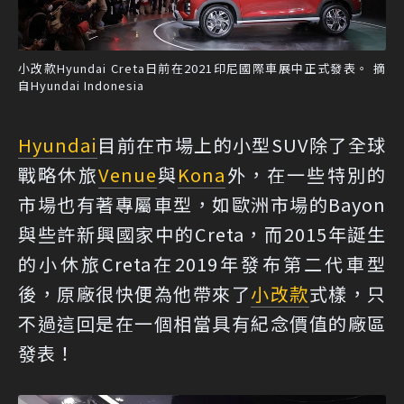
小改款Hyundai Creta日前在2021印尼國際車展中正式發表。 摘
自Hyundai Indonesia
Hyundai
目前在市場上的小型SUV除了全球
戰略休旅
Venue
與
Kona
外，在一些特別的
市場也有著專屬車型，如歐洲市場的Bayon
與些許新興國家中的Creta，而2015年誕生
的小休旅Creta在2019年發布第二代車型
後，原廠很快便為他帶來了
小改款
式樣，只
不過這回是在一個相當具有紀念價值的廠區
發表！