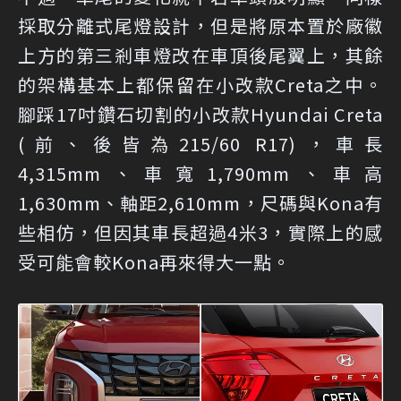
採取分離式尾燈設計，但是將原本置於廠徽
上方的第三剎車燈改在車頂後尾翼上，其餘
的架構基本上都保留在小改款Creta之中。
腳踩17吋鑽石切割的小改款Hyundai Creta
(前、後皆為215/60 R17)，車長
4,315mm、車寬1,790mm、車高
1,630mm、軸距2,610mm，尺碼與Kona有
些相仿，但因其車長超過4米3，實際上的感
受可能會較Kona再來得大一點。