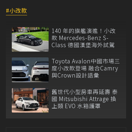
小改款
140 年的旗艦演進！小改
款 Mercedes-Benz S-
Class 德國漢堡海外試駕
Toyota Avalon中國市場三
度小改款登場 融合Camry
與Crown設計語彙
舊世代小型房車再延壽 泰
國 Mitsubishi Attrage 換
上類 EVO 水箱護罩