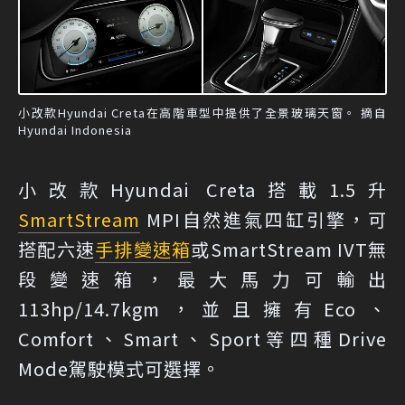
小改款Hyundai Creta在高階車型中提供了全景玻璃天窗。 摘自
Hyundai Indonesia
小改款Hyundai Creta搭載1.5升
SmartStream
MPI自然進氣四缸引擎，可
搭配六速
手排
變速箱
或SmartStream IVT無
段變速箱，最大馬力可輸出
113hp/14.7kgm，並且擁有Eco、
Comfort、Smart、Sport等四種Drive
Mode駕駛模式可選擇。