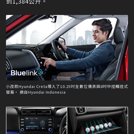
到1,384公升。
小改款Hyundai Creta導入了10.25吋全數位儀表與8吋中控觸控式
螢幕。 摘自Hyundai Indonesia