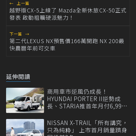
←
上一篇
越野版CX-5上線了 Mazda全新休旅CX-50正式
發表 啟動粗曠硬派魅力！
下一篇
→
第二代LEXUS NX預售價166萬開跑 NX 200最
快農曆年前可交車
延伸閱讀
商用車市逆風仍成長！
HYUNDAI PORTER II逆勢成
長、STARIA推首年月付6,999
元
NISSAN X-TRAIL「所有講究，
只為純粋」 上市首月銷量躋身