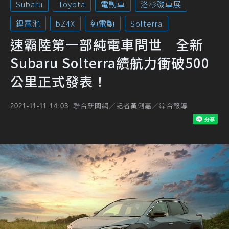
Subaru
Toyota
電動車
洛杉磯車展
鋰電池
bZ4X
純電動
Solterra
速霸陸第一部純電車問世 全新
Subaru Solterra續航力衝破500
公里正式發表！
聯合新聞網／記者黃俐嘉／綜合報導
2021-11-11 14:03