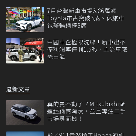
7月台灣新車市場3.86萬輛
Toyota市占突破3成、休旅車
包辦暢銷榜8席
中國車企極限洗牌！新車出不
停利潤率僅剩1.5%，主流車廠
急出海
最新文章
真的賣不動了？Mitsubishi漸
遭經銷商淘汰，並且專注二手
市場尋商機！
影／911竟然換了Honda的引