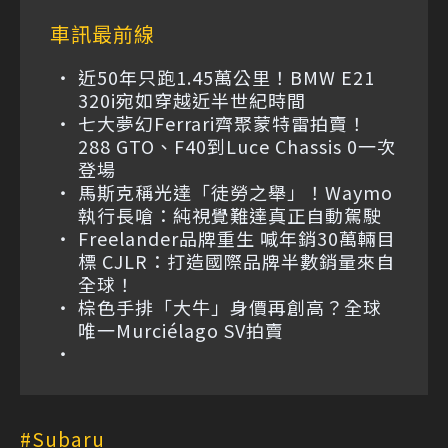
車訊最前線
近50年只跑1.45萬公里！BMW E21
320i宛如穿越近半世紀時間
七大夢幻Ferrari齊聚蒙特雷拍賣！
288 GTO、F40到Luce Chassis 0一次
登場
馬斯克稱光達「徒勞之舉」！Waymo
執行長嗆：純視覺難達真正自動駕駛
Freelander品牌重生 喊年銷30萬輛目
標 CJLR：打造國際品牌半數銷量來自
全球！
棕色手排「大牛」身價再創高？全球
唯一Murciélago SV拍賣
Subaru