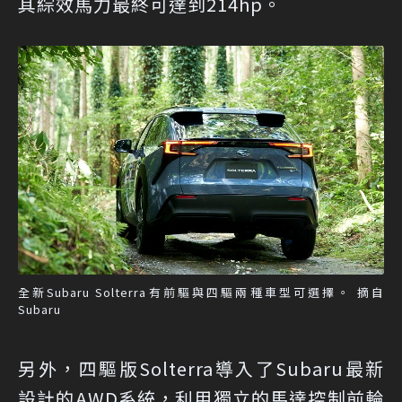
其綜效馬力最終可達到214hp。
全新Subaru Solterra有前驅與四驅兩種車型可選擇。 摘自
Subaru
另外，四驅版Solterra導入了Subaru最新
設計的AWD系統，利用獨立的馬達控制前輪