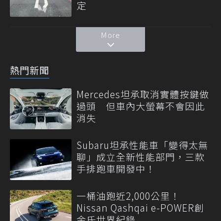
定
More
熱門新聞
Mercedes坦承取消實體按鍵做
過頭 但車內大螢幕不會因此
消失
Subaru坦承性能車「變得太無
聊」成立全新性能部門，三款
手排跑車開發中！
一桶油跑近2,000公里！
Nissan Qashqai e-POWER創
金氏世界紀錄