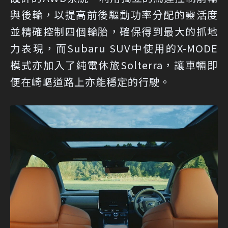
與後輪，以提高前後驅動功率分配的靈活度
並精確控制四個輪胎，確保得到最大的抓地
力表現，而Subaru SUV中使用的X-MODE
模式亦加入了純電休旅Solterra，讓車輛即
便在崎嶇道路上亦能穩定的行駛。