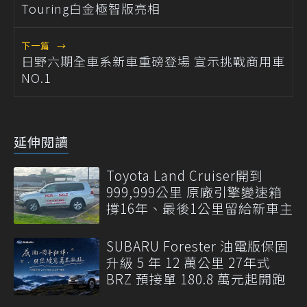
Touring白金極智版亮相
下一篇
→
日野六期全車系新車重磅登場 宣示挑戰商用車
NO.1
延伸閱讀
Toyota Land Cruiser開到
999,999公里 原廠引擎變速箱
撐16年、最後1公里留給新車主
SUBARU Forester 油電版保固
升級 5 年 12 萬公里 27年式
BRZ 預接單 180.8 萬元起開跑