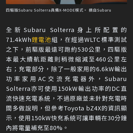
四驅版Subaru Solterra具備X-MODE模式。 摘自Subaru
全新Subaru Solterra身上所配置的
71.4kWh
鋰電池
組，在經過WLTC標準測試
之下，前驅版最遠可跑約530公里，四驅版
本最大續航距離則稍微縮減至460公里左
右；充電部分，除了一般家用的6.6kW輸出
功率家用AC交流充電器外，Subaru
Solterra亦可使用150kW輸出功率的DC直
流快速充電系統，不過原廠並未針對充電時
間多做說明，但參考Toyota bZ4X的資訊顯
示，使用150kW快充系統可讓車輛在30分鐘
內將電量補充至80%。