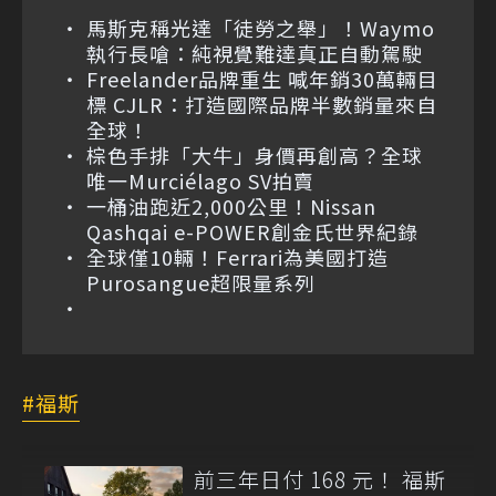
馬斯克稱光達「徒勞之舉」！Waymo
執行長嗆：純視覺難達真正自動駕駛
Freelander品牌重生 喊年銷30萬輛目
標 CJLR：打造國際品牌半數銷量來自
全球！
棕色手排「大牛」身價再創高？全球
唯一Murciélago SV拍賣
一桶油跑近2,000公里！Nissan
Qashqai e-POWER創金氏世界紀錄
全球僅10輛！Ferrari為美國打造
Purosangue超限量系列
福斯
前三年日付 168 元！ 福斯