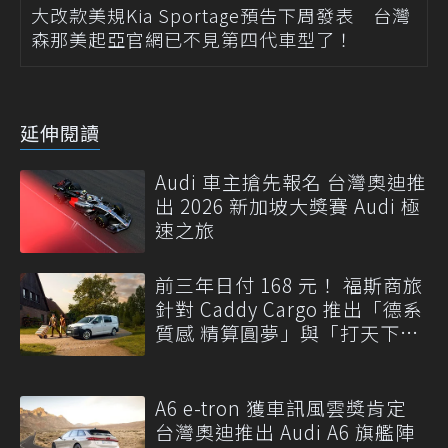
大改款美規Kia Sportage預告下周發表 台灣
森那美起亞官網已不見第四代車型了！
延伸閱讀
Audi 車主搶先報名 台灣奧迪推
出 2026 新加坡大獎賽 Audi 極
速之旅
前三年日付 168 元！ 福斯商旅
針對 Caddy Cargo 推出「德系
質感 精算圓夢」與「打天下」
專案
A6 e-tron 獲車訊風雲獎肯定
台灣奧迪推出 Audi A6 旗艦陣