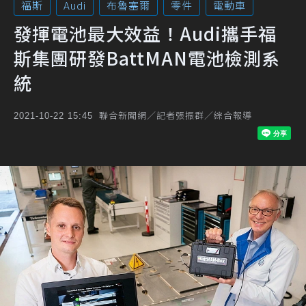
福斯
Audi
布魯塞爾
零件
電動車
發揮電池最大效益！Audi攜手福
斯集團研發BattMAN電池檢測系
統
聯合新聞網／記者張振群／綜合報導
2021-10-22 15:45