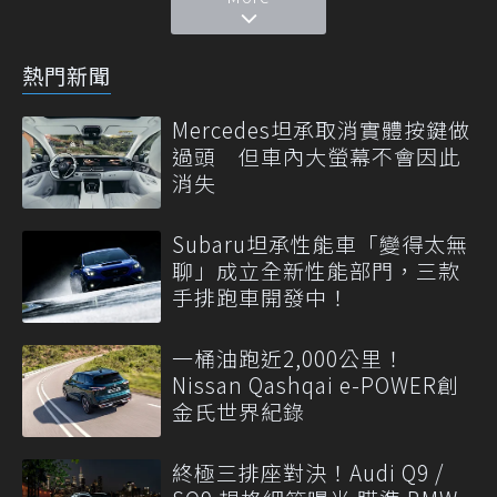
熱門新聞
Mercedes坦承取消實體按鍵做
過頭 但車內大螢幕不會因此
消失
Subaru坦承性能車「變得太無
聊」成立全新性能部門，三款
手排跑車開發中！
一桶油跑近2,000公里！
Nissan Qashqai e-POWER創
金氏世界紀錄
終極三排座對決！Audi Q9 /