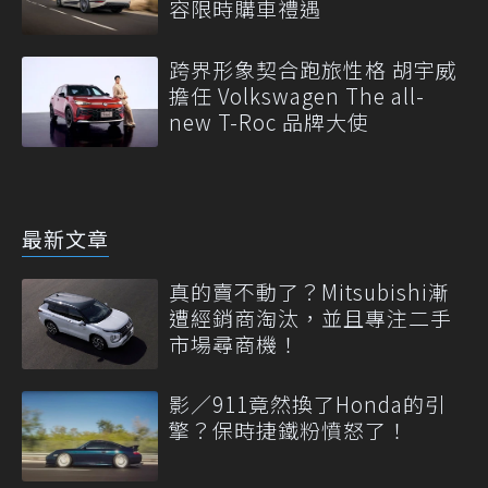
容限時購車禮遇
跨界形象契合跑旅性格 胡宇威
擔任 Volkswagen The all-
new T-Roc 品牌大使
最新文章
真的賣不動了？Mitsubishi漸
遭經銷商淘汰，並且專注二手
市場尋商機！
影／911竟然換了Honda的引
擎？保時捷鐵粉憤怒了！