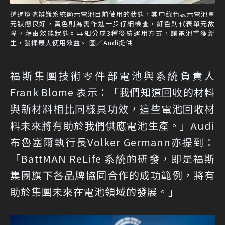
透過燈號辨識系統顯示電池目前使用的狀態，其中綠色表示電池單
元狀態良好，黃色則為需作進一步仔細檢查，紅色則代表單元故
障，藉由效能狀態可再細分成3種後續運用方式，讓電池重獲新
生，發揮最大使用效益。 圖／Audi提供
福斯集團技術零件部電池與系統負責人
Frank Blome 表示：「我們知道回收的材料
與新材料相比同樣具功效，這些電池回收材
料未來將有助於我們供應電池生產。」Audi
布魯塞爾執行長Volker Germann亦提到：
「BattMAN ReLife 系統的研發，即是福斯
集團旗下各品牌協同合作的成功範例，將有
助於集團未來在電池領域的發展。」