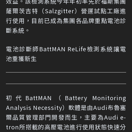
效益。該檢測系統今年年初率先於福斯集團
薩爾茨吉特（Salzgitter）營運試點工廠進
行使用，目前已成為集團各品牌重點電池診
斷系統。
電池診斷師BattMAN ReLife檢測系統讓電
池重獲新生
初代BattMAN（Battery Monitoring
Analysis Necessity）軟體是由Audi布魯塞
爾品質管理部門開發而生，主要為Audi e-
tron所搭載的高壓電池進行使用狀態快速分