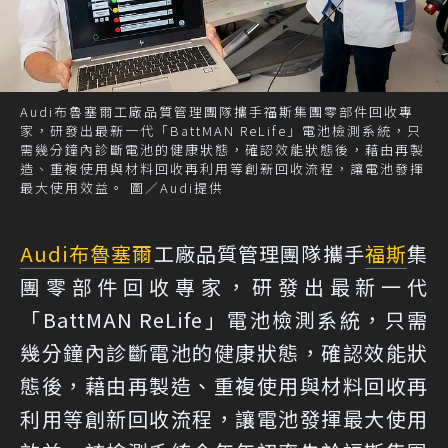
Audi布魯塞爾工廠品質管理團隊攜手福斯集團零部件回收專
家，研發出最新一代「BattMAN ReLife」電池檢測系統，只
需幾分鐘內診斷電池的健康狀態，確認效能狀態後，藉由再製
造、重複使用與材料回收再利用等創新回收流程，讓電池發揮
最大使用效益。 圖／Audi提供
Audi
布魯塞爾
工廠品質管理團隊攜手
福斯
集
團零部件回收專家，研發出最新一代
「BattMAN ReLife」電池檢測系統，只需
幾分鐘內診斷電池的健康狀態，確認效能狀
態後，藉由再製造、重複使用與材料回收再
利用等創新回收流程，讓電池發揮最大使用