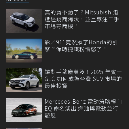
真的賣不動了？Mitsubishi漸
遭經銷商淘汰，並且專注二手
市場尋商機！
影／911竟然換了Honda的引
擎？保時捷鐵粉憤怒了！
讓對手望塵莫及！2025 年賓士
GLC 如何成為台灣 SUV 市場的
最佳投資
Mercedes-Benz 電動策略轉向
EQ 命名淡出 燃油與電動並行
發展