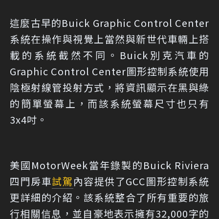
這麼古早的Buick Graphic Control Center
系統在操作與視覺上當然與新世代車輛上搭
載的系統截然不同。Buick別克汽車的
Graphic Control Center圖形控制系統使用
陰極射線管投射方式，將資訊顯示在黑與綠
的簡單螢幕上，而該系統螢幕尺寸也只有
3x4吋。
美國MotorWeek當年錄製的Buick Riviera
四門房車
試駕
內容提供了GCC圖形控制系統
更詳細的介紹。該系統整合了所有重要的旅
行相關信息，並自豪地表示擁有32,000字的