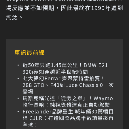
場反應並不如預期，因此最終在1990年遭到
淘汰。
車訊最前線
近50年只跑1.45萬公里！BMW E21
320i宛如穿越近半世紀時間
七大夢幻Ferrari齊聚蒙特雷拍賣！
288 GTO、F40到Luce Chassis 0一次
登場
馬斯克稱光達「徒勞之舉」！Waymo
執行長嗆：純視覺難達真正自動駕駛
Freelander品牌重生 喊年銷30萬輛目
標 CJLR：打造國際品牌半數銷量來自
全球！