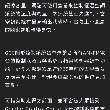
記憶容量。駕駛可使用螢幕來控制恆溫空調
系統的溫度與風量。該系統甚至先進到，當
空調系統在最高輸出狀態時，螢幕上小風扇
的圖案會旋轉得更快。
GCC圖形控制系統螢幕還整合所有AM/FM電
台的控制以及音響系統音頻與均衡器調整功
能。更令人驚豔的是這套35年前的古早螢幕
反應甚至還比一些現今車款搭載的系統更加
靈敏。
可惜有時走得太前面，並不會被大眾接受。
Graphic Control Center圖形控制系統的市