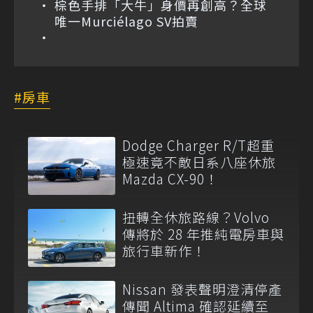
棕色手排「大牛」身價再創高？全球
唯一Murciélago SV拍賣
房車
Dodge Charger R/T超重
極速竟不敵日系八座休旅
Mazda CX-90！
扭轉全休旅路線？Volvo
傳將於 28 年推純電房車與
旅行車新作！
Nissan 發表聲明澄清停產
傳聞 Altima 確認延續至