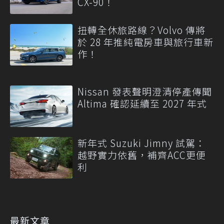
CX-90！
扭轉全休旅路線？Volvo 傳將
於 28 年推純電房車與旅行車新
作！
Nissan 發表聲明澄清停產傳聞
Altima 確認延續至 2027 年式
新年式 Suzuki Jimny 試駕：
越野實力依舊，補齊ACC更便
利
最新文章