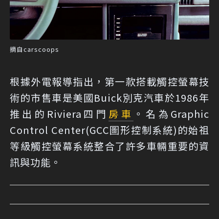
摘自carscoops
根據外電報導指出，第一款搭載觸控螢幕技
術的市售車是美國Buick別克汽車於1986年
推出的Riviera四門
房車
。名為Graphic
Control Center(GCC圖形控制系統)的始祖
等級觸控螢幕系統整合了許多車輛重要的資
訊與功能。