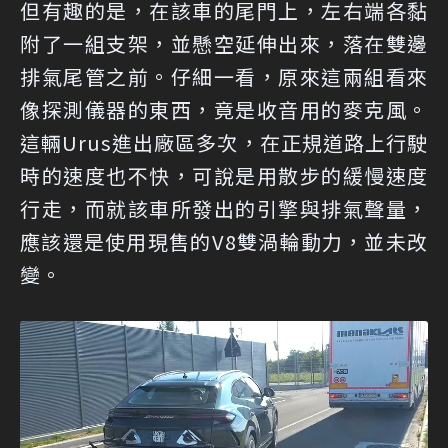
但有趣的是，在該車的尾門上，左右端各黏
附了一組支架，並懸空延伸出來，落在雙邊
排氣尾管之前。仔細一看，原來這兩組看來
像探測儀器的東西，竟是收音用的麥克風。
這輛Urus進出廠區多次，在正規道路上行駛
時的速度也不快，可說是用散步的緩慢速度
行走，而就該車所發出的引擎與排氣聲量，
應該還是使用現售的V8雙渦輪動力，並未改
變。