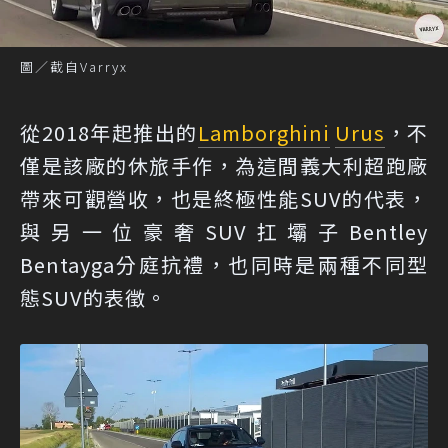
圖／截自Varryx
從2018年起推出的
Lamborghini
Urus
，不
僅是該廠的休旅手作，為這間義大利超跑廠
帶來可觀營收，也是終極性能SUV的代表，
與另一位豪奢SUV扛壩子Bentley
Bentayga分庭抗禮，也同時是兩種不同型
態SUV的表徵。