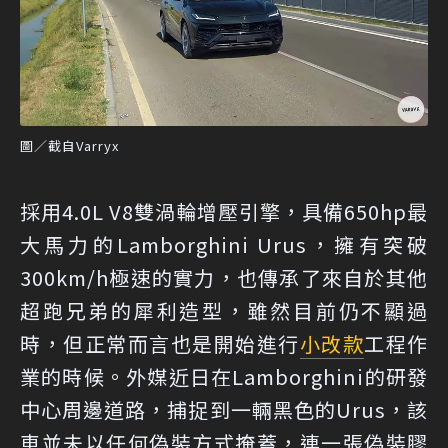
圖／截自Varryx
採用4.0L V8雙渦輪增壓引擎，具備650hp最
大馬力的Lamborghini Urus，擁有突破
300km/h極速的實力，也傳承了來自於其他
超跑兄弟的犀利造型，雖然目前仍不顯過
時，但正常而言也是開始進行
小改款
工程作
業的時候。外媒近日在Lamborghini的研發
中心周邊道路，捕捉到一輛黑色的Urus，該
車並未以任何偽裝方式掩蓋，連一張偽裝膠