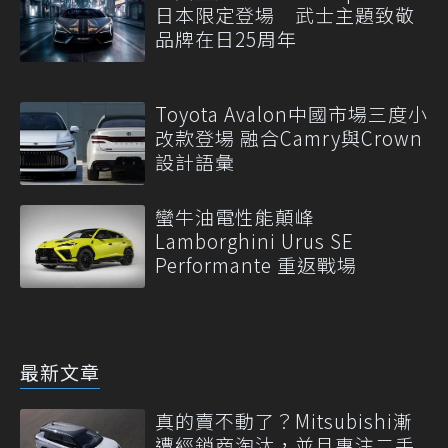
日本限定登場 武士主題致敬
品牌在日25周年
Toyota Avalon中國市場三度小
改款登場 融合Camry與Crown
設計語彙
蠻牛油電性能顛峰
Lamborghini Urus SE
Performante 重返戰場
最新文章
真的賣不動了？Mitsubishi漸
遭經銷商淘汰，並且專注二手