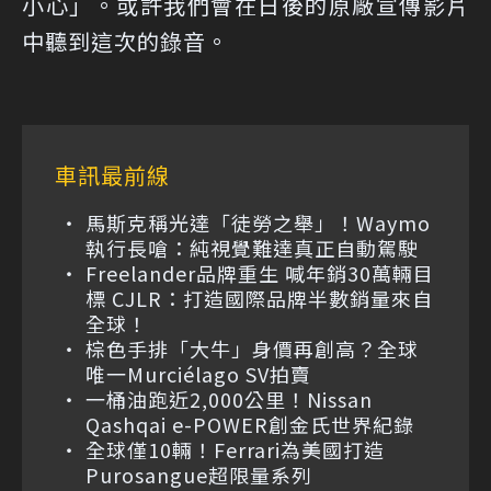
小心」。或許我們會在日後的原廠宣傳影片
中聽到這次的錄音。
車訊最前線
馬斯克稱光達「徒勞之舉」！Waymo
執行長嗆：純視覺難達真正自動駕駛
Freelander品牌重生 喊年銷30萬輛目
標 CJLR：打造國際品牌半數銷量來自
全球！
棕色手排「大牛」身價再創高？全球
唯一Murciélago SV拍賣
一桶油跑近2,000公里！Nissan
Qashqai e-POWER創金氏世界紀錄
全球僅10輛！Ferrari為美國打造
Purosangue超限量系列