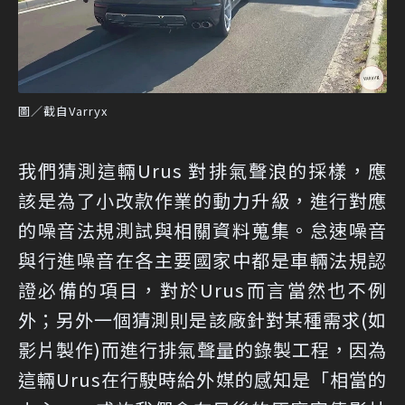
圖／截自Varryx
我們猜測這輛Urus 對排氣聲浪的採樣，應
該是為了小改款作業的動力升級，進行對應
的噪音法規測試與相關資料蒐集。怠速噪音
與行進噪音在各主要國家中都是車輛法規認
證必備的項目，對於Urus而言當然也不例
外；另外一個猜測則是該廠針對某種需求(如
影片製作)而進行排氣聲量的錄製工程，因為
這輛Urus在行駛時給外媒的感知是「相當的