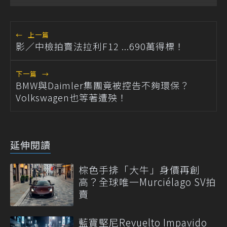
←
上一篇
影／中檢拍賣法拉利F12 ...690萬得標！
下一篇
→
BMW與Daimler集團竟被控告不夠環保？
Volkswagen也等著遭殃！
延伸閱讀
棕色手排「大牛」身價再創
高？全球唯一Murciélago SV拍
賣
藍寶堅尼Revuelto Impavido