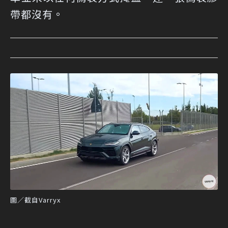
帶都沒有。
圖／截自Varryx