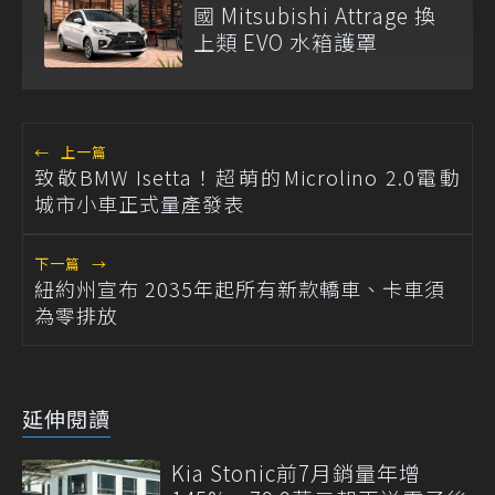
國 Mitsubishi Attrage 換
上類 EVO 水箱護罩
←
上一篇
致敬BMW Isetta！超萌的Microlino 2.0電動
城市小車正式量產發表
下一篇
→
紐約州宣布 2035年起所有新款轎車、卡車須
為零排放
延伸閱讀
Kia Stonic前7月銷量年增