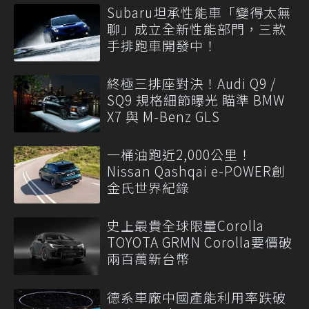
Subaru坦承性能車「變得太無
聊」成立全新性能部門，三款
手排跑車開發中！
終極三排座對決！Audi Q9 /
SQ9 規格細節曝光 瞄準 BMW
X7 與 M-Benz GLS
一桶油跑近2,000公里！
Nissan Qashqai e-POWER創
金氏世界紀錄
史上最貴全球限量Corolla
TOYOTA GRMN Corolla要價破
兩百萬新台幣
德系車廠中國產能利用率跌破