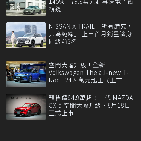
145% 79.9萬元起再送電子後
視鏡
NISSAN X-TRAIL「所有講究，
只為純粋」 上市首月銷量躋身
同級前3名
空間大幅升級！全新
Volkswagen The all-new T-
Roc 124.8 萬元起正式上市
預售價94.9萬起！三代 MAZDA
CX-5 空間大幅升級、8月18日
正式上市