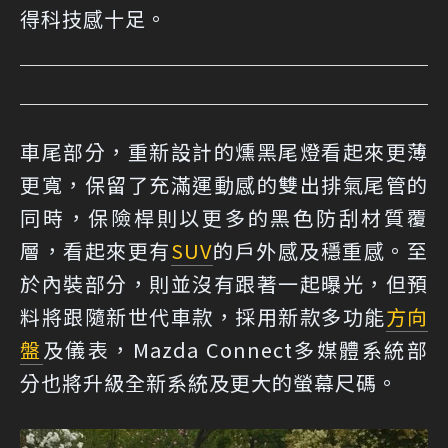
得科技感十足。
車尾部分，重新設計的燻黑尾燈看起來更薄
更寬，保留了充滿運動感的雙出排氣尾管的
同時，保險桿則以更多的黑色防刮材質覆
層，看起來更有
SUV
的戶外感及穩重感。至
於內裝部分，則並沒有跟著一起曝光，但預
料將跟隨新世代車款，採用新款多功能
方向
盤
及儀表，Mazda Connect多媒體系統部
分也將升級全新系統及更大的螢幕尺碼。