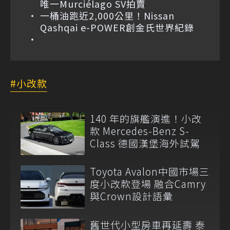
唯一Murciélago SV拍賣
一桶油跑近2,000公里！Nissan
Qashqai e-POWER創金氏世界紀錄
小改款
140 年的旗艦演進！小改
款 Mercedes-Benz S-
Class 德國漢堡海外試駕
Toyota Avalon中國市場三
度小改款登場 融合Camry
與Crown設計語彙
舊世代小型房車再延壽 泰