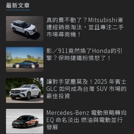
最新文章
真的賣不動了？Mitsubishi漸
遭經銷商淘汰，並且專注二手
市場尋商機！
影／911竟然換了Honda的引
擎？保時捷鐵粉憤怒了！
讓對手望塵莫及！2025 年賓士
GLC 如何成為台灣 SUV 市場的
最佳投資
Mercedes-Benz 電動策略轉向
EQ 命名淡出 燃油與電動並行
發展