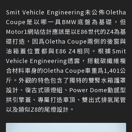
Smit Vehicle Engineering未公佈Oletha
Coupe是以哪一具BMW底盤為基礎，但
Motor1網站估計應該是以E86世代的Z4為基
礎打造，因爲Oletha Coupe兩側的後窗與
油箱蓋位置都與E86 Z4相同。根據Smit
Vehicle Engineering透露，搭載碳纖維複
合材料車身的Oletha Coupe車重爲1,401公
斤。外觀的特色包含了獨特的雙腎水箱護罩
設計、復古式頭燈組、Power Dome動感型
拱引擎蓋、專屬打造車頂、雙出式排氣尾管
以及類似Z8的尾燈設計。