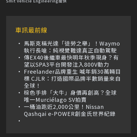
Smit Vehicle Engineering提供
車訊最前線
馬斯克稱光達「徒勞之舉」！Waymo
執行長嗆：純視覺難達真正自動駕駛
傳EX40後繼車最快明年秋季現身？有
望以SPA3平台開發注入800V動力
Freelander品牌重生 喊年銷30萬輛目
標 CJLR：打造國際品牌半數銷量來自
全球！
棕色手排「大牛」身價再創高？全球
唯一Murciélago SV拍賣
一桶油跑近2,000公里！Nissan
Qashqai e-POWER創金氏世界紀錄