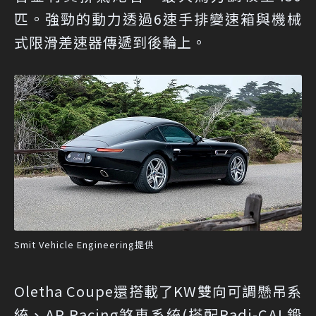
匹。強勁的動力透過6速手排變速箱與機械
式限滑差速器傳遞到後輪上。
Smit Vehicle Engineering提供
Oletha Coupe還搭載了KW雙向可調懸吊系
統、AP Racing煞車系統(搭配Radi-CAL鍛