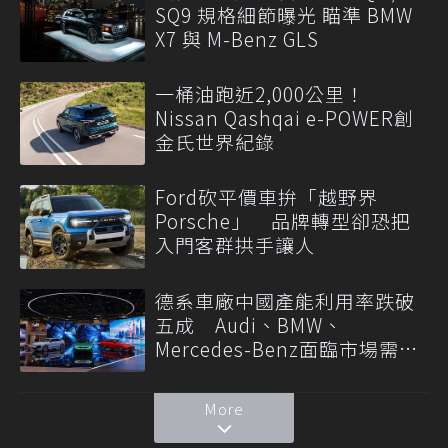
SQ9 規格細節曝光 瞄準 BMW
X7 與 M-Benz GLS
一桶油跑近2,000公里！
Nissan Qashqai e-POWER創
金氏世界紀錄
Ford砍平價車拚「越野界
Porsche」 品牌轉型卻恐把
入門客群拱手讓人
德系車廠中國產能利用率跌破
五成 Audi、BMW、
Mercedes-Benz面臨市場需求
轉變
More