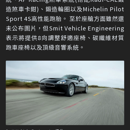
造煞車卡鉗)、鍛造輪圈以及Michelin Pilot
Sport 4S高性能跑胎。 至於座艙方面雖然還
未公布圖片，但Smit Vehicle Engineering
表示將提供8向調整舒適座椅、碳纖維材質
跑車座椅以及頂級音響系統。