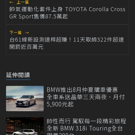
←
上一篇
帥氣運動化套件上身 TOYOTA Corolla Cross
GR Sport售價87.5萬起
下一篇
→
台61線新設測速桿超賺！11天取締322件超速
開罰近百萬元
延伸閱讀
BMW推出8月仲夏購車優惠
全車系送晶華三天兩夜、月付
5,900元起
帥性而行 駕馭每一段精彩旅程
全新 BMW 318i Touring全台