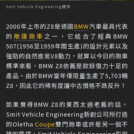
Smit Vehicle Engineering提供
2000年上市的Z8是德國
BMW
汽車最具代表
的
敞篷跑車
之一，它結合了經典BMW
507(1956至1959年間生產)的設計元素以及
強勁的自然進氣V8動力，就算以今日的跑車
標準來看，BMW Z8依舊是款殺傷力十足的
產品。由於BMW當年僅限量生產了5,703輛
Z8，因此它的稀有度讓中古價格不跌反升！
如果覺得BMW Z8的東西太過老舊的話，
Smit Vehicle Engineering新創公司所打造
的Oletha
Coupe
雙門跑車或許是另一個不
錯的選擇。Smit Vehicle Engineering形容