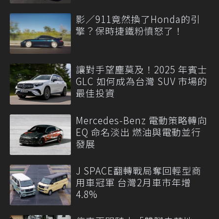
影／911竟然換了Honda的引
擎？保時捷鐵粉憤怒了！
讓對手望塵莫及！2025 年賓士
GLC 如何成為台灣 SUV 市場的
最佳投資
Mercedes-Benz 電動策略轉向
EQ 命名淡出 燃油與電動並行
發展
J SPACE翻轉戰局奪回輕型商
用車冠軍 台灣2月車市年增
4.8%