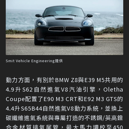
Smit Vehicle Engineering提供
動力方面，有別於BMW Z8與E39 M5共用的
4.9升S62自然進氣V8汽油引擎，Oletha
Coupe配置了E90 M3 CRT和E92 M3 GTS的
4.4升S65B44自然進氣V8動力系統，並換上
碳纖維進氣系統與專屬打造的不銹鋼/英高鎳
合金材質排氣尾管，最大馬力調校至450