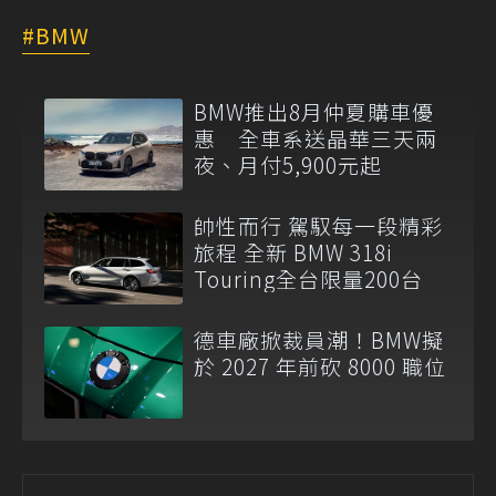
BMW
BMW推出8月仲夏購車優
惠 全車系送晶華三天兩
夜、月付5,900元起
帥性而行 駕馭每一段精彩
旅程 全新 BMW 318i
Touring全台限量200台
德車廠掀裁員潮！BMW擬
於 2027 年前砍 8000 職位