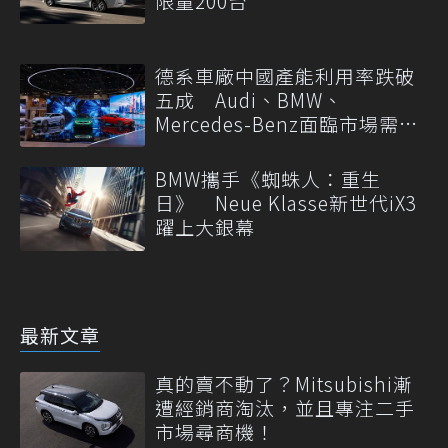
限量200台
德系車廠中國產能利用率跌破
五成 Audi、BMW、
Mercedes-Benz面臨市場需求
轉變
BMW攜手《蜘蛛人：重生
日》 Neue Klasse新世代iX3
躍上大銀幕
最新文章
真的賣不動了？Mitsubishi漸
遭經銷商淘汰，並且專注二手
市場尋商機！