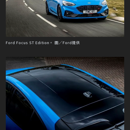
Ford Focus ST Edition。 圖／Ford提供