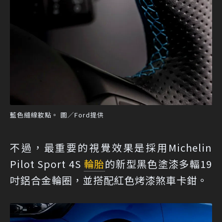
藍色縫線妝點。 圖／Ford提供
不過，最重要的視覺效果是採用Michelin
Pilot Sport 4S
輪胎
的新型黑色塗漆多輻19
吋鋁合金輪圈，並搭配紅色烤漆煞車卡鉗。