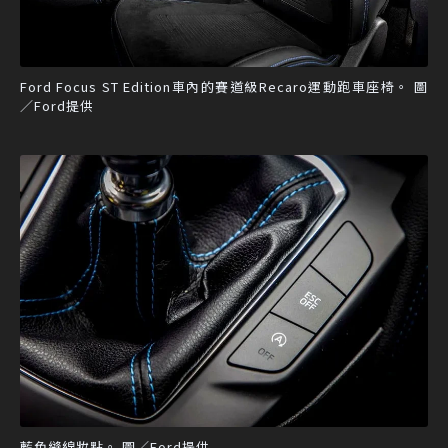
Ford Focus ST Edition車內的賽道級Recaro運動跑車座椅。 圖
／Ford提供
藍色縫線妝點。 圖／Ford提供