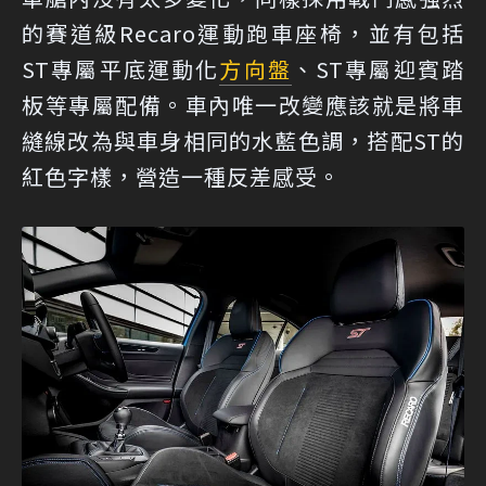
的賽道級Recaro運動跑車座椅，並有包括
ST專屬平底運動化
方向盤
、ST專屬迎賓踏
板等專屬配備。車內唯一改變應該就是將車
縫線改為與車身相同的水藍色調，搭配ST的
紅色字樣，營造一種反差感受。