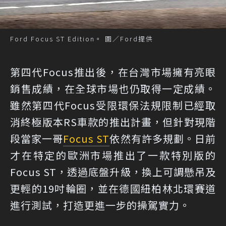
Ford Focus ST Edition。 圖／Ford提供
第四代Focus推出後，在台灣市場擁有亮眼
銷售成績，在全球市場也仍取得一定成績。
雖然第四代Focus受限環保法規限制已經取
消終極版本RS車款的推出計畫，但針對現階
段當家一哥
Focus ST
依然有許多規劃。日前
才在特定的歐洲市場推出了一款特別版的
Focus ST，透過底盤升級，換上可調懸吊及
更輕的19吋輪圈，並在德國紐柏林北環賽道
進行測試，打造更進一步的操駕實力。