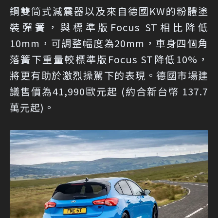
鋼雙筒式減震器以及來自德國KW的粉體塗
裝彈簧，與標準版Focus ST相比降低
10mm，可調整幅度為20mm，車身四個角
落簧下重量較標準版Focus ST降低10%，
將更有助於激烈操駕下的表現。德國市場建
議售價為41,990歐元起 (約合新台幣 137.7
萬元起)。