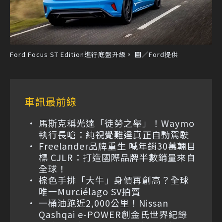
Ford Focus ST Edition進行底盤升級。 圖／Ford提供
車訊最前線
馬斯克稱光達「徒勞之舉」！Waymo
執行長嗆：純視覺難達真正自動駕駛
Freelander品牌重生 喊年銷30萬輛目
標 CJLR：打造國際品牌半數銷量來自
全球！
棕色手排「大牛」身價再創高？全球
唯一Murciélago SV拍賣
一桶油跑近2,000公里！Nissan
Qashqai e-POWER創金氏世界紀錄