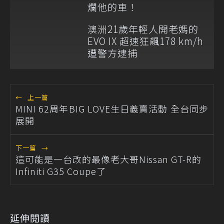
爛他的車！
澳洲21歲年輕人開老媽的
EVO IX 超速狂飆178 km/h
遭警方逮捕
←
上一篇
MINI 62周年BIG LOVE生日義賣活動 全台同步
展開
下一篇
→
這可能是一台改的最像老大哥Nissan GT-R的
Infiniti G35 Coupe了
延伸閱讀