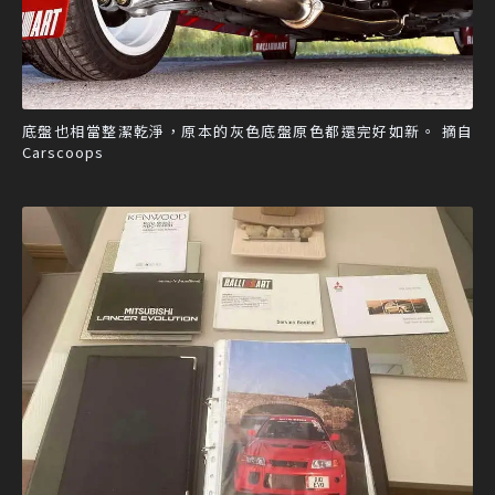
底盤也相當整潔乾淨，原本的灰色底盤原色都還完好如新。 摘自
Carscoops