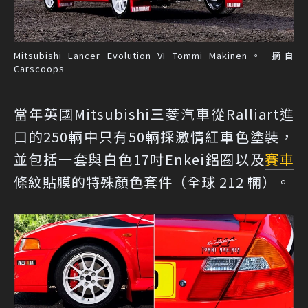
Mitsubishi Lancer Evolution VI Tommi Makinen。 摘自
Carscoops
當年英國Mitsubishi三菱汽車從Ralliart進
口的250輛中只有50輛採激情紅車色塗裝，
並包括一套與白色17吋Enkei鋁圈以及
賽車
條紋貼膜的特殊顏色套件（全球 212 輛）。