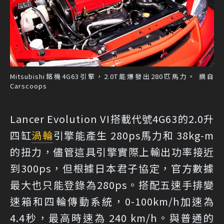
Mitsubishi銘機4G63引擎，2.0T能爆發出280匹馬力。 摘自
Carscoops
Lancer Evolution VI搭載代號4G63的2.0升
四缸
渦輪
引擎能產生 280ps馬力和 38kg-m
的扭力，儘管這具引擎實際上輸出功率接近
到300ps，但根據日本君子協定，官方數據
最大也只能登錄為280ps。搭配五速手排變
速箱和四輪傳動系統，0-100km/h加速為
4.4秒，最高時速為 240 km/h。與普通的