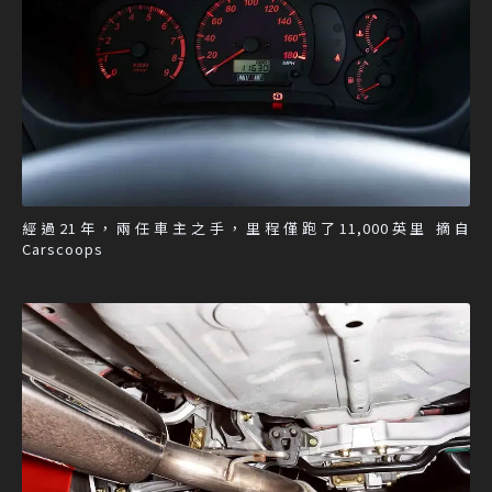
經過21年，兩任車主之手，里程僅跑了11,000英里 摘自
Carscoops