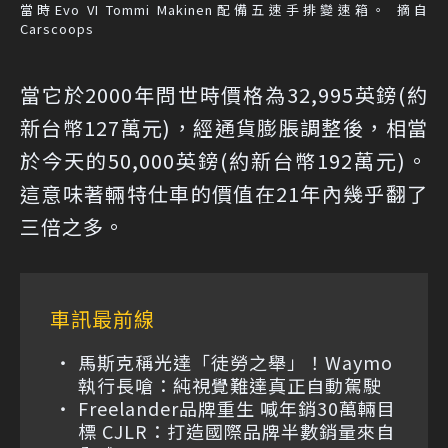
當時Evo VI Tommi Makinen配備五速手排變速箱。 摘自
Carscoops
當它於2000年問世時價格為32,995英鎊(約
新台幣127萬元)，經通貨膨脹調整後，相當
於今天的50,000英鎊(約新台幣192萬元)。
這意味著輛特仕車的價值在21年內幾乎翻了
三倍之多。
車訊最前線
馬斯克稱光達「徒勞之舉」！Waymo
執行長嗆：純視覺難達真正自動駕駛
Freelander品牌重生 喊年銷30萬輛目
標 CJLR：打造國際品牌半數銷量來自