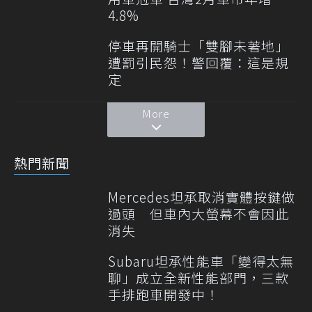
4.8%
停車再開騎士「雙腳未著地」
遭罰引民怨！警回覆：這是規
定
More
熱門新聞
Mercedes坦承取消實體按鍵做
過頭 但車內大螢幕不會因此
消失
Subaru坦承性能車「變得太無
聊」成立全新性能部門，三款
手排跑車開發中！