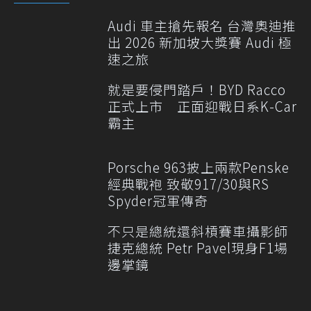
Audi 車主搶先報名 台灣奧迪推
出 2026 新加坡大獎賽 Audi 極
速之旅
就是要侵門踏戶！BYD Racco
正式上市 正面迎戰日系K-Car
霸主
Porsche 963披上兩款Penske
經典戰袍 致敬917/30與RS
Spyder冠軍傳奇
不只是總統還斜槓賽車攝影師
捷克總統 Petr Pavel現身F1場
邊掌鏡