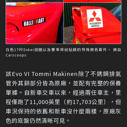
白色17吋Enkei鋁圈以及賽車條紋貼膜的特殊顏色套件。 摘自
Carscoops
該Evo VI Tommi Makinen除了不銹鋼排氣
管外其餘部分皆為原廠，並配有完整的保養
單據。自新車交車以來，經過兩任車主，里
程僅跑了11,000英里（約17,703公里），但
車況保持的依舊和新車沒什麼兩樣，原廠灰
色的底盤仍然清晰可見。