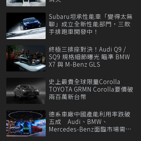
Subaru坦承性能車「變得太無
聊」成立全新性能部門，三款
手排跑車開發中！
終極三排座對決！Audi Q9 /
SQ9 規格細節曝光 瞄準 BMW
X7 與 M-Benz GLS
史上最貴全球限量Corolla
TOYOTA GRMN Corolla要價破
兩百萬新台幣
德系車廠中國產能利用率跌破
五成 Audi、BMW、
Mercedes-Benz面臨市場需求
轉變