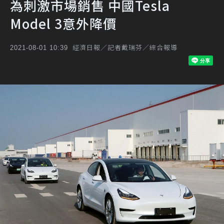
為刺激市場銷售 中國Tesla
Model 3意外降價
經濟日報／記者戴瑞芬／綜合報導
2021-08-01 10:39