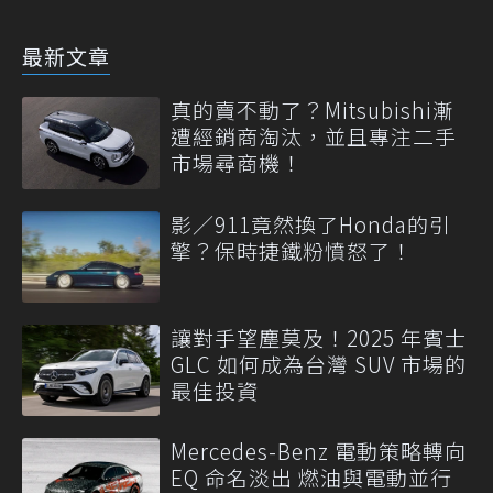
最新文章
真的賣不動了？Mitsubishi漸
遭經銷商淘汰，並且專注二手
市場尋商機！
影／911竟然換了Honda的引
擎？保時捷鐵粉憤怒了！
讓對手望塵莫及！2025 年賓士
GLC 如何成為台灣 SUV 市場的
最佳投資
Mercedes-Benz 電動策略轉向
EQ 命名淡出 燃油與電動並行