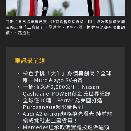
特斯拉自己造車自己賣，所有銷售都採直營，因此終端零售價更能
及時反應「工廠價」，晶片荒、匯率不穩、換鋰電池都有理由調
價。。路透社
車訊最前線
棕色手排「大牛」身價再創高？全球
唯一Murciélago SV拍賣
一桶油跑近2,000公里！Nissan
Qashqai e-POWER創金氏世界紀錄
全球僅10輛！Ferrari為美國打造
Purosangue超限量系列
Audi A2 e-tron規格搶先曝光 純前驅
編成挑戰史上最省電！
Mercedes坦承取消實體按鍵做過頭