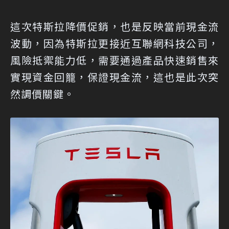
這次特斯拉降價促銷，也是反映當前現金流
波動，因為特斯拉更接近互聯網科技公司，
風險抵禦能力低，需要通過產品快速銷售來
實現資金回籠，保證現金流，這也是此次突
然調價關鍵。