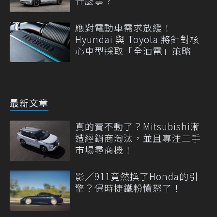
什麼事？
應對電動車需求放緩！
Hyundai 與 Toyota 將針對核
心車型採取「全油電」策略
最新文章
真的賣不動了？Mitsubishi漸
遭經銷商淘汰，並且專注二手
市場尋商機！
影／911竟然換了Honda的引
擎？保時捷鐵粉憤怒了！