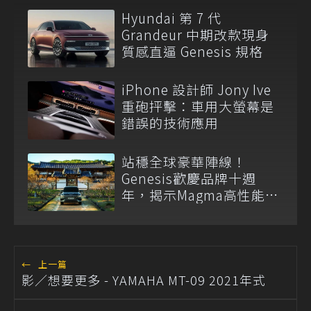
Hyundai 第 7 代
Grandeur 中期改款現身
質感直逼 Genesis 規格
iPhone 設計師 Jony Ive
重砲抨擊：車用大螢幕是
錯誤的技術應用
站穩全球豪華陣線！
Genesis歡慶品牌十週
年，揭示Magma高性能系
列與電動化新藍圖
←
上一篇
影／想要更多 - YAMAHA MT-09 2021年式