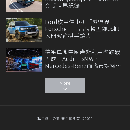
金氏世界紀錄
Ford砍平價車拚「越野界
Porsche」 品牌轉型卻恐把
入門客群拱手讓人
德系車廠中國產能利用率跌破
五成 Audi、BMW、
Mercedes-Benz面臨市場需求
轉變
More
聯合線上公司 著作權所有 ©2021