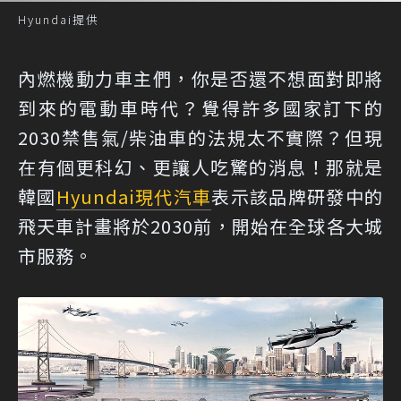
Hyundai提供
內燃機動力車主們，你是否還不想面對即將
到來的電動車時代？覺得許多國家訂下的
2030禁售氣/柴油車的法規太不實際？但現
在有個更科幻、更讓人吃驚的消息！那就是
韓國
Hyundai
現代汽車
表示該品牌研發中的
飛天車計畫將於2030前，開始在全球各大城
市服務。