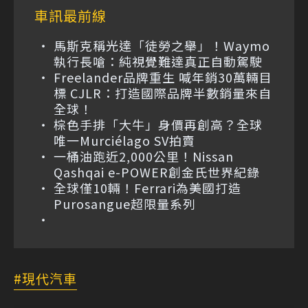
車訊最前線
馬斯克稱光達「徒勞之舉」！Waymo
執行長嗆：純視覺難達真正自動駕駛
Freelander品牌重生 喊年銷30萬輛目
標 CJLR：打造國際品牌半數銷量來自
全球！
棕色手排「大牛」身價再創高？全球
唯一Murciélago SV拍賣
一桶油跑近2,000公里！Nissan
Qashqai e-POWER創金氏世界紀錄
全球僅10輛！Ferrari為美國打造
Purosangue超限量系列
現代汽車