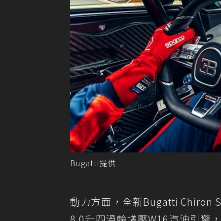
Bugatti提供
動力方面，全新Bugatti Chiron Su
8.0升四渦輪增壓W16汽油引擎，