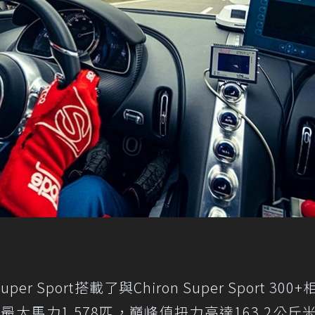
per Sport搭載了與Chiron Super Sport 300
最大馬力1,578匹，巔峰值扭力高達163.2公斤