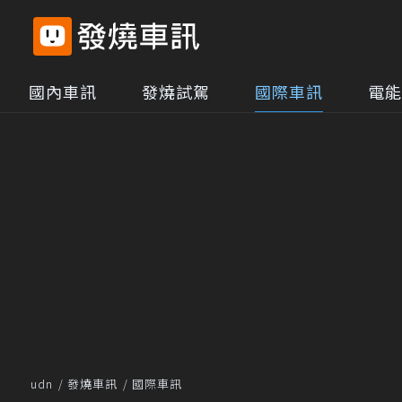
國內車訊
發燒試駕
國際車訊
電能
udn
發燒車訊
國際車訊