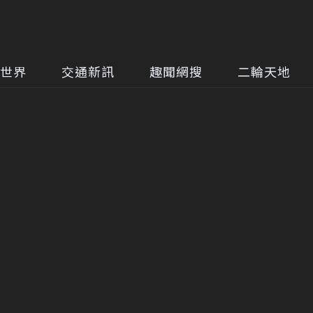
世界
交通新訊
趣聞網搜
二輪天地