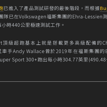
跑
已進入了產品測試研發的最後階段，而根據
Bu
Volkswagen福斯集團的Ehra-Lessien
rt的每小時440公里極速測試工作。
per Sport頂級超跑基本上就是搭載更多高級配備的Chi
ti測試車手Andy Wallace曾於2019年在福斯集團的E
uper Sport 300+跑出每小時304.77英里(490.4