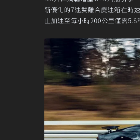
新優化的7速雙離合變速箱在時速
止加速至每小時200公里僅需5.8