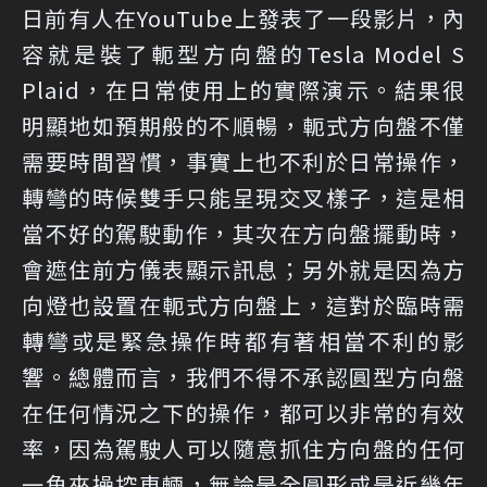
日前有人在YouTube上發表了一段影片，內
容就是裝了軛型方向盤的Tesla Model S
Plaid，在日常使用上的實際演示。結果很
明顯地如預期般的不順暢，軛式方向盤不僅
需要時間習慣，事實上也不利於日常操作，
轉彎的時候雙手只能呈現交叉樣子，這是相
當不好的駕駛動作，其次在方向盤擺動時，
會遮住前方儀表顯示訊息；另外就是因為方
向燈也設置在軛式方向盤上，這對於臨時需
轉彎或是緊急操作時都有著相當不利的影
響。總體而言，我們不得不承認圓型方向盤
在任何情況之下的操作，都可以非常的有效
率，因為駕駛人可以隨意抓住方向盤的任何
一角來操控車輛，無論是全圓形或是近幾年