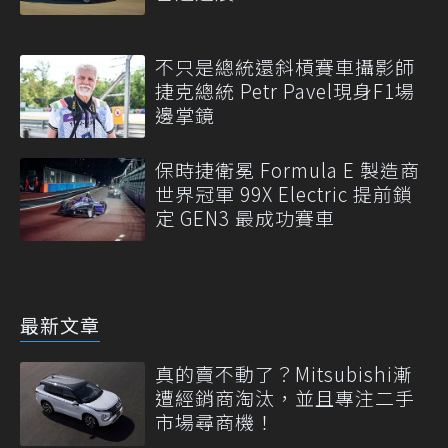
不只是總統還斜槓賽車攝影師
捷克總統 Petr Pavel現身F1場
邊掌鏡
保時捷衛冕 Formula E 製造商
世界冠軍 99X Electric 提前鎖
定 GEN3 最成功賽車
最新文章
真的賣不動了？Mitsubishi漸
遭經銷商淘汰，並且專注二手
市場尋商機！