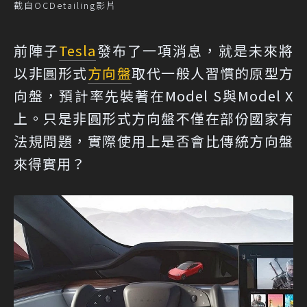
截自OCDetailing影片
前陣子
Tesla
發布了一項消息，就是未來將
以非圓形式
方向盤
取代一般人習慣的原型方
向盤，預計率先裝著在Model S與Model X
上。只是非圓形式方向盤不僅在部份國家有
法規問題，實際使用上是否會比傳統方向盤
來得實用？