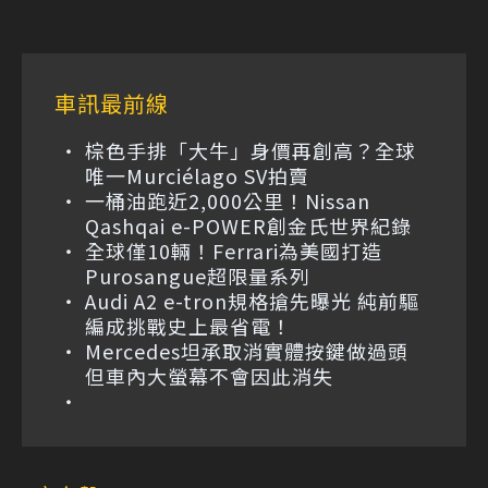
車訊最前線
棕色手排「大牛」身價再創高？全球
唯一Murciélago SV拍賣
一桶油跑近2,000公里！Nissan
Qashqai e-POWER創金氏世界紀錄
全球僅10輛！Ferrari為美國打造
Purosangue超限量系列
Audi A2 e-tron規格搶先曝光 純前驅
編成挑戰史上最省電！
Mercedes坦承取消實體按鍵做過頭
但車內大螢幕不會因此消失