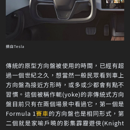
摘自Tesla
傳統的原型方向盤被使用的時間，已經有超
過一個世紀之久，想當然一般民眾看到車上
方向盤為接近方形時，或多或少都會有點不
習慣。這個被稱作軛(yoke)的非傳統式方向
盤目前只有在兩個場景中看過它，第一個是
Formula 1
賽車
的方向盤也是相同形式，第
二個就是家喻戶曉的影集霹靂遊俠(Knight