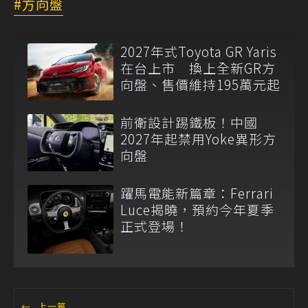
方向盤
2027年式Toyota GR Yaris
在台上市 換上全新GR方
向盤、售價維持195萬元起
前衛設計踢鐵板！中國
2027年起禁用Yoke異形方
向盤
躍馬電能新篇章：Ferrari
Luce揭曉，預約今年夏季
正式登場！
←
上一篇