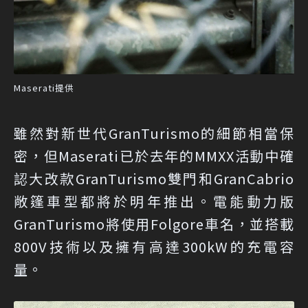
Maserati提供
雖然對新世代GranTurismo的細節相當保
密，但Maserati已於去年的MMXX活動中確
認大改款GranTurismo雙門和GranCabrio
敞篷車型都將於明年推出。電能動力版
GranTurismo將使用Folgore車名，並搭載
800V技術以及擁有高達300kW的充電容
量。