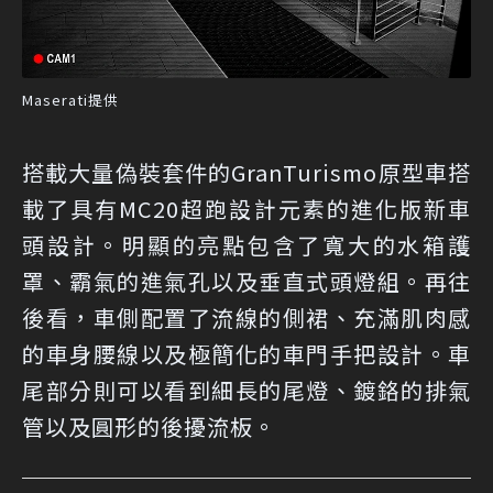
Maserati提供
搭載大量偽裝套件的GranTurismo原型車搭
載了具有MC20超跑設計元素的進化版新車
頭設計。明顯的亮點包含了寬大的水箱護
罩、霸氣的進氣孔以及垂直式頭燈組。再往
後看，車側配置了流線的側裙、充滿肌肉感
的車身腰線以及極簡化的車門手把設計。車
尾部分則可以看到細長的尾燈、鍍鉻的排氣
管以及圓形的後擾流板。