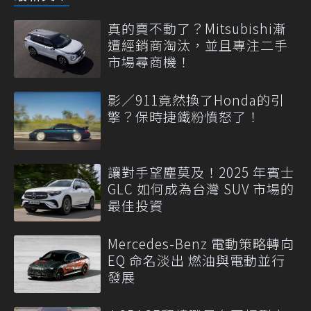
真的賣不動了？Mitsubishi漸
遭經銷商淘汰，並且專注二手
市場尋商機！
影／911竟然換了Honda的引
擎？保時捷鐵粉憤怒了！
讓對手望塵莫及！2025 年賓士
GLC 如何成為台灣 SUV 市場的
最佳投資
Mercedes-Benz 電動策略轉向
EQ 命名淡出 燃油與電動並行
發展