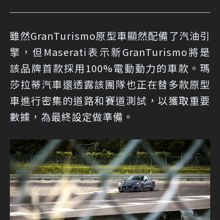
雖然GranTurismo原型車顯然配備了汽油引
擎，但Maserati表示新GranTurismo將是
該品牌首款採用100%電動動力的車款。瑪
莎拉蒂汽車還透露該團隊也正在替多款原型
車進行密集的道路和賽道測試，以獲取重要
數據，為最終設定做準備。