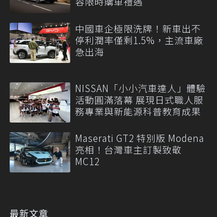
容限時購車禮遇
中國車企極限洗牌！新車出不
停利潤率僅剩1.5%，主流車廠
急出海
NISSAN「小小汽車達人」體驗
活動圓滿落幕 展現日式職人服
務專業與新能源科普教育成果
Maserati GT2 特別版 Modena
亮相！台灣車主訂製致敬
MC12
最新文章