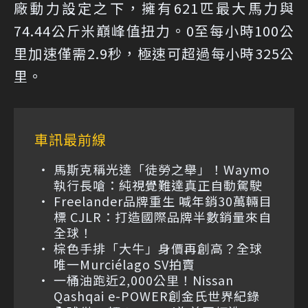
廠動力設定之下，擁有621匹最大馬力與
74.44公斤米巔峰值扭力。0至每小時100公
里加速僅需2.9秒，極速可超過每小時325公
里。
車訊最前線
馬斯克稱光達「徒勞之舉」！Waymo
執行長嗆：純視覺難達真正自動駕駛
Freelander品牌重生 喊年銷30萬輛目
標 CJLR：打造國際品牌半數銷量來自
全球！
棕色手排「大牛」身價再創高？全球
唯一Murciélago SV拍賣
一桶油跑近2,000公里！Nissan
Qashqai e-POWER創金氏世界紀錄