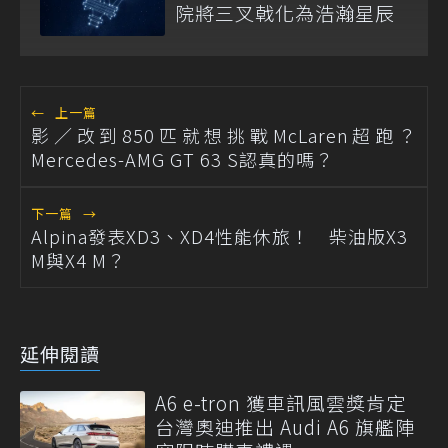
院將三叉戟化為浩瀚星辰
←
上一篇
影／改到850匹就想挑戰McLaren超跑？
Mercedes-AMG GT 63 S認真的嗎？
下一篇
→
Alpina發表XD3、XD4性能休旅！ 柴油版X3
M與X4 M？
延伸閱讀
A6 e-tron 獲車訊風雲獎肯定
台灣奧迪推出 Audi A6 旗艦陣