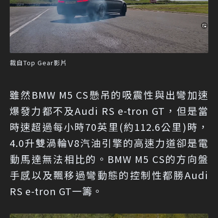
裁自Top Gear影片
雖然BMW M5 CS懸吊的吸震性與出彎加速
爆發力都不及Audi RS e-tron GT，但是當
時速超過每小時70英里(約112.6公里)時，
4.0升雙渦輪V8汽油引擎的高速力道卻是電
動馬達無法相比的。BMW M5 CS的方向盤
手感以及飄移過彎動態的控制性都勝Audi
RS e-tron GT一籌。