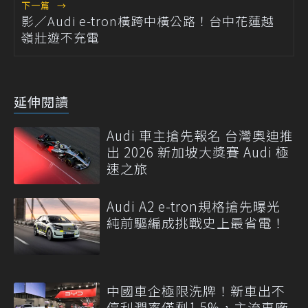
下一篇
→
影／Audi e-tron橫跨中橫公路！台中花蓮越
嶺壯遊不充電
延伸閱讀
Audi 車主搶先報名 台灣奧迪推
出 2026 新加坡大獎賽 Audi 極
速之旅
Audi A2 e-tron規格搶先曝光
純前驅編成挑戰史上最省電！
中國車企極限洗牌！新車出不
停利潤率僅剩1.5%，主流車廠