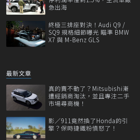
急出海
終極三排座對決！Audi Q9 /
SQ9 規格細節曝光 瞄準 BMW
X7 與 M-Benz GLS
最新文章
真的賣不動了？Mitsubishi漸
遭經銷商淘汰，並且專注二手
市場尋商機！
影／911竟然換了Honda的引
擎？保時捷鐵粉憤怒了！