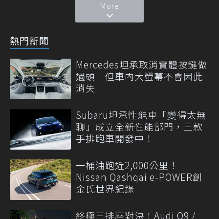
More
熱門新聞
Mercedes坦承取消實體按鍵做
過頭 但車內大螢幕不會因此
消失
Subaru坦承性能車「變得太無
聊」成立全新性能部門，三款
手排跑車開發中！
一桶油跑近2,000公里！
Nissan Qashqai e-POWER創
金氏世界紀錄
終極三排座對決！Audi Q9 /