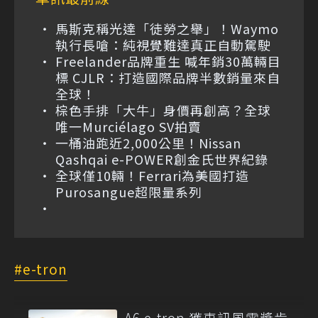
馬斯克稱光達「徒勞之舉」！Waymo
執行長嗆：純視覺難達真正自動駕駛
Freelander品牌重生 喊年銷30萬輛目
標 CJLR：打造國際品牌半數銷量來自
全球！
棕色手排「大牛」身價再創高？全球
唯一Murciélago SV拍賣
一桶油跑近2,000公里！Nissan
Qashqai e-POWER創金氏世界紀錄
全球僅10輛！Ferrari為美國打造
Purosangue超限量系列
e-tron
A6 e-tron 獲車訊風雲獎肯