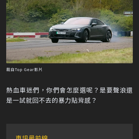
裁自Top Gear影片
熱血車迷們，你們會怎麼選呢？是要聲浪還
是一試就回不去的暴力貼背感？
車訊最前線