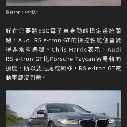
裁自Top Gear影片
好在只要將ESC電子車身動態穩定系統關
閉，Audi RS e-tron GT的操控性能便會變
得非常有樂趣。Chris Harris表示，Audi
RS e-tron GT比Porsche Taycan容易轉向
過度，所以要甩尾或飄移，RS e-tron GT電
動車都沒問題。