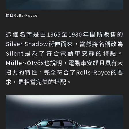
摘自Rolls-Royce
這個名字是由1965至1980年間所販售的
Silver Shadow衍伸而來，當然將名稱改為
Silent是為了符合電動車安靜的特點。
Müller-Ötvös也說明，電動車安靜且具有大
扭力的特性，完全符合了Rolls-Royce的要
求，是相當完美的搭配。