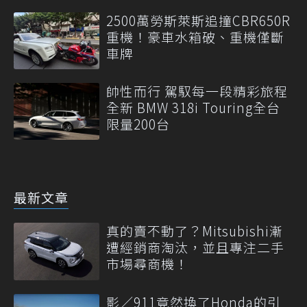
2500萬勞斯萊斯追撞CBR650R
重機！豪車水箱破、重機僅斷
車牌
帥性而行 駕馭每一段精彩旅程
全新 BMW 318i Touring全台
限量200台
最新文章
真的賣不動了？Mitsubishi漸
遭經銷商淘汰，並且專注二手
市場尋商機！
影／911竟然換了Honda的引