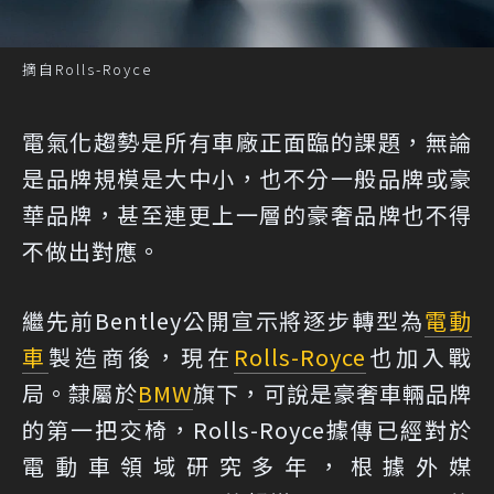
摘自Rolls-Royce
電氣化趨勢是所有車廠正面臨的課題，無論
是品牌規模是大中小，也不分一般品牌或豪
華品牌，甚至連更上一層的豪奢品牌也不得
不做出對應。
繼先前Bentley公開宣示將逐步轉型為
電動
車
製造商後，現在
Rolls-Royce
也加入戰
局。隸屬於
BMW
旗下，可說是豪奢車輛品牌
的第一把交椅，Rolls-Royce據傳已經對於
電動車領域研究多年，根據外媒