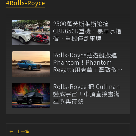
Rolls-Royce
2500萬勞斯萊斯追撞
CBR650R重機！豪車水箱
破、重機僅斷車牌
Rolls-Royce把遊艇搬進
Phantom！Phantom
Regatta用奢華工藝致敬英
國南岸
Rolls-Royce 把 Cullinan
變成宇宙！車頂直接畫滿
星系與符號
←
上一篇