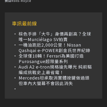
摘自Rolls-Royce
車訊最前線
棕色手排「大牛」身價再創高？全球
唯一Murciélago SV拍賣
一桶油跑近2,000公里！Nissan
Qashqai e-POWER創金氏世界紀錄
全球僅10輛！Ferrari為美國打造
Purosangue超限量系列
Audi A2 e-tron規格搶先曝光 純前驅
編成挑戰史上最省電！
Mercedes坦承取消實體按鍵做過頭
但車內大螢幕不會因此消失