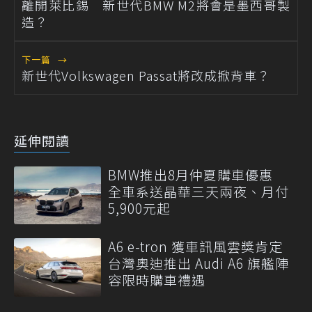
離開萊比錫 新世代BMW M2將會是墨西哥製
造？
下一篇
→
新世代Volkswagen Passat將改成掀背車？
延伸閱讀
BMW推出8月仲夏購車優惠
全車系送晶華三天兩夜、月付
5,900元起
A6 e-tron 獲車訊風雲獎肯定
台灣奧迪推出 Audi A6 旗艦陣
容限時購車禮遇